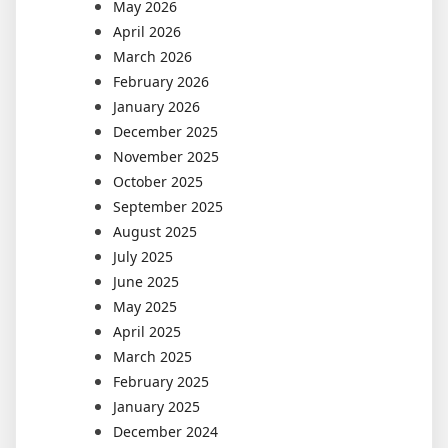
May 2026
April 2026
March 2026
February 2026
January 2026
December 2025
November 2025
October 2025
September 2025
August 2025
July 2025
June 2025
May 2025
April 2025
March 2025
February 2025
January 2025
December 2024