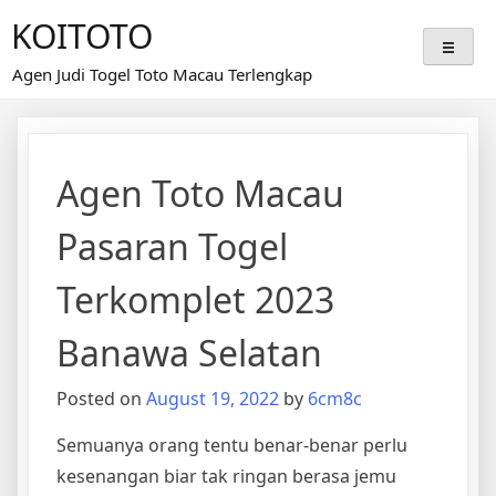
Skip
KOITOTO
to
content
Agen Judi Togel Toto Macau Terlengkap
Agen Toto Macau
Pasaran Togel
Terkomplet 2023
Banawa Selatan
Posted on
August 19, 2022
by
6cm8c
Semuanya orang tentu benar-benar perlu
kesenangan biar tak ringan berasa jemu