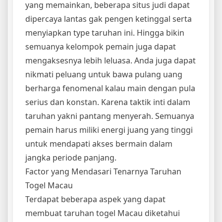
yang memainkan, beberapa situs judi dapat
dipercaya lantas gak pengen ketinggal serta
menyiapkan type taruhan ini. Hingga bikin
semuanya kelompok pemain juga dapat
mengaksesnya lebih leluasa. Anda juga dapat
nikmati peluang untuk bawa pulang uang
berharga fenomenal kalau main dengan pula
serius dan konstan. Karena taktik inti dalam
taruhan yakni pantang menyerah. Semuanya
pemain harus miliki energi juang yang tinggi
untuk mendapati akses bermain dalam
jangka periode panjang.
Factor yang Mendasari Tenarnya Taruhan
Togel Macau
Terdapat beberapa aspek yang dapat
membuat taruhan togel Macau diketahui