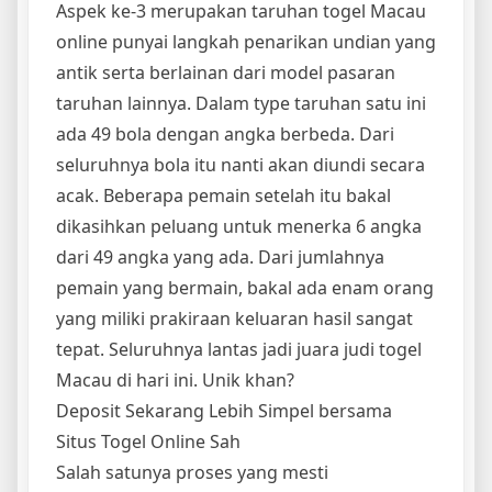
Aspek ke-3 merupakan taruhan togel Macau
online punyai langkah penarikan undian yang
antik serta berlainan dari model pasaran
taruhan lainnya. Dalam type taruhan satu ini
ada 49 bola dengan angka berbeda. Dari
seluruhnya bola itu nanti akan diundi secara
acak. Beberapa pemain setelah itu bakal
dikasihkan peluang untuk menerka 6 angka
dari 49 angka yang ada. Dari jumlahnya
pemain yang bermain, bakal ada enam orang
yang miliki prakiraan keluaran hasil sangat
tepat. Seluruhnya lantas jadi juara judi togel
Macau di hari ini. Unik khan?
Deposit Sekarang Lebih Simpel bersama
Situs Togel Online Sah
Salah satunya proses yang mesti