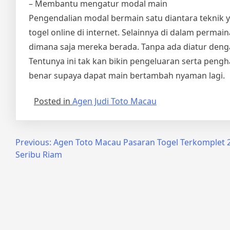
– Membantu mengatur modal main
Pengendalian modal bermain satu diantara teknik 
togel online di internet. Selainnya di dalam permai
dimana saja mereka berada. Tanpa ada diatur deng
Tentunya ini tak kan bikin pengeluaran serta peng
benar supaya dapat main bertambah nyaman lagi.
Posted in
Agen Judi Toto Macau
Post
Previous:
Agen Toto Macau Pasaran Togel Terkomplet 
Seribu Riam
navigation