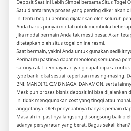
Deposit Saat ini Lebih Simpel bersama Situs Togel O
Satu diantaranya proses yang penting dikerjakan 
ini tentu begitu penting dijalankan oleh seluruh 
Anda harus punyai modal untuk membuka beberapa m
jika modal bermain Anda tak mesti besar. Akan teta
ditetapkan oleh situs togel online resmi.
Saat bermain, yakini Anda untuk gunakan sedikitny
Perihal itu pastinya dapat menolong semuanya pem
satunya alat pembayaran yang dapat dipakai untu
type bank lokal sesuai keperluan masing-masing. Daf
BNI, MANDIRI, CIMB NIAGA, DANAMON, serta lainny
Meskipun proses bisnis deposit ini bisa dijalanka
ini tidak menggunakan cost yang tinggi atau mahal
anggotanya. Oleh penyebabnya banyak pemain dapa
Masalah ini pastinya langsung disongsong baik o
adanya persyaratan yang berat. Bagus sekali khan?