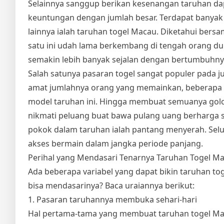
Selainnya sanggup berikan kesenangan taruhan d
keuntungan dengan jumlah besar. Terdapat banyak p
lainnya ialah taruhan togel Macau. Diketahui bersa
satu ini udah lama berkembang di tengah orang du
semakin lebih banyak sejalan dengan bertumbuhnya
Salah satunya pasaran togel sangat populer pada 
amat jumlahnya orang yang memainkan, beberapa sit
model taruhan ini. Hingga membuat semuanya golo
nikmati peluang buat bawa pulang uang berharga se
pokok dalam taruhan ialah pantang menyerah. Selu
akses bermain dalam jangka periode panjang.
Perihal yang Mendasari Tenarnya Taruhan Togel M
Ada beberapa variabel yang dapat bikin taruhan to
bisa mendasarinya? Baca uraiannya berikut:
1. Pasaran taruhannya membuka sehari-hari
Hal pertama-tama yang membuat taruhan togel Mac