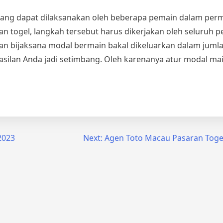
yang dapat dilaksanakan oleh beberapa pemain dalam perm
nan togel, langkah tersebut harus dikerjakan oleh seluruh p
an bijaksana modal bermain bakal dikeluarkan dalam jumla
hasilan Anda jadi setimbang. Oleh karenanya atur modal ma
2023
Next:
Agen Toto Macau Pasaran Toge