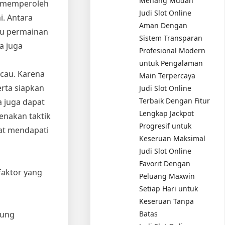
Menang Mudah
k memperoleh
Judi Slot Online
i. Antara
Aman Dengan
icu permainan
Sistem Transparan
a juga
Profesional Modern
untuk Pengalaman
acau. Karena
Main Terpercaya
erta siapkan
Judi Slot Online
Terbaik Dengan Fitur
 juga dapat
Lengkap Jackpot
enakan taktik
Progresif untuk
uat mendapati
Keseruan Maksimal
Judi Slot Online
Favorit Dengan
faktor yang
Peluang Maxwin
Setiap Hari untuk
Keseruan Tanpa
Batas
bung