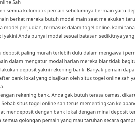
nline Sah
oleh semua kelompok pemain sebelumnya bermain yaitu dep
pemain berkat mereka butuh modal main saat melakukan tar
odel perjudian, termasuk dalam togel online. kami tana
pi yakini Anda punyai modal sesuai batasan sedikitnya yan
a deposit paling murah terlebih dulu dalam mengawali per
ain dalam mengatur modal harian mereka biar tidak begitu
k lakukan deposit yakni rekening bank. Banyak pemain da
tar bank lokal yang disajikan oleh situs togel online sah ya
a.
n dengan rekening bank, Anda gak butuh terasa cemas. dika
. Sebab situs togel online sah terus mementingkan kelapang
t mendeposit dengan bank lokal dengan minal deposit te
leh semua golongan pemain yang mau taruhan secara gamp