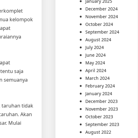
January 2025
December 2024
terkomplet
November 2024
semua kelompok
October 2024
dapat
September 2024
uraiannya
August 2024
July 2024
June 2024
dapat
May 2024
April 2024
tentu saja
March 2024
kin semuanya
February 2024
January 2024
December 2023
 taruhan tidak
November 2023
 taruhan. Akan
October 2023
ar. Mulai
September 2023
August 2022