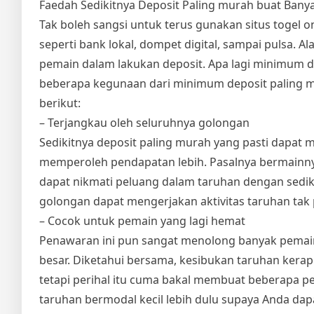
Faedah Sedikitnya Deposit Paling murah buat Bany
Tak boleh sangsi untuk terus gunakan situs togel o
seperti bank lokal, dompet digital, sampai pulsa
pemain dalam lakukan deposit. Apa lagi minimum dep
beberapa kegunaan dari minimum deposit paling m
berikut:
– Terjangkau oleh seluruhnya golongan
Sedikitnya deposit paling murah yang pasti dapat
memperoleh pendapatan lebih. Pasalnya bermainnya
dapat nikmati peluang dalam taruhan dengan sedik
golongan dapat mengerjakan aktivitas taruhan tak 
– Cocok untuk pemain yang lagi hemat
Penawaran ini pun sangat menolong banyak pemain
besar. Diketahui bersama, kesibukan taruhan kerap 
tetapi perihal itu cuma bakal membuat beberapa 
taruhan bermodal kecil lebih dulu supaya Anda da