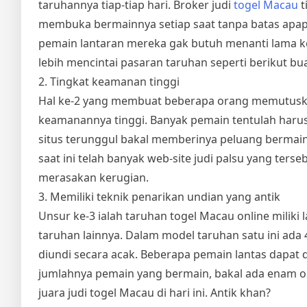
taruhannya tiap-tiap hari. Broker judi
togel Macau
t
membuka bermainnya setiap saat tanpa batas apapun
pemain lantaran mereka gak butuh menanti lama ke
lebih mencintai pasaran taruhan seperti berikut bua
2. Tingkat keamanan tinggi
Hal ke-2 yang membuat beberapa orang memutuskan
keamanannya tinggi. Banyak pemain tentulah harus
situs terunggul bakal memberinya peluang bermain 
saat ini telah banyak web-site judi palsu yang te
merasakan kerugian.
3. Memiliki teknik penarikan undian yang antik
Unsur ke-3 ialah taruhan togel Macau online miliki
taruhan lainnya. Dalam model taruhan satu ini ada
diundi secara acak. Beberapa pemain lantas dapat 
jumlahnya pemain yang bermain, bakal ada enam ora
juara judi togel Macau di hari ini. Antik khan?