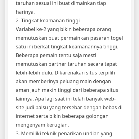
taruhan sesuai ini buat dimainkan tiap
harinya.
2. Tingkat keamanan tinggi
Variabel ke-2 yang bikin beberapa orang
memutuskan buat permainkan pasaran togel
satu ini berkat tingkat keamanannya tinggi.
Beberapa pemain tentu saja mesti
memutuskan partner taruhan secara tepat
lebih-lebih dulu. Dikarenakan situs terpilih
akan memberinya peluang main dengan
aman jauh makin tinggi dari beberapa situs
lainnya. Apa lagi saat ini telah banyak web-
site judi palsu yang tersebar dengan bebas di
internet serta bikin beberapa golongan
mengenyam kerugian.
3. Memiliki teknik penarikan undian yang