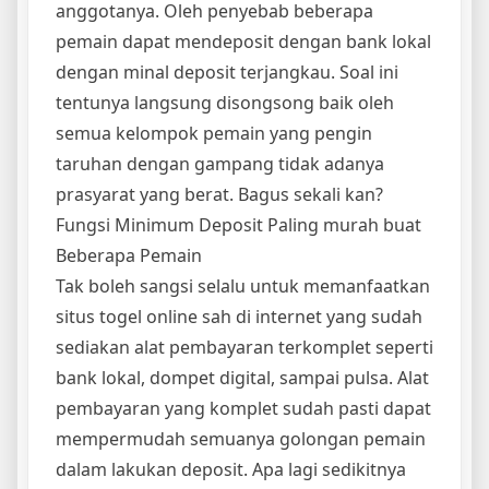
anggotanya. Oleh penyebab beberapa
pemain dapat mendeposit dengan bank lokal
dengan minal deposit terjangkau. Soal ini
tentunya langsung disongsong baik oleh
semua kelompok pemain yang pengin
taruhan dengan gampang tidak adanya
prasyarat yang berat. Bagus sekali kan?
Fungsi Minimum Deposit Paling murah buat
Beberapa Pemain
Tak boleh sangsi selalu untuk memanfaatkan
situs togel online sah di internet yang sudah
sediakan alat pembayaran terkomplet seperti
bank lokal, dompet digital, sampai pulsa. Alat
pembayaran yang komplet sudah pasti dapat
mempermudah semuanya golongan pemain
dalam lakukan deposit. Apa lagi sedikitnya