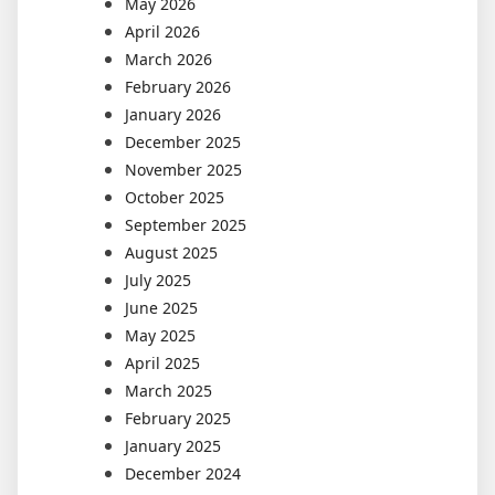
May 2026
April 2026
March 2026
February 2026
January 2026
December 2025
November 2025
October 2025
September 2025
August 2025
July 2025
June 2025
May 2025
April 2025
March 2025
February 2025
January 2025
December 2024