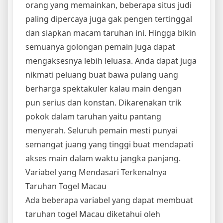
orang yang memainkan, beberapa situs judi
paling dipercaya juga gak pengen tertinggal
dan siapkan macam taruhan ini. Hingga bikin
semuanya golongan pemain juga dapat
mengaksesnya lebih leluasa. Anda dapat juga
nikmati peluang buat bawa pulang uang
berharga spektakuler kalau main dengan
pun serius dan konstan. Dikarenakan trik
pokok dalam taruhan yaitu pantang
menyerah. Seluruh pemain mesti punyai
semangat juang yang tinggi buat mendapati
akses main dalam waktu jangka panjang.
Variabel yang Mendasari Terkenalnya
Taruhan Togel Macau
Ada beberapa variabel yang dapat membuat
taruhan togel Macau diketahui oleh