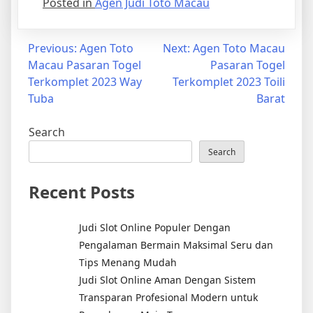
Posted in
Agen Judi Toto Macau
Post
Previous:
Agen Toto
Next:
Agen Toto Macau
Macau Pasaran Togel
Pasaran Togel
navigation
Terkomplet 2023 Way
Terkomplet 2023 Toili
Tuba
Barat
Search
Search
Recent Posts
Judi Slot Online Populer Dengan
Pengalaman Bermain Maksimal Seru dan
Tips Menang Mudah
Judi Slot Online Aman Dengan Sistem
Transparan Profesional Modern untuk