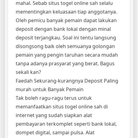
mahal. Sebab situs togel online sah selalu
mementingkan keluasaan tiap anggotanya.
Oleh pemicu banyak pemain dapat lakukan
deposit dengan bank lokal dengan minal
deposit terjangkau. Soal ini tentu langsung
disongsong baik oleh semuanya golongan
pemain yang pengin taruhan secara mudah
tanpa adanya prasyarat yang berat. Bagus
sekali kan?
Faedah Sekurang-kurangnya Deposit Paling
murah untuk Banyak Pemain
Tak boleh ragu-ragu terus untuk
memanfaatkan situs togel online sah di
internet yang sudah siapkan alat
pembayaran terkomplet seperti bank lokal,
dompet digital, sampai pulsa. Alat