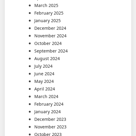
March 2025
February 2025
January 2025
December 2024
November 2024
October 2024
September 2024
August 2024
July 2024
June 2024
May 2024
April 2024
March 2024
February 2024
January 2024
December 2023
November 2023
October 2023