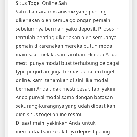
Situs Togel Online Sah
Satu diantara mekanisme yang penting
dikerjakan oleh semua golongan pemain
sebelumnya bermain yaitu deposit. Proses ini
tentulah penting dikerjakan oleh semuanya
pemain dikarenakan mereka butuh modal
main saat melakukan taruhan. Hingga Anda
mesti punya modal buat terhubung pelbagai
type perjudian, juga termasuk dalam togel
online. kami tanamkan di sini jika modal
bermain Anda tidak mesti besar. Tapi yakini
Anda punyai modal sama dengan batasan
sekurang-kurangnya yang udah dipastikan
oleh situs togel online resmi.
Di saat main, yakinkan Anda untuk
memanfaatkan sedikitnya deposit paling