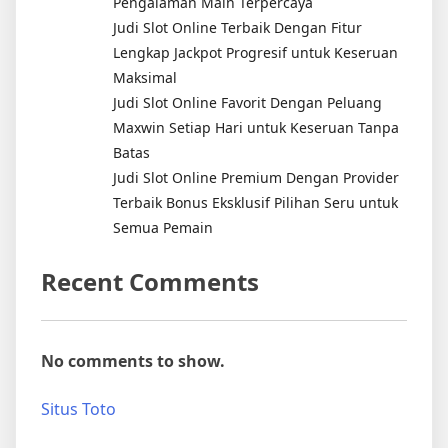
Pengalaman Main Terpercaya
Judi Slot Online Terbaik Dengan Fitur
Lengkap Jackpot Progresif untuk Keseruan
Maksimal
Judi Slot Online Favorit Dengan Peluang
Maxwin Setiap Hari untuk Keseruan Tanpa
Batas
Judi Slot Online Premium Dengan Provider
Terbaik Bonus Eksklusif Pilihan Seru untuk
Semua Pemain
Recent Comments
No comments to show.
Situs Toto