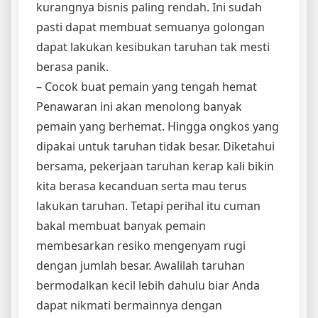
kurangnya bisnis paling rendah. Ini sudah
pasti dapat membuat semuanya golongan
dapat lakukan kesibukan taruhan tak mesti
berasa panik.
– Cocok buat pemain yang tengah hemat
Penawaran ini akan menolong banyak
pemain yang berhemat. Hingga ongkos yang
dipakai untuk taruhan tidak besar. Diketahui
bersama, pekerjaan taruhan kerap kali bikin
kita berasa kecanduan serta mau terus
lakukan taruhan. Tetapi perihal itu cuman
bakal membuat banyak pemain
membesarkan resiko mengenyam rugi
dengan jumlah besar. Awalilah taruhan
bermodalkan kecil lebih dahulu biar Anda
dapat nikmati bermainnya dengan