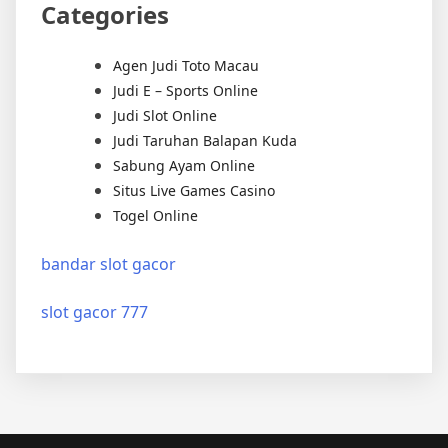
Categories
Agen Judi Toto Macau
Judi E – Sports Online
Judi Slot Online
Judi Taruhan Balapan Kuda
Sabung Ayam Online
Situs Live Games Casino
Togel Online
bandar slot gacor
slot gacor 777