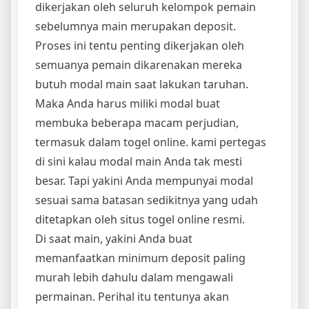
dikerjakan oleh seluruh kelompok pemain
sebelumnya main merupakan deposit.
Proses ini tentu penting dikerjakan oleh
semuanya pemain dikarenakan mereka
butuh modal main saat lakukan taruhan.
Maka Anda harus miliki modal buat
membuka beberapa macam perjudian,
termasuk dalam togel online. kami pertegas
di sini kalau modal main Anda tak mesti
besar. Tapi yakini Anda mempunyai modal
sesuai sama batasan sedikitnya yang udah
ditetapkan oleh situs togel online resmi.
Di saat main, yakini Anda buat
memanfaatkan minimum deposit paling
murah lebih dahulu dalam mengawali
permainan. Perihal itu tentunya akan