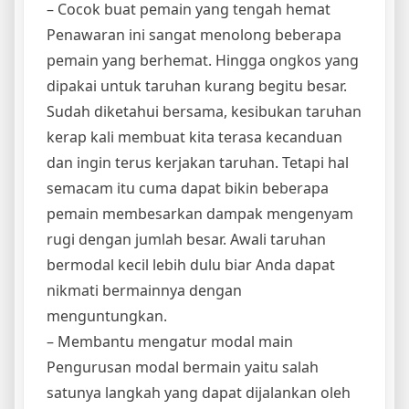
– Cocok buat pemain yang tengah hemat
Penawaran ini sangat menolong beberapa
pemain yang berhemat. Hingga ongkos yang
dipakai untuk taruhan kurang begitu besar.
Sudah diketahui bersama, kesibukan taruhan
kerap kali membuat kita terasa kecanduan
dan ingin terus kerjakan taruhan. Tetapi hal
semacam itu cuma dapat bikin beberapa
pemain membesarkan dampak mengenyam
rugi dengan jumlah besar. Awali taruhan
bermodal kecil lebih dulu biar Anda dapat
nikmati bermainnya dengan
menguntungkan.
– Membantu mengatur modal main
Pengurusan modal bermain yaitu salah
satunya langkah yang dapat dijalankan oleh