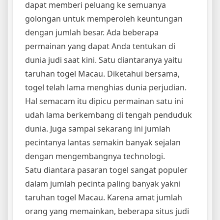
dapat memberi peluang ke semuanya
golongan untuk memperoleh keuntungan
dengan jumlah besar. Ada beberapa
permainan yang dapat Anda tentukan di
dunia judi saat kini. Satu diantaranya yaitu
taruhan togel Macau. Diketahui bersama,
togel telah lama menghias dunia perjudian.
Hal semacam itu dipicu permainan satu ini
udah lama berkembang di tengah penduduk
dunia. Juga sampai sekarang ini jumlah
pecintanya lantas semakin banyak sejalan
dengan mengembangnya technologi.
Satu diantara pasaran togel sangat populer
dalam jumlah pecinta paling banyak yakni
taruhan togel Macau. Karena amat jumlah
orang yang memainkan, beberapa situs judi