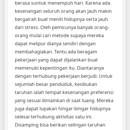
berasa suntuk menempuh hari. Karena ada
kesenangan seluruh orang akan jauh makin
bergairah buat meniti hidupnya serta jauh
dari stress. Oleh pemicunya banyak orang-
orang mulai cari metode supaya mereka
dapat melipur dianya sendiri dengan
membahagiakan. Tentu ada beragam
pekerjaan yang dapat dijalankan buat
memenubi kepentingan itu. Diantaranya
dengan terhubung pekerjaan berjudi. Untuk
sejumlah besar penduduk, kesibukan
taruhan ialah tempat kesenangan preferensi
yang sesuai dimainkan di saat luang. Mereka
juga dapat lupakan hingar-bingar hidupnya
selesai terhubung aktivitas satu ini.
Disamping bisa berikan selingan taruhan