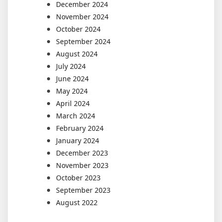
December 2024
November 2024
October 2024
September 2024
August 2024
July 2024
June 2024
May 2024
April 2024
March 2024
February 2024
January 2024
December 2023
November 2023
October 2023
September 2023
August 2022