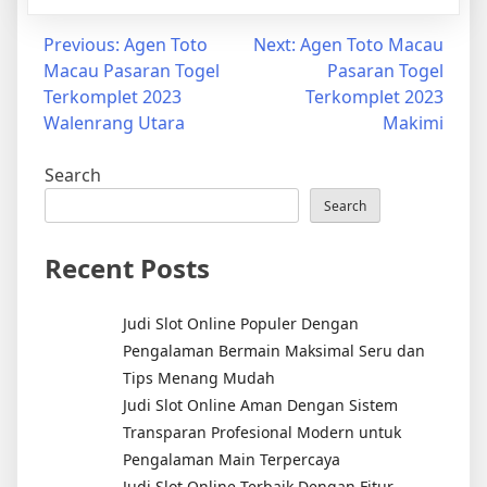
Post
Previous:
Agen Toto
Next:
Agen Toto Macau
Macau Pasaran Togel
Pasaran Togel
navigation
Terkomplet 2023
Terkomplet 2023
Walenrang Utara
Makimi
Search
Search
Recent Posts
Judi Slot Online Populer Dengan
Pengalaman Bermain Maksimal Seru dan
Tips Menang Mudah
Judi Slot Online Aman Dengan Sistem
Transparan Profesional Modern untuk
Pengalaman Main Terpercaya
Judi Slot Online Terbaik Dengan Fitur