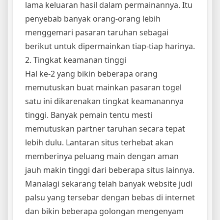
lama keluaran hasil dalam permainannya. Itu
penyebab banyak orang-orang lebih
menggemari pasaran taruhan sebagai
berikut untuk dipermainkan tiap-tiap harinya.
2. Tingkat keamanan tinggi
Hal ke-2 yang bikin beberapa orang
memutuskan buat mainkan pasaran togel
satu ini dikarenakan tingkat keamanannya
tinggi. Banyak pemain tentu mesti
memutuskan partner taruhan secara tepat
lebih dulu. Lantaran situs terhebat akan
memberinya peluang main dengan aman
jauh makin tinggi dari beberapa situs lainnya.
Manalagi sekarang telah banyak website judi
palsu yang tersebar dengan bebas di internet
dan bikin beberapa golongan mengenyam