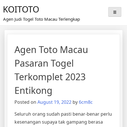
Skip
KOITOTO
to
content
Agen Judi Togel Toto Macau Terlengkap
Agen Toto Macau
Pasaran Togel
Terkomplet 2023
Entikong
Posted on
August 19, 2022
by
6cm8c
Seluruh orang sudah pasti benar-benar perlu
kesenangan supaya tak gampang berasa