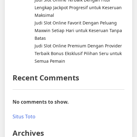
Lengkap Jackpot Progresif untuk Keseruan
Maksimal
Judi Slot Online Favorit Dengan Peluang
Maxwin Setiap Hari untuk Keseruan Tanpa
Batas
Judi Slot Online Premium Dengan Provider
Terbaik Bonus Eksklusif Pilihan Seru untuk
Semua Pemain
Recent Comments
No comments to show.
Situs Toto
Archives