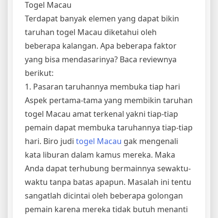
Togel Macau
Terdapat banyak elemen yang dapat bikin
taruhan togel Macau diketahui oleh
beberapa kalangan. Apa beberapa faktor
yang bisa mendasarinya? Baca reviewnya
berikut:
1. Pasaran taruhannya membuka tiap hari
Aspek pertama-tama yang membikin taruhan
togel Macau amat terkenal yakni tiap-tiap
pemain dapat membuka taruhannya tiap-tiap
hari. Biro judi
togel Macau
gak mengenali
kata liburan dalam kamus mereka. Maka
Anda dapat terhubung bermainnya sewaktu-
waktu tanpa batas apapun. Masalah ini tentu
sangatlah dicintai oleh beberapa golongan
pemain karena mereka tidak butuh menanti