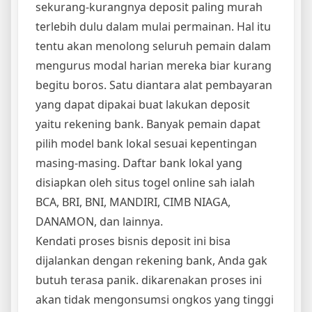
sekurang-kurangnya deposit paling murah
terlebih dulu dalam mulai permainan. Hal itu
tentu akan menolong seluruh pemain dalam
mengurus modal harian mereka biar kurang
begitu boros. Satu diantara alat pembayaran
yang dapat dipakai buat lakukan deposit
yaitu rekening bank. Banyak pemain dapat
pilih model bank lokal sesuai kepentingan
masing-masing. Daftar bank lokal yang
disiapkan oleh situs togel online sah ialah
BCA, BRI, BNI, MANDIRI, CIMB NIAGA,
DANAMON, dan lainnya.
Kendati proses bisnis deposit ini bisa
dijalankan dengan rekening bank, Anda gak
butuh terasa panik. dikarenakan proses ini
akan tidak mengonsumsi ongkos yang tinggi