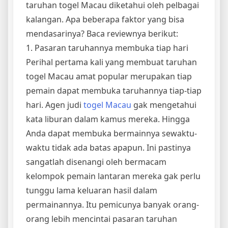
taruhan togel Macau diketahui oleh pelbagai
kalangan. Apa beberapa faktor yang bisa
mendasarinya? Baca reviewnya berikut:
1. Pasaran taruhannya membuka tiap hari
Perihal pertama kali yang membuat taruhan
togel Macau amat popular merupakan tiap
pemain dapat membuka taruhannya tiap-tiap
hari. Agen judi
togel Macau
gak mengetahui
kata liburan dalam kamus mereka. Hingga
Anda dapat membuka bermainnya sewaktu-
waktu tidak ada batas apapun. Ini pastinya
sangatlah disenangi oleh bermacam
kelompok pemain lantaran mereka gak perlu
tunggu lama keluaran hasil dalam
permainannya. Itu pemicunya banyak orang-
orang lebih mencintai pasaran taruhan