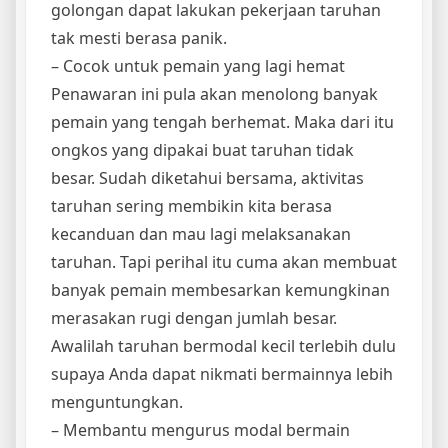
golongan dapat lakukan pekerjaan taruhan
tak mesti berasa panik.
– Cocok untuk pemain yang lagi hemat
Penawaran ini pula akan menolong banyak
pemain yang tengah berhemat. Maka dari itu
ongkos yang dipakai buat taruhan tidak
besar. Sudah diketahui bersama, aktivitas
taruhan sering membikin kita berasa
kecanduan dan mau lagi melaksanakan
taruhan. Tapi perihal itu cuma akan membuat
banyak pemain membesarkan kemungkinan
merasakan rugi dengan jumlah besar.
Awalilah taruhan bermodal kecil terlebih dulu
supaya Anda dapat nikmati bermainnya lebih
menguntungkan.
– Membantu mengurus modal bermain