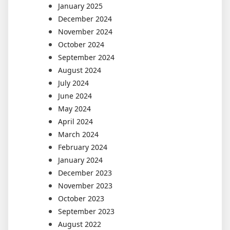
January 2025
December 2024
November 2024
October 2024
September 2024
August 2024
July 2024
June 2024
May 2024
April 2024
March 2024
February 2024
January 2024
December 2023
November 2023
October 2023
September 2023
August 2022