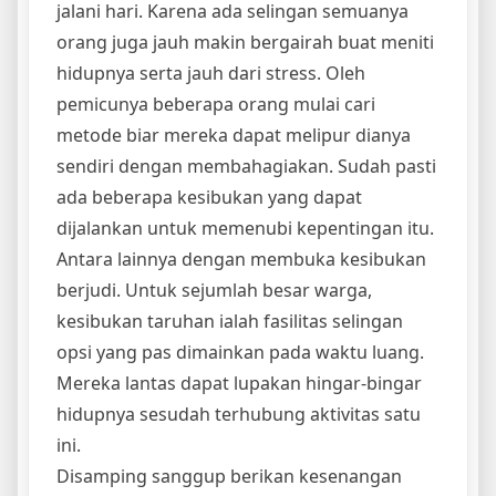
jalani hari. Karena ada selingan semuanya
orang juga jauh makin bergairah buat meniti
hidupnya serta jauh dari stress. Oleh
pemicunya beberapa orang mulai cari
metode biar mereka dapat melipur dianya
sendiri dengan membahagiakan. Sudah pasti
ada beberapa kesibukan yang dapat
dijalankan untuk memenubi kepentingan itu.
Antara lainnya dengan membuka kesibukan
berjudi. Untuk sejumlah besar warga,
kesibukan taruhan ialah fasilitas selingan
opsi yang pas dimainkan pada waktu luang.
Mereka lantas dapat lupakan hingar-bingar
hidupnya sesudah terhubung aktivitas satu
ini.
Disamping sanggup berikan kesenangan