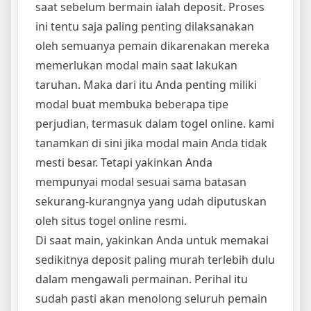
saat sebelum bermain ialah deposit. Proses
ini tentu saja paling penting dilaksanakan
oleh semuanya pemain dikarenakan mereka
memerlukan modal main saat lakukan
taruhan. Maka dari itu Anda penting miliki
modal buat membuka beberapa tipe
perjudian, termasuk dalam togel online. kami
tanamkan di sini jika modal main Anda tidak
mesti besar. Tetapi yakinkan Anda
mempunyai modal sesuai sama batasan
sekurang-kurangnya yang udah diputuskan
oleh situs togel online resmi.
Di saat main, yakinkan Anda untuk memakai
sedikitnya deposit paling murah terlebih dulu
dalam mengawali permainan. Perihal itu
sudah pasti akan menolong seluruh pemain