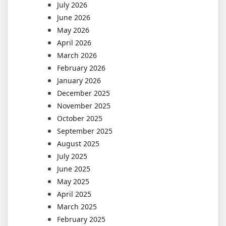
July 2026
June 2026
May 2026
April 2026
March 2026
February 2026
January 2026
December 2025
November 2025
October 2025
September 2025
August 2025
July 2025
June 2025
May 2025
April 2025
March 2025
February 2025