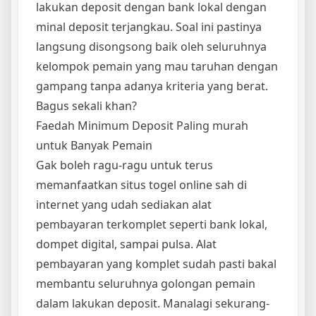
lakukan deposit dengan bank lokal dengan
minal deposit terjangkau. Soal ini pastinya
langsung disongsong baik oleh seluruhnya
kelompok pemain yang mau taruhan dengan
gampang tanpa adanya kriteria yang berat.
Bagus sekali khan?
Faedah Minimum Deposit Paling murah
untuk Banyak Pemain
Gak boleh ragu-ragu untuk terus
memanfaatkan situs togel online sah di
internet yang udah sediakan alat
pembayaran terkomplet seperti bank lokal,
dompet digital, sampai pulsa. Alat
pembayaran yang komplet sudah pasti bakal
membantu seluruhnya golongan pemain
dalam lakukan deposit. Manalagi sekurang-