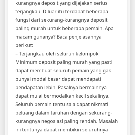
kurangnya deposit yang dijajakan serius
terjangkau. Diluar itu terdapat beberapa
fungsi dari sekurang-kurangnya deposit
paling murah untuk beberapa pemain. Apa
macam gunanya? Baca penjelasannya
berikut:
– Terjangkau oleh seluruh kelompok
Minimum deposit paling murah yang pasti
dapat membuat seluruh pemain yang gak
punyai modal besar dapat mendapati
pendapatan lebih. Pasalnya bermainnya
dapat mulai bermodalkan kecil sekalinya.
Seluruh pemain tentu saja dapat nikmati
peluang dalam taruhan dengan sekurang-
kurangnya negosiasi paling rendah. Masalah
ini tentunya dapat membikin seluruhnya