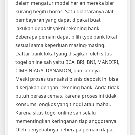
dalam mengatur modal harian mereka biar
kurang begitu boros. Satu diantaranya alat
pembayaran yang dapat dipakai buat
lakukan deposit yakni rekening bank.
Beberapa pemain dapat pilih type bank lokal
sesuai sama keperluan masing-masing.
Daftar bank lokal yang disajikan oleh situs
togel online sah yaitu BCA, BRI, BNI, MANDIRI,
CIMB NIAGA, DANAMON, dan lainnya.
Meski proses transaksi bisnis deposit ini bisa
dikerjakan dengan rekening bank, Anda tidak
butuh berasa cemas. karena proses ini tidak
konsumsi ongkos yang tinggi atau mahal.
Karena situs togel online sah selalu
mementingkan keringanan tiap anggotanya.
Oleh penyebabnya beberapa pemain dapat