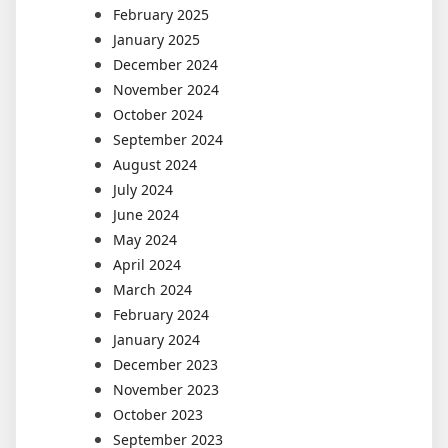
February 2025
January 2025
December 2024
November 2024
October 2024
September 2024
August 2024
July 2024
June 2024
May 2024
April 2024
March 2024
February 2024
January 2024
December 2023
November 2023
October 2023
September 2023