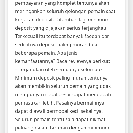
pembayaran yang komplet tentunya akan
meringankan seluruh golongan pemain saat
kerjakan deposit. Ditambah lagi minimum
deposit yang dijajakan serius terjangkau.
Terkecuali itu terdapat banyak faedah dari
sedikitnya deposit paling murah buat
beberapa pemain. Apa jenis
kemanfaatannya? Baca reviewnya berikut:
– Terjangkau oleh semuanya kelompok
Minimum deposit paling murah tentunya
akan membikin seluruh pemain yang tidak
mempunyai modal besar dapat mendapati
pemasukan lebih. Pasalnya bermainnya
dapat diawali bermodal kecil sekalinya.
Seluruh pemain tentu saja dapat nikmati
peluang dalam taruhan dengan minimum