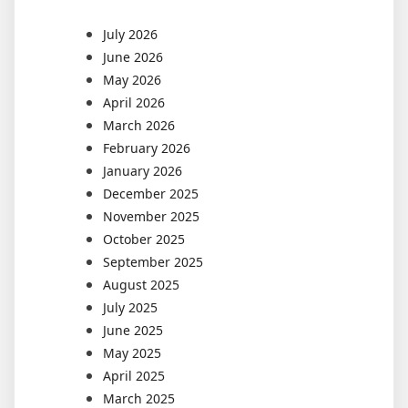
July 2026
June 2026
May 2026
April 2026
March 2026
February 2026
January 2026
December 2025
November 2025
October 2025
September 2025
August 2025
July 2025
June 2025
May 2025
April 2025
March 2025