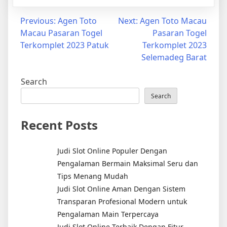
Post
Previous:
Agen Toto
Next:
Agen Toto Macau
Macau Pasaran Togel
Pasaran Togel
navigation
Terkomplet 2023 Patuk
Terkomplet 2023
Selemadeg Barat
Search
Search
Recent Posts
Judi Slot Online Populer Dengan
Pengalaman Bermain Maksimal Seru dan
Tips Menang Mudah
Judi Slot Online Aman Dengan Sistem
Transparan Profesional Modern untuk
Pengalaman Main Terpercaya
Judi Slot Online Terbaik Dengan Fitur