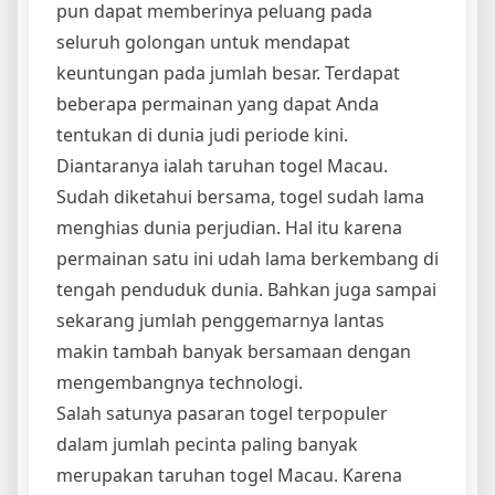
pun dapat memberinya peluang pada
seluruh golongan untuk mendapat
keuntungan pada jumlah besar. Terdapat
beberapa permainan yang dapat Anda
tentukan di dunia judi periode kini.
Diantaranya ialah taruhan togel Macau.
Sudah diketahui bersama, togel sudah lama
menghias dunia perjudian. Hal itu karena
permainan satu ini udah lama berkembang di
tengah penduduk dunia. Bahkan juga sampai
sekarang jumlah penggemarnya lantas
makin tambah banyak bersamaan dengan
mengembangnya technologi.
Salah satunya pasaran togel terpopuler
dalam jumlah pecinta paling banyak
merupakan taruhan togel Macau. Karena