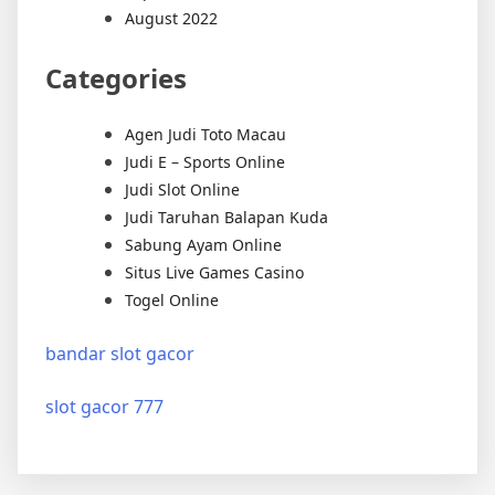
August 2022
Categories
Agen Judi Toto Macau
Judi E – Sports Online
Judi Slot Online
Judi Taruhan Balapan Kuda
Sabung Ayam Online
Situs Live Games Casino
Togel Online
bandar slot gacor
slot gacor 777