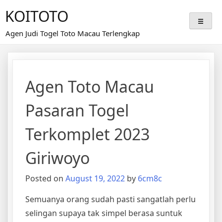
Skip
KOITOTO
to
content
Agen Judi Togel Toto Macau Terlengkap
Agen Toto Macau
Pasaran Togel
Terkomplet 2023
Giriwoyo
Posted on
August 19, 2022
by
6cm8c
Semuanya orang sudah pasti sangatlah perlu
selingan supaya tak simpel berasa suntuk