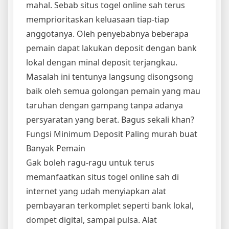
mahal. Sebab situs togel online sah terus
memprioritaskan keluasaan tiap-tiap
anggotanya. Oleh penyebabnya beberapa
pemain dapat lakukan deposit dengan bank
lokal dengan minal deposit terjangkau.
Masalah ini tentunya langsung disongsong
baik oleh semua golongan pemain yang mau
taruhan dengan gampang tanpa adanya
persyaratan yang berat. Bagus sekali khan?
Fungsi Minimum Deposit Paling murah buat
Banyak Pemain
Gak boleh ragu-ragu untuk terus
memanfaatkan situs togel online sah di
internet yang udah menyiapkan alat
pembayaran terkomplet seperti bank lokal,
dompet digital, sampai pulsa. Alat