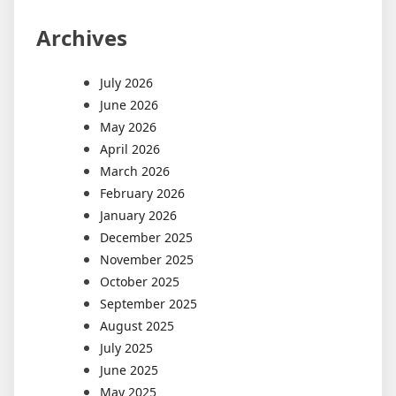
Archives
July 2026
June 2026
May 2026
April 2026
March 2026
February 2026
January 2026
December 2025
November 2025
October 2025
September 2025
August 2025
July 2025
June 2025
May 2025