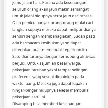
jemu jalani hari. Karena ada kesenangan
seluruh orang akan jauh makin semangat
untuk jalani hidupnya serta jauh dari stress.
Oleh pemicu banyak orang-orang mulai cari
langkah supaya mereka dapat melipur dianya
sendiri dengan membahagiakan. Sudah pasti
ada bermacam kesibukan yang dapat
dikerjakan buat memenubi keperluan itu.
Satu diantaranya dengan terhubung aktivitas
berjudi. Untuk sejumlah besar warga,
pekerjaan taruhan yakni tempat selingan
preferensi yang sesuai dimainkan pada
waktu luang. Mereka juga dapat lupakan
hingar-bingar hidupnya selesai membuka
pekerjaan satu ini.
Disamping bisa memberi kesenangan