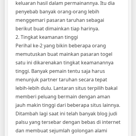
keluaran hasil dalam permainannya. Itu dia
penyebab banyak orang-orang lebih
menggemari pasaran taruhan sebagai
berikut buat dimainkan tiap harinya.
2. Tingkat keamanan tinggi
Perihal ke-2 yang bikin beberapa orang
memutuskan buat mainkan pasaran togel
satu ini dikarenakan tingkat keamanannya
tinggi. Banyak pemain tentu saja harus
menunjuk partner taruhan secara tepat
lebih-lebih dulu. Lantaran situs terpilih bakal
memberi peluang bermain dengan aman
jauh makin tinggi dari beberapa situs lainnya.
Ditambah lagi saat ini telah banyak blog judi
palsu yang tersebar dengan bebas di internet
dan membuat sejumlah golongan alami