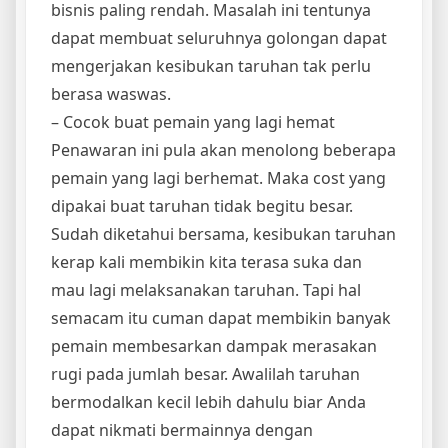
bisnis paling rendah. Masalah ini tentunya
dapat membuat seluruhnya golongan dapat
mengerjakan kesibukan taruhan tak perlu
berasa waswas.
– Cocok buat pemain yang lagi hemat
Penawaran ini pula akan menolong beberapa
pemain yang lagi berhemat. Maka cost yang
dipakai buat taruhan tidak begitu besar.
Sudah diketahui bersama, kesibukan taruhan
kerap kali membikin kita terasa suka dan
mau lagi melaksanakan taruhan. Tapi hal
semacam itu cuman dapat membikin banyak
pemain membesarkan dampak merasakan
rugi pada jumlah besar. Awalilah taruhan
bermodalkan kecil lebih dahulu biar Anda
dapat nikmati bermainnya dengan