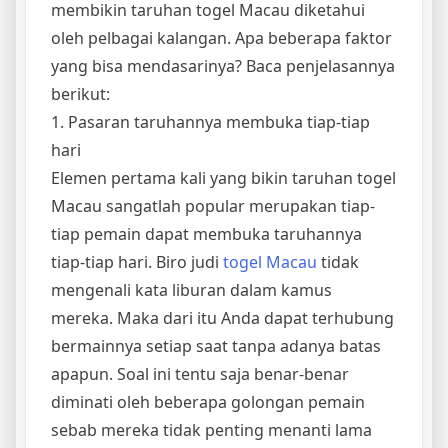
membikin taruhan togel Macau diketahui
oleh pelbagai kalangan. Apa beberapa faktor
yang bisa mendasarinya? Baca penjelasannya
berikut:
1. Pasaran taruhannya membuka tiap-tiap
hari
Elemen pertama kali yang bikin taruhan togel
Macau sangatlah popular merupakan tiap-
tiap pemain dapat membuka taruhannya
tiap-tiap hari. Biro judi
togel Macau
tidak
mengenali kata liburan dalam kamus
mereka. Maka dari itu Anda dapat terhubung
bermainnya setiap saat tanpa adanya batas
apapun. Soal ini tentu saja benar-benar
diminati oleh beberapa golongan pemain
sebab mereka tidak penting menanti lama