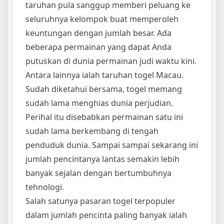
taruhan pula sanggup memberi peluang ke
seluruhnya kelompok buat memperoleh
keuntungan dengan jumlah besar. Ada
beberapa permainan yang dapat Anda
putuskan di dunia permainan judi waktu kini.
Antara lainnya ialah taruhan togel Macau.
Sudah diketahui bersama, togel memang
sudah lama menghias dunia perjudian.
Perihal itu disebabkan permainan satu ini
sudah lama berkembang di tengah
penduduk dunia. Sampai sampai sekarang ini
jumlah pencintanya lantas semakin lebih
banyak sejalan dengan bertumbuhnya
tehnologi.
Salah satunya pasaran togel terpopuler
dalam jumlah pencinta paling banyak ialah