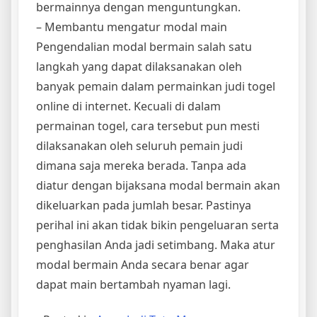
bermainnya dengan menguntungkan.
– Membantu mengatur modal main
Pengendalian modal bermain salah satu
langkah yang dapat dilaksanakan oleh
banyak pemain dalam permainkan judi togel
online di internet. Kecuali di dalam
permainan togel, cara tersebut pun mesti
dilaksanakan oleh seluruh pemain judi
dimana saja mereka berada. Tanpa ada
diatur dengan bijaksana modal bermain akan
dikeluarkan pada jumlah besar. Pastinya
perihal ini akan tidak bikin pengeluaran serta
penghasilan Anda jadi setimbang. Maka atur
modal bermain Anda secara benar agar
dapat main bertambah nyaman lagi.