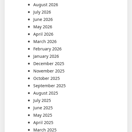
August 2026
July 2026
June 2026
May 2026
April 2026
March 2026
February 2026
January 2026
December 2025
November 2025
October 2025
September 2025
August 2025
July 2025
June 2025
May 2025
April 2025
March 2025