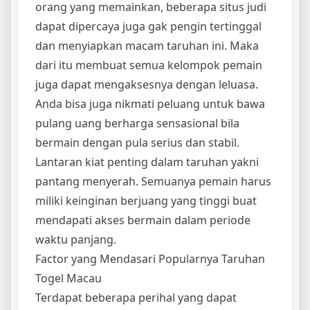
orang yang memainkan, beberapa situs judi
dapat dipercaya juga gak pengin tertinggal
dan menyiapkan macam taruhan ini. Maka
dari itu membuat semua kelompok pemain
juga dapat mengaksesnya dengan leluasa.
Anda bisa juga nikmati peluang untuk bawa
pulang uang berharga sensasional bila
bermain dengan pula serius dan stabil.
Lantaran kiat penting dalam taruhan yakni
pantang menyerah. Semuanya pemain harus
miliki keinginan berjuang yang tinggi buat
mendapati akses bermain dalam periode
waktu panjang.
Factor yang Mendasari Popularnya Taruhan
Togel Macau
Terdapat beberapa perihal yang dapat