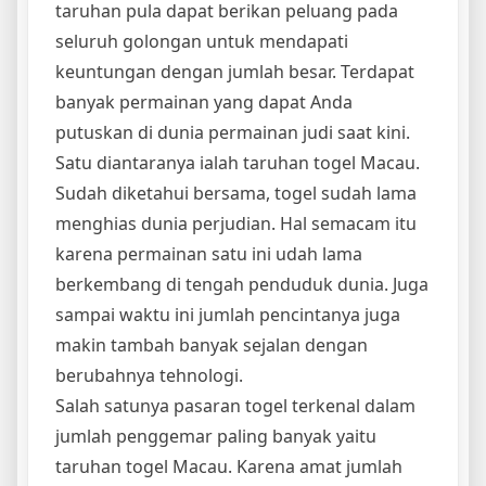
taruhan pula dapat berikan peluang pada
seluruh golongan untuk mendapati
keuntungan dengan jumlah besar. Terdapat
banyak permainan yang dapat Anda
putuskan di dunia permainan judi saat kini.
Satu diantaranya ialah taruhan togel Macau.
Sudah diketahui bersama, togel sudah lama
menghias dunia perjudian. Hal semacam itu
karena permainan satu ini udah lama
berkembang di tengah penduduk dunia. Juga
sampai waktu ini jumlah pencintanya juga
makin tambah banyak sejalan dengan
berubahnya tehnologi.
Salah satunya pasaran togel terkenal dalam
jumlah penggemar paling banyak yaitu
taruhan togel Macau. Karena amat jumlah