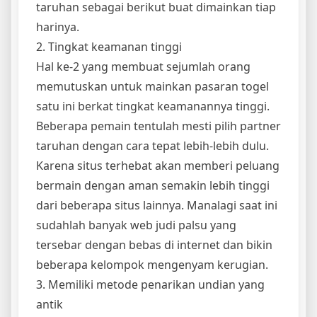
taruhan sebagai berikut buat dimainkan tiap
harinya.
2. Tingkat keamanan tinggi
Hal ke-2 yang membuat sejumlah orang
memutuskan untuk mainkan pasaran togel
satu ini berkat tingkat keamanannya tinggi.
Beberapa pemain tentulah mesti pilih partner
taruhan dengan cara tepat lebih-lebih dulu.
Karena situs terhebat akan memberi peluang
bermain dengan aman semakin lebih tinggi
dari beberapa situs lainnya. Manalagi saat ini
sudahlah banyak web judi palsu yang
tersebar dengan bebas di internet dan bikin
beberapa kelompok mengenyam kerugian.
3. Memiliki metode penarikan undian yang
antik