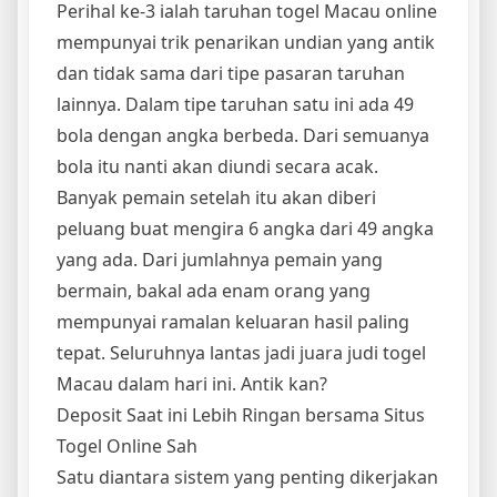
Perihal ke-3 ialah taruhan togel Macau online
mempunyai trik penarikan undian yang antik
dan tidak sama dari tipe pasaran taruhan
lainnya. Dalam tipe taruhan satu ini ada 49
bola dengan angka berbeda. Dari semuanya
bola itu nanti akan diundi secara acak.
Banyak pemain setelah itu akan diberi
peluang buat mengira 6 angka dari 49 angka
yang ada. Dari jumlahnya pemain yang
bermain, bakal ada enam orang yang
mempunyai ramalan keluaran hasil paling
tepat. Seluruhnya lantas jadi juara judi togel
Macau dalam hari ini. Antik kan?
Deposit Saat ini Lebih Ringan bersama Situs
Togel Online Sah
Satu diantara sistem yang penting dikerjakan