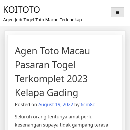
Skip
KOITOTO
to
content
Agen Judi Togel Toto Macau Terlengkap
Agen Toto Macau
Pasaran Togel
Terkomplet 2023
Kelapa Gading
Posted on
August 19, 2022
by
6cm8c
Seluruh orang tentunya amat perlu
kesenangan supaya tidak gampang terasa