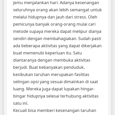
jemu menjalankan hari. Adanya kesenangan
seluruhnya orang akan lebih semangat untuk
melalui hidupnya dan jauh dari stress. Oleh
pemicunya banyak orang-orang mulai cari
metode supaya mereka dapat melipur dianya
sendiri dengan membahagiakan. Sudah pasti
ada beberapa aktivitas yang dapat dikerjakan
buat memenubi keperluan itu. Satu
diantaranya dengan membuka aktivitas
berjudi. Buat kebanyakan penduduk,
kesibukan taruhan merupakan fasilitas
selingan opsi yang sesuai dimainkan di saat
luang. Mereka juga dapat lupakan hingar-
bingar hidupnya selesai terhubung aktivitas
satu ini.
Kecuali bisa memberi kesenangan taruhan