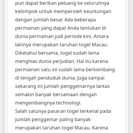
pun dapat berikan peluang ke seluruhnya
kelompok untuk memperoleh keuntungan
dengan jumlah besar. Ada beberapa
permainan yang dapat Anda tentukan di
dunia permainan judi periode kini. Antara
lainnya merupakan taruhan togel Macau.
Diketahui bersama, togel sudah lama
menghias dunia perjudian. Hal itu karena
permainan satu ini sudah lama berkembang
di tengah penduduk dunia. Juga sampai
sekarang ini jumlah penggemarnya lantas
semakin banyak bersamaan dengan
mengembangnya technologi.
Salah satunya pasaran togel terkenal pada
jumlah penggemar paling banyak
merupakan taruhan togel Macau. Karena