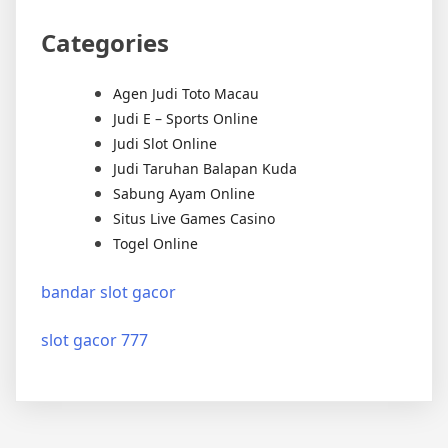
Categories
Agen Judi Toto Macau
Judi E – Sports Online
Judi Slot Online
Judi Taruhan Balapan Kuda
Sabung Ayam Online
Situs Live Games Casino
Togel Online
bandar slot gacor
slot gacor 777