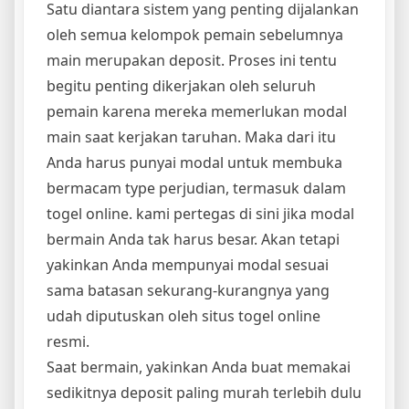
Satu diantara sistem yang penting dijalankan
oleh semua kelompok pemain sebelumnya
main merupakan deposit. Proses ini tentu
begitu penting dikerjakan oleh seluruh
pemain karena mereka memerlukan modal
main saat kerjakan taruhan. Maka dari itu
Anda harus punyai modal untuk membuka
bermacam type perjudian, termasuk dalam
togel online. kami pertegas di sini jika modal
bermain Anda tak harus besar. Akan tetapi
yakinkan Anda mempunyai modal sesuai
sama batasan sekurang-kurangnya yang
udah diputuskan oleh situs togel online
resmi.
Saat bermain, yakinkan Anda buat memakai
sedikitnya deposit paling murah terlebih dulu