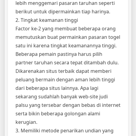
lebih menggemari pasaran taruhan seperti
berikut untuk dipermainkan tiap harinya.
2. Tingkat keamanan tinggi
Factor ke-2 yang membuat beberapa orang
memutuskan buat permainkan pasaran togel
satu ini karena tingkat keamanannya tinggi.
Beberapa pemain pastinya harus pilih
partner taruhan secara tepat ditambah dulu.
Dikarenakan situs terbaik dapat memberi
peluang bermain dengan aman lebih tinggi
dari beberapa situs lainnya. Apa lagi
sekarang sudahlah banyak web-site judi
palsu yang tersebar dengan bebas di internet
serta bikin beberapa golongan alami
kerugian.
3. Memiliki metode penarikan undian yang