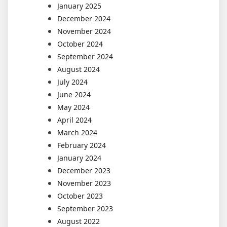
January 2025
December 2024
November 2024
October 2024
September 2024
August 2024
July 2024
June 2024
May 2024
April 2024
March 2024
February 2024
January 2024
December 2023
November 2023
October 2023
September 2023
August 2022