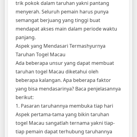
trik pokok dalam taruhan yakni pantang
menyerah. Seluruh pemain harus punya
semangat berjuang yang tinggi buat
mendapat akses main dalam periode waktu
panjang.
Aspek yang Mendasari Termashyurnya
Taruhan Togel Macau
Ada beberapa unsur yang dapat membuat
taruhan togel Macau diketahui oleh
beberapa kalangan. Apa beberapa faktor
yang bisa mendasarinya? Baca penjelasannya
berikut:
1. Pasaran taruhannya membuka tiap hari
Aspek pertama-tama yang bikin taruhan
togel Macau sangatlah ternama yakni tiap-
tiap pemain dapat terhubung taruhannya