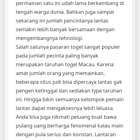
permainan satu ini udah lama berkembang di
tengah warga dunia. Bahkan juga sampai
sekarang ini jumlah pencintanya lantas
semakin lebih banyak bersamaan dengan
mengembangnya tehnologi.
Salah satunya pasaran togel sangat populer
pada jumlah pecinta paling banyak
merupakan taruhan togel Macau. Karena
amat jumlah orang yang memainkan,
beberapa situs judi bisa dipercaya lantas gak
pengen ketinggal dan sediakan type taruhan
ini. Hingga bikin semuanya kelompok pemain
lantas dapat mengaksesnya lebih leluasa.
Anda bisa juga nikmati peluang buat bawa
pulang uang berharga fenomenal kalau main
dengan pula serius dan konstan. Lantaran