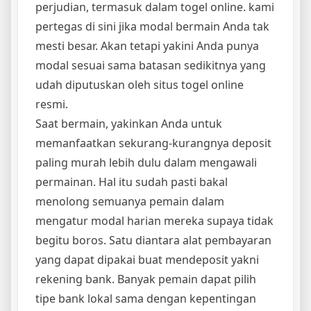
perjudian, termasuk dalam togel online. kami
pertegas di sini jika modal bermain Anda tak
mesti besar. Akan tetapi yakini Anda punya
modal sesuai sama batasan sedikitnya yang
udah diputuskan oleh situs togel online
resmi.
Saat bermain, yakinkan Anda untuk
memanfaatkan sekurang-kurangnya deposit
paling murah lebih dulu dalam mengawali
permainan. Hal itu sudah pasti bakal
menolong semuanya pemain dalam
mengatur modal harian mereka supaya tidak
begitu boros. Satu diantara alat pembayaran
yang dapat dipakai buat mendeposit yakni
rekening bank. Banyak pemain dapat pilih
tipe bank lokal sama dengan kepentingan