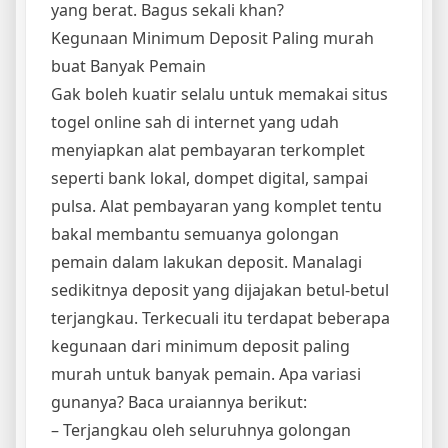
yang berat. Bagus sekali khan?
Kegunaan Minimum Deposit Paling murah
buat Banyak Pemain
Gak boleh kuatir selalu untuk memakai situs
togel online sah di internet yang udah
menyiapkan alat pembayaran terkomplet
seperti bank lokal, dompet digital, sampai
pulsa. Alat pembayaran yang komplet tentu
bakal membantu semuanya golongan
pemain dalam lakukan deposit. Manalagi
sedikitnya deposit yang dijajakan betul-betul
terjangkau. Terkecuali itu terdapat beberapa
kegunaan dari minimum deposit paling
murah untuk banyak pemain. Apa variasi
gunanya? Baca uraiannya berikut:
– Terjangkau oleh seluruhnya golongan