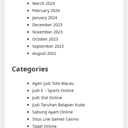
March 2024
February 2024
January 2024
December 2023
November 2023
October 2023
September 2023
August 2022
Categories
Agen Judi Toto Macau
Judi E – Sports Online
Judi Slot Online
Judi Taruhan Balapan Kuda
Sabung Ayam Online
Situs Live Games Casino
Togel Online