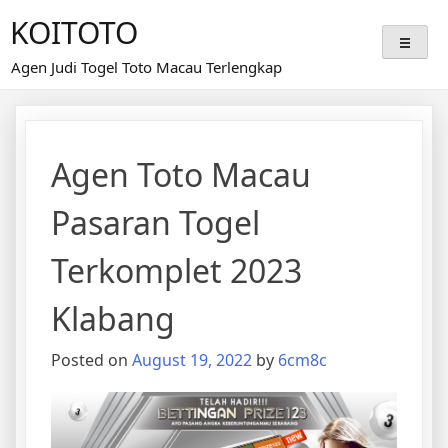
Skip
KOITOTO
to
content
Agen Judi Togel Toto Macau Terlengkap
Agen Toto Macau
Pasaran Togel
Terkomplet 2023
Klabang
Posted on
August 19, 2022
by
6cm8c