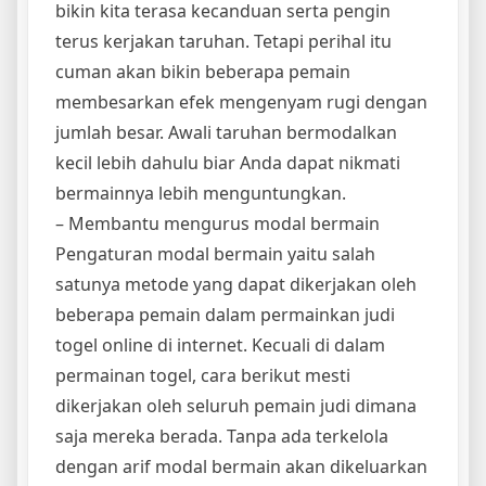
bikin kita terasa kecanduan serta pengin
terus kerjakan taruhan. Tetapi perihal itu
cuman akan bikin beberapa pemain
membesarkan efek mengenyam rugi dengan
jumlah besar. Awali taruhan bermodalkan
kecil lebih dahulu biar Anda dapat nikmati
bermainnya lebih menguntungkan.
– Membantu mengurus modal bermain
Pengaturan modal bermain yaitu salah
satunya metode yang dapat dikerjakan oleh
beberapa pemain dalam permainkan judi
togel online di internet. Kecuali di dalam
permainan togel, cara berikut mesti
dikerjakan oleh seluruh pemain judi dimana
saja mereka berada. Tanpa ada terkelola
dengan arif modal bermain akan dikeluarkan