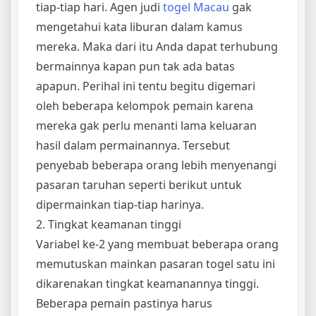
tiap-tiap hari. Agen judi
togel Macau
gak
mengetahui kata liburan dalam kamus
mereka. Maka dari itu Anda dapat terhubung
bermainnya kapan pun tak ada batas
apapun. Perihal ini tentu begitu digemari
oleh beberapa kelompok pemain karena
mereka gak perlu menanti lama keluaran
hasil dalam permainannya. Tersebut
penyebab beberapa orang lebih menyenangi
pasaran taruhan seperti berikut untuk
dipermainkan tiap-tiap harinya.
2. Tingkat keamanan tinggi
Variabel ke-2 yang membuat beberapa orang
memutuskan mainkan pasaran togel satu ini
dikarenakan tingkat keamanannya tinggi.
Beberapa pemain pastinya harus