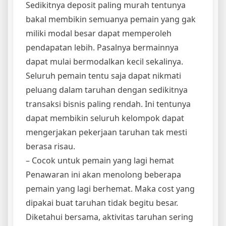
Sedikitnya deposit paling murah tentunya
bakal membikin semuanya pemain yang gak
miliki modal besar dapat memperoleh
pendapatan lebih. Pasalnya bermainnya
dapat mulai bermodalkan kecil sekalinya.
Seluruh pemain tentu saja dapat nikmati
peluang dalam taruhan dengan sedikitnya
transaksi bisnis paling rendah. Ini tentunya
dapat membikin seluruh kelompok dapat
mengerjakan pekerjaan taruhan tak mesti
berasa risau.
– Cocok untuk pemain yang lagi hemat
Penawaran ini akan menolong beberapa
pemain yang lagi berhemat. Maka cost yang
dipakai buat taruhan tidak begitu besar.
Diketahui bersama, aktivitas taruhan sering