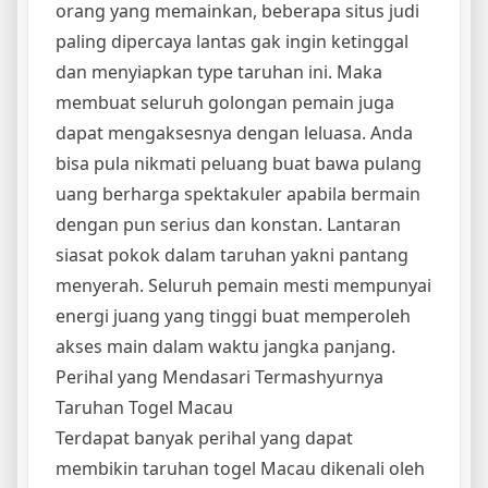
orang yang memainkan, beberapa situs judi
paling dipercaya lantas gak ingin ketinggal
dan menyiapkan type taruhan ini. Maka
membuat seluruh golongan pemain juga
dapat mengaksesnya dengan leluasa. Anda
bisa pula nikmati peluang buat bawa pulang
uang berharga spektakuler apabila bermain
dengan pun serius dan konstan. Lantaran
siasat pokok dalam taruhan yakni pantang
menyerah. Seluruh pemain mesti mempunyai
energi juang yang tinggi buat memperoleh
akses main dalam waktu jangka panjang.
Perihal yang Mendasari Termashyurnya
Taruhan Togel Macau
Terdapat banyak perihal yang dapat
membikin taruhan togel Macau dikenali oleh