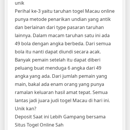
unik
Perihal ke-3 yaitu taruhan togel Macau online
punya metode penarikan undian yang antik
dan berlainan dari type pasaran taruhan
lainnya. Dalam macam taruhan satu ini ada
49 bola dengan angka berbeda. Dari semua
bola itu nanti dapat diundi secara acak.
Banyak pemain setelah itu dapat diberi
peluang buat menduga 6 angka dari 49
angka yang ada. Dari jumlah pemain yang
main, bakal ada enam orang yang punya
ramalan keluaran hasil amat tepat. Semua
lantas jadi juara judi togel Macau di hari ini.
Unik kan?
Deposit Saat ini Lebih Gampang bersama
Situs Togel Online Sah