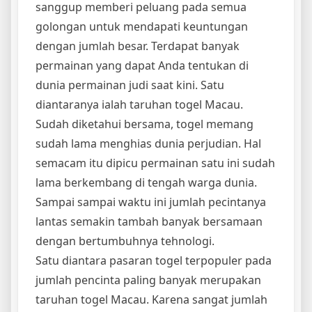
sanggup memberi peluang pada semua
golongan untuk mendapati keuntungan
dengan jumlah besar. Terdapat banyak
permainan yang dapat Anda tentukan di
dunia permainan judi saat kini. Satu
diantaranya ialah taruhan togel Macau.
Sudah diketahui bersama, togel memang
sudah lama menghias dunia perjudian. Hal
semacam itu dipicu permainan satu ini sudah
lama berkembang di tengah warga dunia.
Sampai sampai waktu ini jumlah pecintanya
lantas semakin tambah banyak bersamaan
dengan bertumbuhnya tehnologi.
Satu diantara pasaran togel terpopuler pada
jumlah pencinta paling banyak merupakan
taruhan togel Macau. Karena sangat jumlah