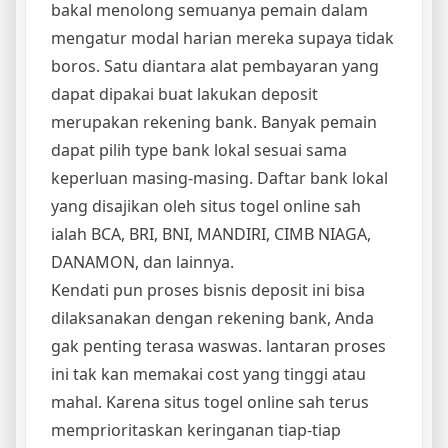
bakal menolong semuanya pemain dalam
mengatur modal harian mereka supaya tidak
boros. Satu diantara alat pembayaran yang
dapat dipakai buat lakukan deposit
merupakan rekening bank. Banyak pemain
dapat pilih type bank lokal sesuai sama
keperluan masing-masing. Daftar bank lokal
yang disajikan oleh situs togel online sah
ialah BCA, BRI, BNI, MANDIRI, CIMB NIAGA,
DANAMON, dan lainnya.
Kendati pun proses bisnis deposit ini bisa
dilaksanakan dengan rekening bank, Anda
gak penting terasa waswas. lantaran proses
ini tak kan memakai cost yang tinggi atau
mahal. Karena situs togel online sah terus
memprioritaskan keringanan tiap-tiap