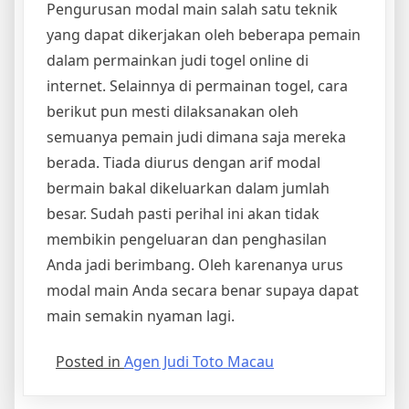
Pengurusan modal main salah satu teknik
yang dapat dikerjakan oleh beberapa pemain
dalam permainkan judi togel online di
internet. Selainnya di permainan togel, cara
berikut pun mesti dilaksanakan oleh
semuanya pemain judi dimana saja mereka
berada. Tiada diurus dengan arif modal
bermain bakal dikeluarkan dalam jumlah
besar. Sudah pasti perihal ini akan tidak
membikin pengeluaran dan penghasilan
Anda jadi berimbang. Oleh karenanya urus
modal main Anda secara benar supaya dapat
main semakin nyaman lagi.
Posted in
Agen Judi Toto Macau