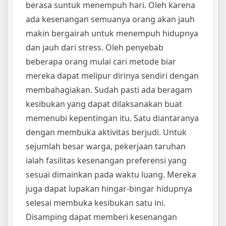
berasa suntuk menempuh hari. Oleh karena
ada kesenangan semuanya orang akan jauh
makin bergairah untuk menempuh hidupnya
dan jauh dari stress. Oleh penyebab
beberapa orang mulai cari metode biar
mereka dapat melipur dirinya sendiri dengan
membahagiakan. Sudah pasti ada beragam
kesibukan yang dapat dilaksanakan buat
memenubi kepentingan itu. Satu diantaranya
dengan membuka aktivitas berjudi. Untuk
sejumlah besar warga, pekerjaan taruhan
ialah fasilitas kesenangan preferensi yang
sesuai dimainkan pada waktu luang. Mereka
juga dapat lupakan hingar-bingar hidupnya
selesai membuka kesibukan satu ini.
Disamping dapat memberi kesenangan