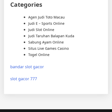
Categories
Agen Judi Toto Macau
Judi E – Sports Online
Judi Slot Online
Judi Taruhan Balapan Kuda
Sabung Ayam Online
Situs Live Games Casino
Togel Online
bandar slot gacor
slot gacor 777