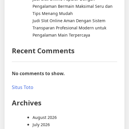
Pengalaman Bermain Maksimal Seru dan
Tips Menang Mudah
Judi Slot Online Aman Dengan Sistem
Transparan Profesional Modern untuk
Pengalaman Main Terpercaya
Recent Comments
No comments to show.
Situs Toto
Archives
August 2026
July 2026