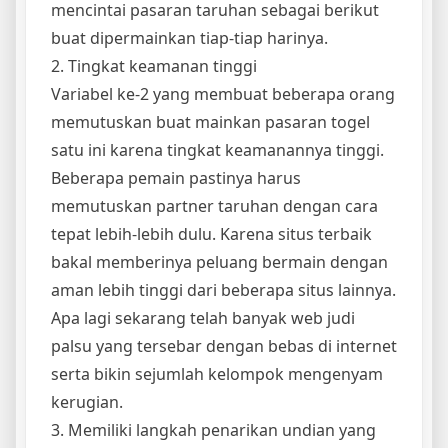
mencintai pasaran taruhan sebagai berikut
buat dipermainkan tiap-tiap harinya.
2. Tingkat keamanan tinggi
Variabel ke-2 yang membuat beberapa orang
memutuskan buat mainkan pasaran togel
satu ini karena tingkat keamanannya tinggi.
Beberapa pemain pastinya harus
memutuskan partner taruhan dengan cara
tepat lebih-lebih dulu. Karena situs terbaik
bakal memberinya peluang bermain dengan
aman lebih tinggi dari beberapa situs lainnya.
Apa lagi sekarang telah banyak web judi
palsu yang tersebar dengan bebas di internet
serta bikin sejumlah kelompok mengenyam
kerugian.
3. Memiliki langkah penarikan undian yang