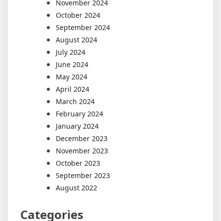
November 2024
October 2024
September 2024
August 2024
July 2024
June 2024
May 2024
April 2024
March 2024
February 2024
January 2024
December 2023
November 2023
October 2023
September 2023
August 2022
Categories