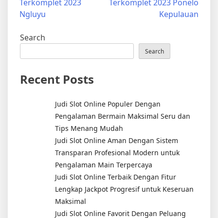
Terkomplet 2023
Terkomplet 2023 Ponelo
Ngluyu
Kepulauan
Search
Search
Recent Posts
Judi Slot Online Populer Dengan
Pengalaman Bermain Maksimal Seru dan
Tips Menang Mudah
Judi Slot Online Aman Dengan Sistem
Transparan Profesional Modern untuk
Pengalaman Main Terpercaya
Judi Slot Online Terbaik Dengan Fitur
Lengkap Jackpot Progresif untuk Keseruan
Maksimal
Judi Slot Online Favorit Dengan Peluang