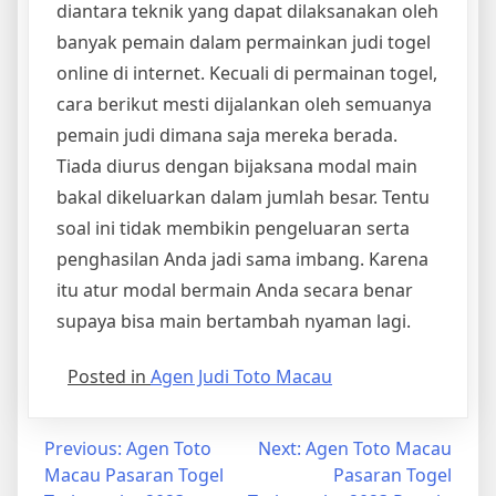
diantara teknik yang dapat dilaksanakan oleh
banyak pemain dalam permainkan judi togel
online di internet. Kecuali di permainan togel,
cara berikut mesti dijalankan oleh semuanya
pemain judi dimana saja mereka berada.
Tiada diurus dengan bijaksana modal main
bakal dikeluarkan dalam jumlah besar. Tentu
soal ini tidak membikin pengeluaran serta
penghasilan Anda jadi sama imbang. Karena
itu atur modal bermain Anda secara benar
supaya bisa main bertambah nyaman lagi.
Posted in
Agen Judi Toto Macau
Post
Previous:
Agen Toto
Next:
Agen Toto Macau
Macau Pasaran Togel
Pasaran Togel
navigation