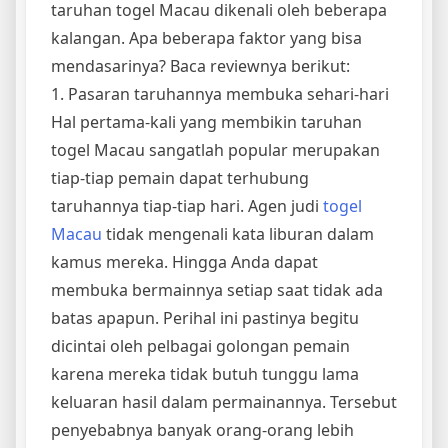
taruhan togel Macau dikenali oleh beberapa
kalangan. Apa beberapa faktor yang bisa
mendasarinya? Baca reviewnya berikut:
1. Pasaran taruhannya membuka sehari-hari
Hal pertama-kali yang membikin taruhan
togel Macau sangatlah popular merupakan
tiap-tiap pemain dapat terhubung
taruhannya tiap-tiap hari. Agen judi
togel
Macau
tidak mengenali kata liburan dalam
kamus mereka. Hingga Anda dapat
membuka bermainnya setiap saat tidak ada
batas apapun. Perihal ini pastinya begitu
dicintai oleh pelbagai golongan pemain
karena mereka tidak butuh tunggu lama
keluaran hasil dalam permainannya. Tersebut
penyebabnya banyak orang-orang lebih