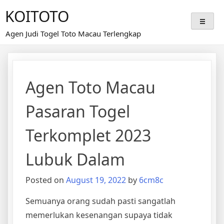
Skip
KOITOTO
to
content
Agen Judi Togel Toto Macau Terlengkap
Agen Toto Macau
Pasaran Togel
Terkomplet 2023
Lubuk Dalam
Posted on
August 19, 2022
by
6cm8c
Semuanya orang sudah pasti sangatlah
memerlukan kesenangan supaya tidak