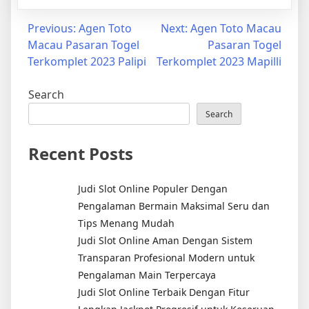
Post
Previous:
Agen Toto
Next:
Agen Toto Macau
Macau Pasaran Togel
Pasaran Togel
navigation
Terkomplet 2023 Palipi
Terkomplet 2023 Mapilli
Search
Search
Recent Posts
Judi Slot Online Populer Dengan
Pengalaman Bermain Maksimal Seru dan
Tips Menang Mudah
Judi Slot Online Aman Dengan Sistem
Transparan Profesional Modern untuk
Pengalaman Main Terpercaya
Judi Slot Online Terbaik Dengan Fitur