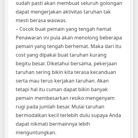
sudah pasti akan membuat seluruh golongan
dapat mengerjakan aktivitas taruhan tak
mesti berasa waswas.
– Cocok buat pemain yang tengah hemat
Penawaran ini pula akan menolong beberapa
pemain yang tengah berhemat. Maka dari itu
cost yang dipakai buat taruhan kurang
begitu besar. Diketahui bersama, pekerjaan
taruhan sering bikin kita terasa kecanduan
serta mau terus kerjakan taruhan. Akan
tetapi hal itu cuman dapat bikin banyak
pemain membesarkan resiko mengenyam
rugi pada jumlah besar. Mulai taruhan
bermodalkan kecil terlebih dulu supaya Anda
dapat nikmati bermainnya lebih
menguntungkan.