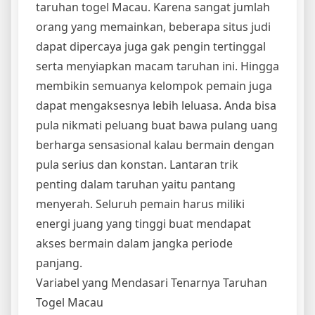
taruhan togel Macau. Karena sangat jumlah
orang yang memainkan, beberapa situs judi
dapat dipercaya juga gak pengin tertinggal
serta menyiapkan macam taruhan ini. Hingga
membikin semuanya kelompok pemain juga
dapat mengaksesnya lebih leluasa. Anda bisa
pula nikmati peluang buat bawa pulang uang
berharga sensasional kalau bermain dengan
pula serius dan konstan. Lantaran trik
penting dalam taruhan yaitu pantang
menyerah. Seluruh pemain harus miliki
energi juang yang tinggi buat mendapat
akses bermain dalam jangka periode
panjang.
Variabel yang Mendasari Tenarnya Taruhan
Togel Macau