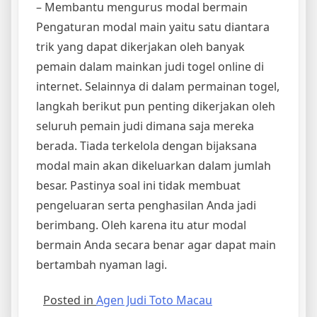
– Membantu mengurus modal bermain
Pengaturan modal main yaitu satu diantara
trik yang dapat dikerjakan oleh banyak
pemain dalam mainkan judi togel online di
internet. Selainnya di dalam permainan togel,
langkah berikut pun penting dikerjakan oleh
seluruh pemain judi dimana saja mereka
berada. Tiada terkelola dengan bijaksana
modal main akan dikeluarkan dalam jumlah
besar. Pastinya soal ini tidak membuat
pengeluaran serta penghasilan Anda jadi
berimbang. Oleh karena itu atur modal
bermain Anda secara benar agar dapat main
bertambah nyaman lagi.
Posted in
Agen Judi Toto Macau