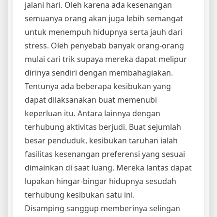
jalani hari. Oleh karena ada kesenangan
semuanya orang akan juga lebih semangat
untuk menempuh hidupnya serta jauh dari
stress. Oleh penyebab banyak orang-orang
mulai cari trik supaya mereka dapat melipur
dirinya sendiri dengan membahagiakan.
Tentunya ada beberapa kesibukan yang
dapat dilaksanakan buat memenubi
keperluan itu. Antara lainnya dengan
terhubung aktivitas berjudi. Buat sejumlah
besar penduduk, kesibukan taruhan ialah
fasilitas kesenangan preferensi yang sesuai
dimainkan di saat luang. Mereka lantas dapat
lupakan hingar-bingar hidupnya sesudah
terhubung kesibukan satu ini.
Disamping sanggup memberinya selingan