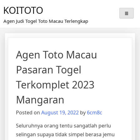
Skip
KOITOTO
to
content
Agen Judi Togel Toto Macau Terlengkap
Agen Toto Macau
Pasaran Togel
Terkomplet 2023
Mangaran
Posted on
August 19, 2022
by
6cm8c
Seluruhnya orang tentu sangatlah perlu
selingan supaya tidak simpel berasa jemu