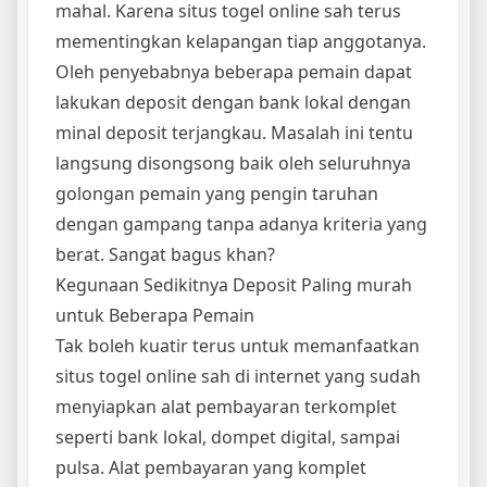
mahal. Karena situs togel online sah terus
mementingkan kelapangan tiap anggotanya.
Oleh penyebabnya beberapa pemain dapat
lakukan deposit dengan bank lokal dengan
minal deposit terjangkau. Masalah ini tentu
langsung disongsong baik oleh seluruhnya
golongan pemain yang pengin taruhan
dengan gampang tanpa adanya kriteria yang
berat. Sangat bagus khan?
Kegunaan Sedikitnya Deposit Paling murah
untuk Beberapa Pemain
Tak boleh kuatir terus untuk memanfaatkan
situs togel online sah di internet yang sudah
menyiapkan alat pembayaran terkomplet
seperti bank lokal, dompet digital, sampai
pulsa. Alat pembayaran yang komplet