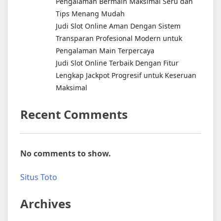
Pengalaman Bermain Maksimal Seru dan
Tips Menang Mudah
Judi Slot Online Aman Dengan Sistem
Transparan Profesional Modern untuk
Pengalaman Main Terpercaya
Judi Slot Online Terbaik Dengan Fitur
Lengkap Jackpot Progresif untuk Keseruan
Maksimal
Recent Comments
No comments to show.
Situs Toto
Archives