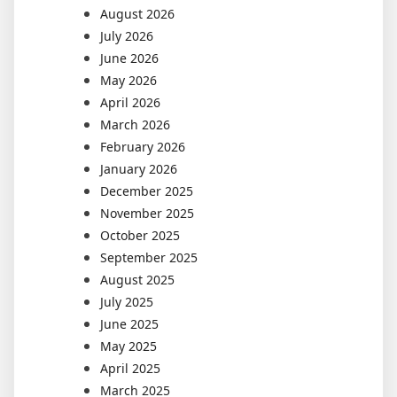
August 2026
July 2026
June 2026
May 2026
April 2026
March 2026
February 2026
January 2026
December 2025
November 2025
October 2025
September 2025
August 2025
July 2025
June 2025
May 2025
April 2025
March 2025