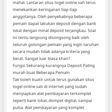
mahal. Lantaran situs togel online sah terus
menekankan keringanan tiap-tiap
anggotanya. Oleh penyebabnya beberapa
pemain dapat lakukan deposit dengan bank
lokal dengan minal deposit terjangkau. Soal
ini tentu langsung disongsong baik oleh
seluruh golongan pemain yang ingin taruhan
secara mudah tidak adanya kriteria yang
berat. Sangat luar biasa khan?
Fungsi Sekurang-kurangnya Deposit Paling
murah buat Beberapa Pemain
Tak boleh kuatir untuk terus gunakan situs
togel online sah di internet yang sudah
menyiapkan alat pembayaran terkomplet
seperti bank lokal, dompet digital, sampai
pulsa. Alat pembayaran yang komplet