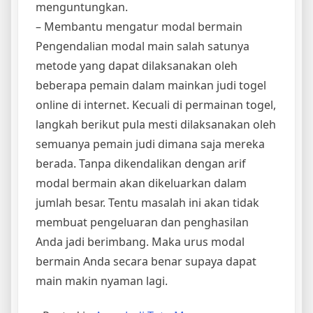
menguntungkan.
– Membantu mengatur modal bermain
Pengendalian modal main salah satunya
metode yang dapat dilaksanakan oleh
beberapa pemain dalam mainkan judi togel
online di internet. Kecuali di permainan togel,
langkah berikut pula mesti dilaksanakan oleh
semuanya pemain judi dimana saja mereka
berada. Tanpa dikendalikan dengan arif
modal bermain akan dikeluarkan dalam
jumlah besar. Tentu masalah ini akan tidak
membuat pengeluaran dan penghasilan
Anda jadi berimbang. Maka urus modal
bermain Anda secara benar supaya dapat
main makin nyaman lagi.