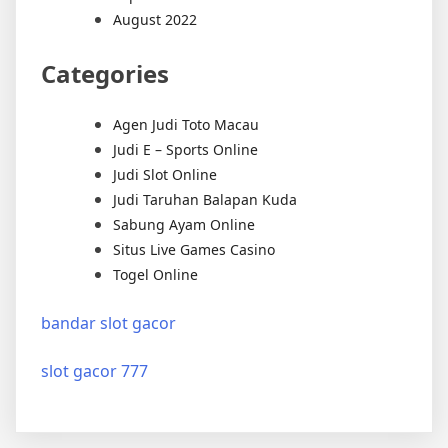
August 2022
Categories
Agen Judi Toto Macau
Judi E – Sports Online
Judi Slot Online
Judi Taruhan Balapan Kuda
Sabung Ayam Online
Situs Live Games Casino
Togel Online
bandar slot gacor
slot gacor 777