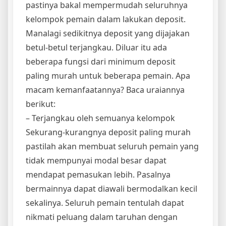
pastinya bakal mempermudah seluruhnya
kelompok pemain dalam lakukan deposit.
Manalagi sedikitnya deposit yang dijajakan
betul-betul terjangkau. Diluar itu ada
beberapa fungsi dari minimum deposit
paling murah untuk beberapa pemain. Apa
macam kemanfaatannya? Baca uraiannya
berikut:
– Terjangkau oleh semuanya kelompok
Sekurang-kurangnya deposit paling murah
pastilah akan membuat seluruh pemain yang
tidak mempunyai modal besar dapat
mendapat pemasukan lebih. Pasalnya
bermainnya dapat diawali bermodalkan kecil
sekalinya. Seluruh pemain tentulah dapat
nikmati peluang dalam taruhan dengan