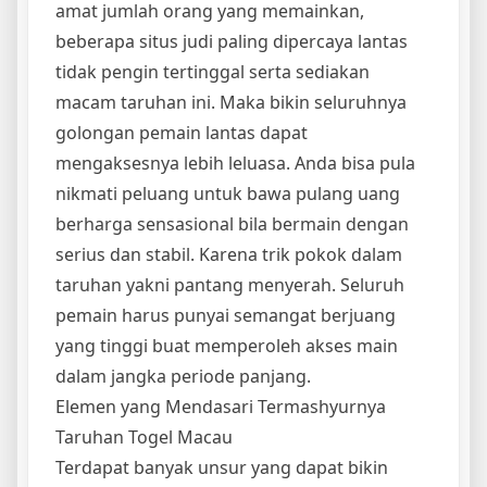
amat jumlah orang yang memainkan,
beberapa situs judi paling dipercaya lantas
tidak pengin tertinggal serta sediakan
macam taruhan ini. Maka bikin seluruhnya
golongan pemain lantas dapat
mengaksesnya lebih leluasa. Anda bisa pula
nikmati peluang untuk bawa pulang uang
berharga sensasional bila bermain dengan
serius dan stabil. Karena trik pokok dalam
taruhan yakni pantang menyerah. Seluruh
pemain harus punyai semangat berjuang
yang tinggi buat memperoleh akses main
dalam jangka periode panjang.
Elemen yang Mendasari Termashyurnya
Taruhan Togel Macau
Terdapat banyak unsur yang dapat bikin