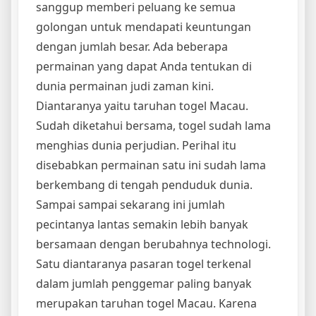
sanggup memberi peluang ke semua
golongan untuk mendapati keuntungan
dengan jumlah besar. Ada beberapa
permainan yang dapat Anda tentukan di
dunia permainan judi zaman kini.
Diantaranya yaitu taruhan togel Macau.
Sudah diketahui bersama, togel sudah lama
menghias dunia perjudian. Perihal itu
disebabkan permainan satu ini sudah lama
berkembang di tengah penduduk dunia.
Sampai sampai sekarang ini jumlah
pecintanya lantas semakin lebih banyak
bersamaan dengan berubahnya technologi.
Satu diantaranya pasaran togel terkenal
dalam jumlah penggemar paling banyak
merupakan taruhan togel Macau. Karena