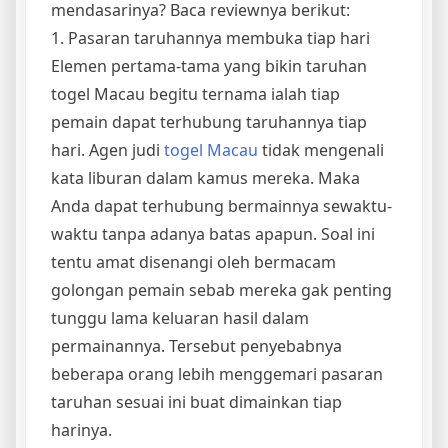
mendasarinya? Baca reviewnya berikut:
1. Pasaran taruhannya membuka tiap hari
Elemen pertama-tama yang bikin taruhan
togel Macau begitu ternama ialah tiap
pemain dapat terhubung taruhannya tiap
hari. Agen judi
togel Macau
tidak mengenali
kata liburan dalam kamus mereka. Maka
Anda dapat terhubung bermainnya sewaktu-
waktu tanpa adanya batas apapun. Soal ini
tentu amat disenangi oleh bermacam
golongan pemain sebab mereka gak penting
tunggu lama keluaran hasil dalam
permainannya. Tersebut penyebabnya
beberapa orang lebih menggemari pasaran
taruhan sesuai ini buat dimainkan tiap
harinya.