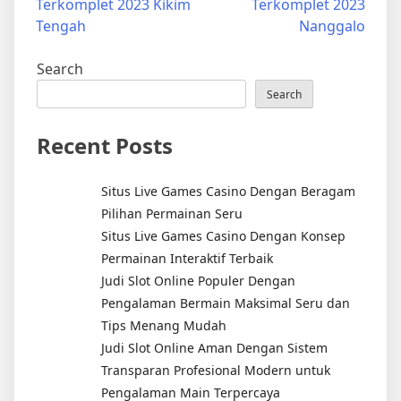
Terkomplet 2023 Kikim
Terkomplet 2023
Tengah
Nanggalo
Search
Search
Recent Posts
Situs Live Games Casino Dengan Beragam
Pilihan Permainan Seru
Situs Live Games Casino Dengan Konsep
Permainan Interaktif Terbaik
Judi Slot Online Populer Dengan
Pengalaman Bermain Maksimal Seru dan
Tips Menang Mudah
Judi Slot Online Aman Dengan Sistem
Transparan Profesional Modern untuk
Pengalaman Main Terpercaya