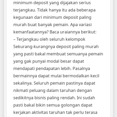
minimum deposit yang dijajakan serius
terjangkau. Tidak hanya itu ada beberapa
kegunaan dari minimum deposit paling
murah buat banyak pemain. Apa variasi
kemanfaatannya? Baca uraiannya berikut:
– Terjangkau oleh seluruh kelompok
Sekurang-kurangnya deposit paling murah
yang pasti bakal membuat semuanya pemain
yang gak punyai modal besar dapat
mendapati pendapatan lebih. Pasalnya
bermainnya dapat mulai bermodalkan kecil
sekalinya. Seluruh pemain pastinya dapat
nikmati peluang dalam taruhan dengan
sedikitnya bisnis paling rendah. Ini sudah
pasti bakal bikin semua golongan dapat
kerjakan aktivitas taruhan tak perlu terasa