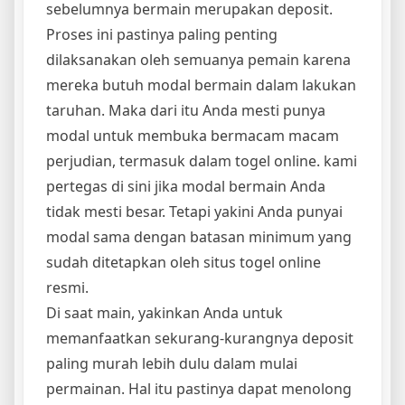
sebelumnya bermain merupakan deposit.
Proses ini pastinya paling penting
dilaksanakan oleh semuanya pemain karena
mereka butuh modal bermain dalam lakukan
taruhan. Maka dari itu Anda mesti punya
modal untuk membuka bermacam macam
perjudian, termasuk dalam togel online. kami
pertegas di sini jika modal bermain Anda
tidak mesti besar. Tetapi yakini Anda punyai
modal sama dengan batasan minimum yang
sudah ditetapkan oleh situs togel online
resmi.
Di saat main, yakinkan Anda untuk
memanfaatkan sekurang-kurangnya deposit
paling murah lebih dulu dalam mulai
permainan. Hal itu pastinya dapat menolong