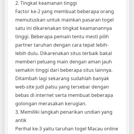
2. Tingkat keamanan tinggi
Factor ke-2 yang membuat beberapa orang
memutuskan untuk mainkan pasaran togel
satu ini dikarenakan tingkat keamanannya
tinggi. Beberapa pemain tentu mesti pilih
partner taruhan dengan cara tepat lebih-
lebih dulu. Dikarenakan situs terbaik bakal
memberi peluang main dengan aman jauh
semakin tinggi dari beberapa situs lainnya.
Ditambah lagi sekarang sudahlah banyak
web-site judi palsu yang tersebar dengan
bebas di internet serta membuat beberapa
golongan merasakan kerugian.
3. Memiliki langkah penarikan undian yang
antik
Perihal ke-3 yaitu taruhan togel Macau online