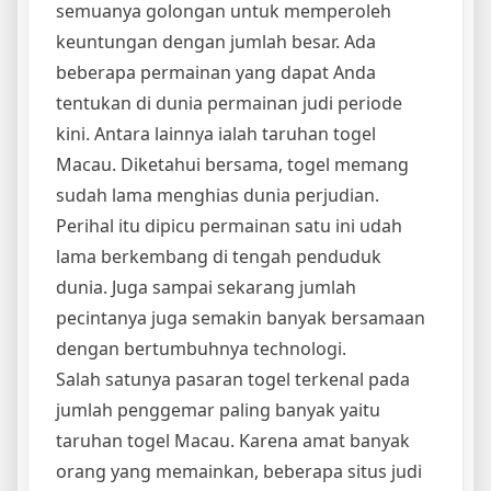
semuanya golongan untuk memperoleh
keuntungan dengan jumlah besar. Ada
beberapa permainan yang dapat Anda
tentukan di dunia permainan judi periode
kini. Antara lainnya ialah taruhan togel
Macau. Diketahui bersama, togel memang
sudah lama menghias dunia perjudian.
Perihal itu dipicu permainan satu ini udah
lama berkembang di tengah penduduk
dunia. Juga sampai sekarang jumlah
pecintanya juga semakin banyak bersamaan
dengan bertumbuhnya technologi.
Salah satunya pasaran togel terkenal pada
jumlah penggemar paling banyak yaitu
taruhan togel Macau. Karena amat banyak
orang yang memainkan, beberapa situs judi