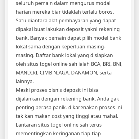
seluruh pemain dalam mengurus modal
harian mereka biar tidaklah terlalu boros.
Satu diantara alat pembayaran yang dapat
dipakai buat lakukan deposit yakni rekening
bank. Banyak pemain dapat pilih model bank
lokal sama dengan keperluan masing-
masing. Daftar bank lokal yang disiapkan
oleh situs togel online sah ialah BCA, BRI, BNI,
MANDIRI, CIMB NIAGA, DANAMON, serta
lainnya.
Meski proses bisnis deposit ini bisa
dijalankan dengan rekening bank, Anda gak
penting berasa panik. dikarenakan proses ini
tak kan makan cost yang tinggi atau mahal.
Lantaran situs togel online sah terus
mementingkan keringanan tiap-tiap