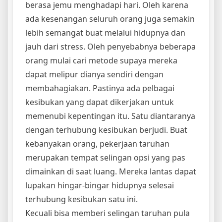
berasa jemu menghadapi hari. Oleh karena
ada kesenangan seluruh orang juga semakin
lebih semangat buat melalui hidupnya dan
jauh dari stress. Oleh penyebabnya beberapa
orang mulai cari metode supaya mereka
dapat melipur dianya sendiri dengan
membahagiakan. Pastinya ada pelbagai
kesibukan yang dapat dikerjakan untuk
memenubi kepentingan itu. Satu diantaranya
dengan terhubung kesibukan berjudi. Buat
kebanyakan orang, pekerjaan taruhan
merupakan tempat selingan opsi yang pas
dimainkan di saat luang. Mereka lantas dapat
lupakan hingar-bingar hidupnya selesai
terhubung kesibukan satu ini.
Kecuali bisa memberi selingan taruhan pula