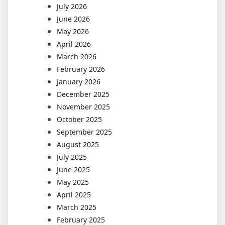
July 2026
June 2026
May 2026
April 2026
March 2026
February 2026
January 2026
December 2025
November 2025
October 2025
September 2025
August 2025
July 2025
June 2025
May 2025
April 2025
March 2025
February 2025