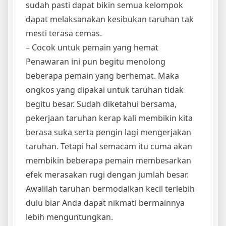
sudah pasti dapat bikin semua kelompok
dapat melaksanakan kesibukan taruhan tak
mesti terasa cemas.
– Cocok untuk pemain yang hemat
Penawaran ini pun begitu menolong
beberapa pemain yang berhemat. Maka
ongkos yang dipakai untuk taruhan tidak
begitu besar. Sudah diketahui bersama,
pekerjaan taruhan kerap kali membikin kita
berasa suka serta pengin lagi mengerjakan
taruhan. Tetapi hal semacam itu cuma akan
membikin beberapa pemain membesarkan
efek merasakan rugi dengan jumlah besar.
Awalilah taruhan bermodalkan kecil terlebih
dulu biar Anda dapat nikmati bermainnya
lebih menguntungkan.