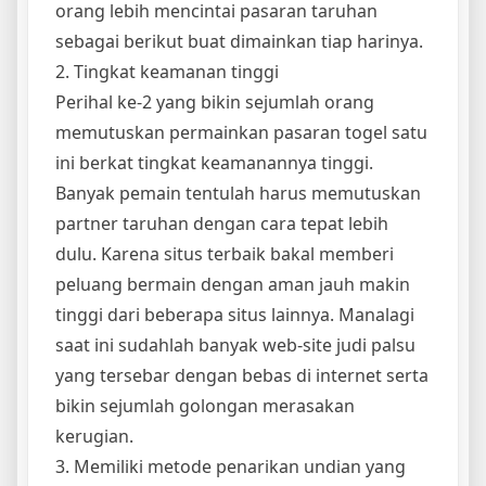
orang lebih mencintai pasaran taruhan
sebagai berikut buat dimainkan tiap harinya.
2. Tingkat keamanan tinggi
Perihal ke-2 yang bikin sejumlah orang
memutuskan permainkan pasaran togel satu
ini berkat tingkat keamanannya tinggi.
Banyak pemain tentulah harus memutuskan
partner taruhan dengan cara tepat lebih
dulu. Karena situs terbaik bakal memberi
peluang bermain dengan aman jauh makin
tinggi dari beberapa situs lainnya. Manalagi
saat ini sudahlah banyak web-site judi palsu
yang tersebar dengan bebas di internet serta
bikin sejumlah golongan merasakan
kerugian.
3. Memiliki metode penarikan undian yang