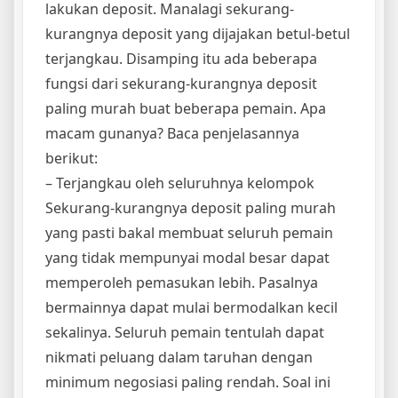
lakukan deposit. Manalagi sekurang-
kurangnya deposit yang dijajakan betul-betul
terjangkau. Disamping itu ada beberapa
fungsi dari sekurang-kurangnya deposit
paling murah buat beberapa pemain. Apa
macam gunanya? Baca penjelasannya
berikut:
– Terjangkau oleh seluruhnya kelompok
Sekurang-kurangnya deposit paling murah
yang pasti bakal membuat seluruh pemain
yang tidak mempunyai modal besar dapat
memperoleh pemasukan lebih. Pasalnya
bermainnya dapat mulai bermodalkan kecil
sekalinya. Seluruh pemain tentulah dapat
nikmati peluang dalam taruhan dengan
minimum negosiasi paling rendah. Soal ini