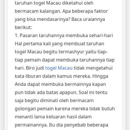
taruhan togel Macau diketahui oleh
bermacam kalangan. Apa beberapa faktor
yang bisa mendasarinya? Baca uraiannya
berikut:
1. Pasaran taruhannya membuka sehari-hari
Hal pertama kali yang membuat taruhan
togel Macau begitu termashyur yaitu tiap-
tiap pemain dapat membuka taruhannya tiap
hari. Biro judi
togel Macau
tidak mengetahui
kata liburan dalam kamus mereka. Hingga
Anda dapat membuka bermainnya kapan
pun tidak ada batas apapun. Soal ini tentu
saja begitu diminati oleh bermacam
golongan pemain karena mereka tidak butuh
menanti lama keluaran hasil dalam
permainannya. Itu dia penyebab beberapa