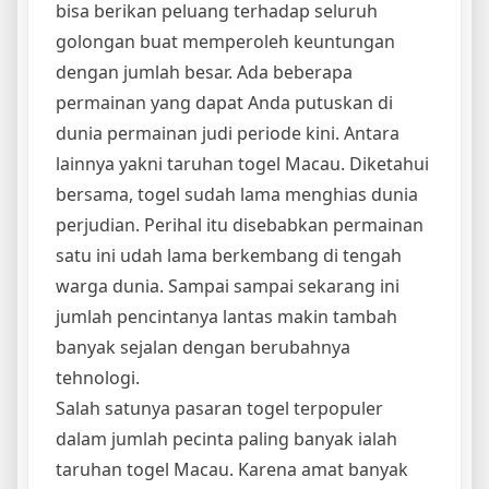
bisa berikan peluang terhadap seluruh
golongan buat memperoleh keuntungan
dengan jumlah besar. Ada beberapa
permainan yang dapat Anda putuskan di
dunia permainan judi periode kini. Antara
lainnya yakni taruhan togel Macau. Diketahui
bersama, togel sudah lama menghias dunia
perjudian. Perihal itu disebabkan permainan
satu ini udah lama berkembang di tengah
warga dunia. Sampai sampai sekarang ini
jumlah pencintanya lantas makin tambah
banyak sejalan dengan berubahnya
tehnologi.
Salah satunya pasaran togel terpopuler
dalam jumlah pecinta paling banyak ialah
taruhan togel Macau. Karena amat banyak