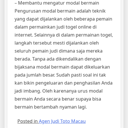
– Membantu mengatur modal bermain
Pengurusan modal bermain adalah teknik
yang dapat dijalankan oleh beberapa pemain
dalam permainkan judi togel online di
internet. Selainnya di dalam permainan togel,
langkah tersebut mesti dijalankan oleh
seluruh pemain judi dimana saja mereka
berada. Tanpa ada dikendalikan dengan
bijaksana modal bermain dapat dikeluarkan
pada jumlah besar. Sudah pasti soal ini tak
kan bikin pengeluaran dan penghasilan Anda
jadi imbang. Oleh karenanya urus modal
bermain Anda secara benar supaya bisa
bermain bertambah nyaman lagi.
Posted in
Agen Judi Toto Macau