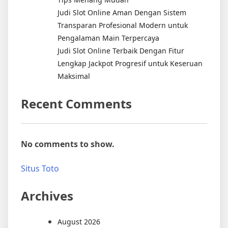
Judi Slot Online Aman Dengan Sistem
Transparan Profesional Modern untuk
Pengalaman Main Terpercaya
Judi Slot Online Terbaik Dengan Fitur
Lengkap Jackpot Progresif untuk Keseruan
Maksimal
Recent Comments
No comments to show.
Situs Toto
Archives
August 2026