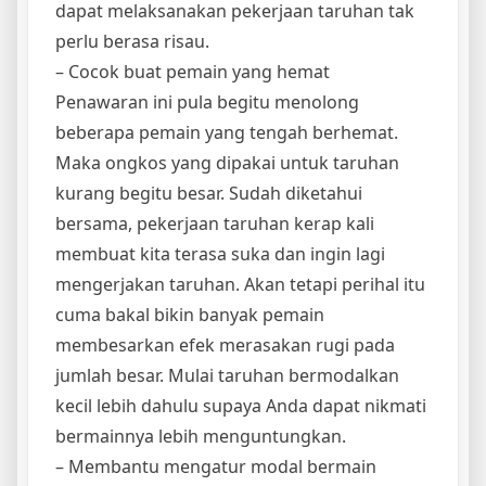
dapat melaksanakan pekerjaan taruhan tak
perlu berasa risau.
– Cocok buat pemain yang hemat
Penawaran ini pula begitu menolong
beberapa pemain yang tengah berhemat.
Maka ongkos yang dipakai untuk taruhan
kurang begitu besar. Sudah diketahui
bersama, pekerjaan taruhan kerap kali
membuat kita terasa suka dan ingin lagi
mengerjakan taruhan. Akan tetapi perihal itu
cuma bakal bikin banyak pemain
membesarkan efek merasakan rugi pada
jumlah besar. Mulai taruhan bermodalkan
kecil lebih dahulu supaya Anda dapat nikmati
bermainnya lebih menguntungkan.
– Membantu mengatur modal bermain