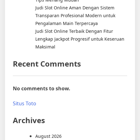
Judi Slot Online Aman Dengan Sistem
Transparan Profesional Modern untuk
Pengalaman Main Terpercaya
Judi Slot Online Terbaik Dengan Fitur
Lengkap Jackpot Progresif untuk Keseruan
Maksimal
Recent Comments
No comments to show.
Situs Toto
Archives
August 2026