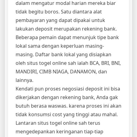
dalam mengatur modal harian mereka biar
tidak begitu boros. Satu diantara alat
pembayaran yang dapat dipakai untuk
lakukan deposit merupakan rekening bank.
Beberapa pemain dapat menunjuk tipe bank
lokal sama dengan keperluan masing-
masing. Daftar bank lokal yang disiapkan
oleh situs togel online sah ialah BCA, BRI, BNI,
MANDIRI, CIMB NIAGA, DANAMON, dan
lainnya.
Kendati pun proses negosiasi deposit ini bisa
dikerjakan dengan rekening bank, Anda gak
butuh berasa waswas. karena proses ini akan
tidak konsumsi cost yang tinggi atau mahal.
Lantaran situs togel online sah terus
mengedepankan keringanan tiap-tiap