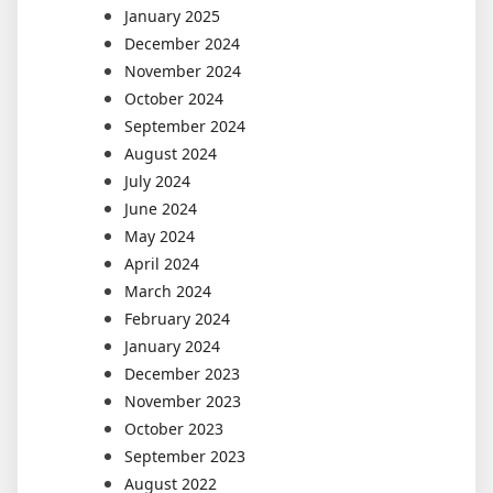
January 2025
December 2024
November 2024
October 2024
September 2024
August 2024
July 2024
June 2024
May 2024
April 2024
March 2024
February 2024
January 2024
December 2023
November 2023
October 2023
September 2023
August 2022