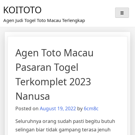
Skip
KOITOTO
to
content
Agen Judi Togel Toto Macau Terlengkap
Agen Toto Macau
Pasaran Togel
Terkomplet 2023
Nanusa
Posted on
August 19, 2022
by
6cm8c
Seluruhnya orang sudah pasti begitu butuh
selingan biar tidak gampang terasa jenuh