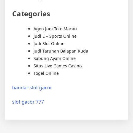
Categories
Agen Judi Toto Macau
Judi E – Sports Online
Judi Slot Online
Judi Taruhan Balapan Kuda
Sabung Ayam Online
Situs Live Games Casino
Togel Online
bandar slot gacor
slot gacor 777