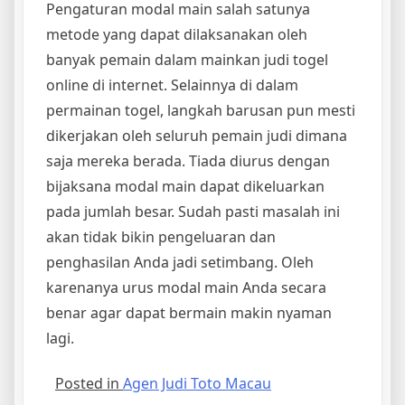
Pengaturan modal main salah satunya
metode yang dapat dilaksanakan oleh
banyak pemain dalam mainkan judi togel
online di internet. Selainnya di dalam
permainan togel, langkah barusan pun mesti
dikerjakan oleh seluruh pemain judi dimana
saja mereka berada. Tiada diurus dengan
bijaksana modal main dapat dikeluarkan
pada jumlah besar. Sudah pasti masalah ini
akan tidak bikin pengeluaran dan
penghasilan Anda jadi setimbang. Oleh
karenanya urus modal main Anda secara
benar agar dapat bermain makin nyaman
lagi.
Posted in
Agen Judi Toto Macau