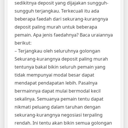
sedikitnya deposit yang dijajakan sungguh-
sungguh terjangkau. Terkecuali itu ada
beberapa faedah dari sekurang-kurangnya
deposit paling murah untuk beberapa
pemain. Apa jenis faedahnya? Baca uraiannya
berikut:
– Terjangkau oleh seluruhnya golongan
Sekurang-kurangnya deposit paling murah
tentunya bakal bikin seluruh pemain yang
tidak mempunyai modal besar dapat
mendapat pendapatan lebih. Pasalnya
bermainnya dapat mulai bermodal kecil
sekalinya. Semuanya pemain tentu dapat
nikmati peluang dalam taruhan dengan
sekurang-kurangnya negosiasi terpaling
rendah. Ini tentu akan bikin semua golongan