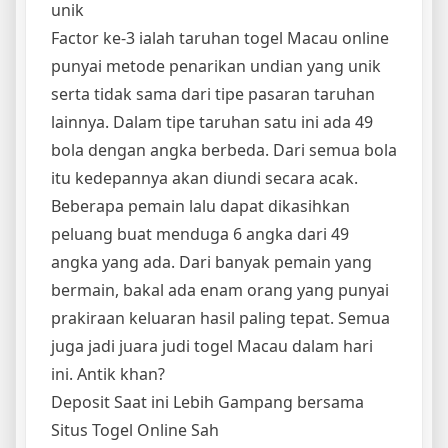
unik
Factor ke-3 ialah taruhan togel Macau online
punyai metode penarikan undian yang unik
serta tidak sama dari tipe pasaran taruhan
lainnya. Dalam tipe taruhan satu ini ada 49
bola dengan angka berbeda. Dari semua bola
itu kedepannya akan diundi secara acak.
Beberapa pemain lalu dapat dikasihkan
peluang buat menduga 6 angka dari 49
angka yang ada. Dari banyak pemain yang
bermain, bakal ada enam orang yang punyai
prakiraan keluaran hasil paling tepat. Semua
juga jadi juara judi togel Macau dalam hari
ini. Antik khan?
Deposit Saat ini Lebih Gampang bersama
Situs Togel Online Sah