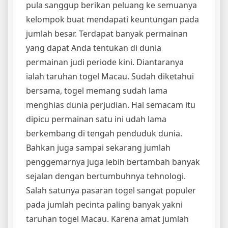
pula sanggup berikan peluang ke semuanya
kelompok buat mendapati keuntungan pada
jumlah besar. Terdapat banyak permainan
yang dapat Anda tentukan di dunia
permainan judi periode kini. Diantaranya
ialah taruhan togel Macau. Sudah diketahui
bersama, togel memang sudah lama
menghias dunia perjudian. Hal semacam itu
dipicu permainan satu ini udah lama
berkembang di tengah penduduk dunia.
Bahkan juga sampai sekarang jumlah
penggemarnya juga lebih bertambah banyak
sejalan dengan bertumbuhnya tehnologi.
Salah satunya pasaran togel sangat populer
pada jumlah pecinta paling banyak yakni
taruhan togel Macau. Karena amat jumlah