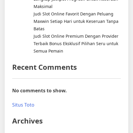
Maksimal
Judi Slot Online Favorit Dengan Peluang
Maxwin Setiap Hari untuk Keseruan Tanpa
Batas
Judi Slot Online Premium Dengan Provider
Terbaik Bonus Eksklusif Pilihan Seru untuk
Semua Pemain
Recent Comments
No comments to show.
Situs Toto
Archives