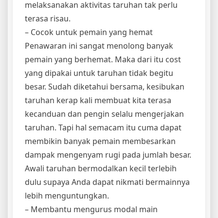
melaksanakan aktivitas taruhan tak perlu
terasa risau.
– Cocok untuk pemain yang hemat
Penawaran ini sangat menolong banyak
pemain yang berhemat. Maka dari itu cost
yang dipakai untuk taruhan tidak begitu
besar. Sudah diketahui bersama, kesibukan
taruhan kerap kali membuat kita terasa
kecanduan dan pengin selalu mengerjakan
taruhan. Tapi hal semacam itu cuma dapat
membikin banyak pemain membesarkan
dampak mengenyam rugi pada jumlah besar.
Awali taruhan bermodalkan kecil terlebih
dulu supaya Anda dapat nikmati bermainnya
lebih menguntungkan.
– Membantu mengurus modal main