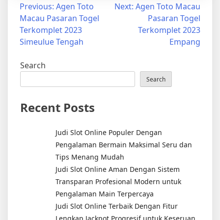
Post
Previous:
Agen Toto
Next:
Agen Toto Macau
Macau Pasaran Togel
Pasaran Togel
navigation
Terkomplet 2023
Terkomplet 2023
Simeulue Tengah
Empang
Search
Search
Recent Posts
Judi Slot Online Populer Dengan
Pengalaman Bermain Maksimal Seru dan
Tips Menang Mudah
Judi Slot Online Aman Dengan Sistem
Transparan Profesional Modern untuk
Pengalaman Main Terpercaya
Judi Slot Online Terbaik Dengan Fitur
Lengkap Jackpot Progresif untuk Keseruan