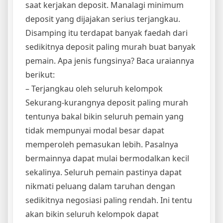
saat kerjakan deposit. Manalagi minimum
deposit yang dijajakan serius terjangkau.
Disamping itu terdapat banyak faedah dari
sedikitnya deposit paling murah buat banyak
pemain. Apa jenis fungsinya? Baca uraiannya
berikut:
– Terjangkau oleh seluruh kelompok
Sekurang-kurangnya deposit paling murah
tentunya bakal bikin seluruh pemain yang
tidak mempunyai modal besar dapat
memperoleh pemasukan lebih. Pasalnya
bermainnya dapat mulai bermodalkan kecil
sekalinya. Seluruh pemain pastinya dapat
nikmati peluang dalam taruhan dengan
sedikitnya negosiasi paling rendah. Ini tentu
akan bikin seluruh kelompok dapat