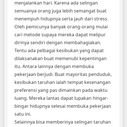
menjalankan hari. Karena ada selingan
semuanya orang juga lebih semangat buat
menempuh hidupnya serta jauh dari stress.
Oleh pemicunya banyak orang-orang mulai
cari metode supaya mereka dapat melipur
dirinya sendiri dengan membahagiakan.
Tentu ada pelbagai kesibukan yang dapat
dilaksanakan buat memenubi kepentingan
itu. Antara lainnya dengan membuka
pekerjaan berjudi. Buat mayoritas penduduk,
kesibukan taruhan ialah tempat kesenangan
preferensi yang pas dimainkan pada waktu
luang. Mereka lantas dapat lupakan hingar-
bingar hidupnya selesai membuka pekerjaan
satu ini.
Selainnya bisa memberinya selingan taruhan