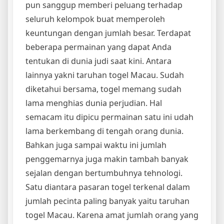
pun sanggup memberi peluang terhadap
seluruh kelompok buat memperoleh
keuntungan dengan jumlah besar. Terdapat
beberapa permainan yang dapat Anda
tentukan di dunia judi saat kini. Antara
lainnya yakni taruhan togel Macau. Sudah
diketahui bersama, togel memang sudah
lama menghias dunia perjudian. Hal
semacam itu dipicu permainan satu ini udah
lama berkembang di tengah orang dunia.
Bahkan juga sampai waktu ini jumlah
penggemarnya juga makin tambah banyak
sejalan dengan bertumbuhnya tehnologi.
Satu diantara pasaran togel terkenal dalam
jumlah pecinta paling banyak yaitu taruhan
togel Macau. Karena amat jumlah orang yang