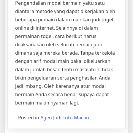
Pengendalian modal bermain yaitu satu
diantara metode yang dapat dikerjakan oleh
beberapa pemain dalam mainkan judi togel
online di internet. Selainnya di dalam
permainan togel, cara berikut harus
dilaksanakan oleh seluruh pemain judi
dimana saja mereka berada. Tanpa terkelola
dengan arif modal main bakal dikeluarkan
dalam jumlah besar. Tentu masalah ini tidak
bikin pengeluaran serta penghasilan Anda
jadi imbang. Oleh karenanya atur modal
bermain Anda secara benar supaya dapat
bermain makin nyaman lagi.
Posted in
Agen Judi Toto Macau