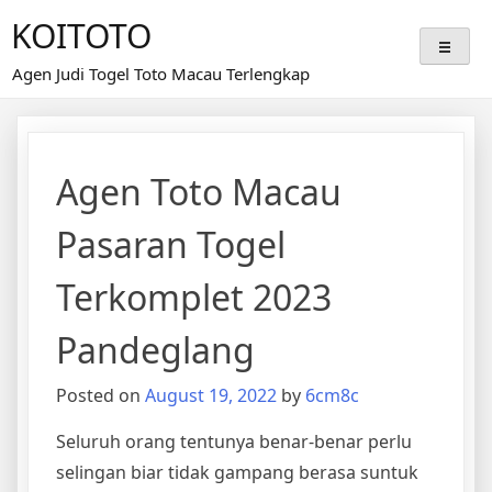
Skip
KOITOTO
to
content
Agen Judi Togel Toto Macau Terlengkap
Agen Toto Macau
Pasaran Togel
Terkomplet 2023
Pandeglang
Posted on
August 19, 2022
by
6cm8c
Seluruh orang tentunya benar-benar perlu
selingan biar tidak gampang berasa suntuk