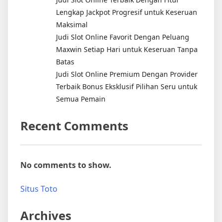
Lengkap Jackpot Progresif untuk Keseruan
Maksimal
Judi Slot Online Favorit Dengan Peluang
Maxwin Setiap Hari untuk Keseruan Tanpa
Batas
Judi Slot Online Premium Dengan Provider
Terbaik Bonus Eksklusif Pilihan Seru untuk
Semua Pemain
Recent Comments
No comments to show.
Situs Toto
Archives