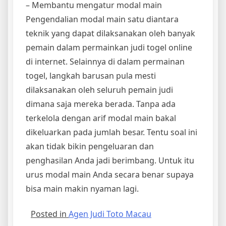
– Membantu mengatur modal main
Pengendalian modal main satu diantara
teknik yang dapat dilaksanakan oleh banyak
pemain dalam permainkan judi togel online
di internet. Selainnya di dalam permainan
togel, langkah barusan pula mesti
dilaksanakan oleh seluruh pemain judi
dimana saja mereka berada. Tanpa ada
terkelola dengan arif modal main bakal
dikeluarkan pada jumlah besar. Tentu soal ini
akan tidak bikin pengeluaran dan
penghasilan Anda jadi berimbang. Untuk itu
urus modal main Anda secara benar supaya
bisa main makin nyaman lagi.
Posted in
Agen Judi Toto Macau