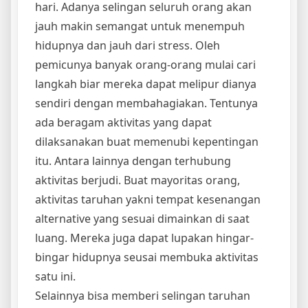
hari. Adanya selingan seluruh orang akan
jauh makin semangat untuk menempuh
hidupnya dan jauh dari stress. Oleh
pemicunya banyak orang-orang mulai cari
langkah biar mereka dapat melipur dianya
sendiri dengan membahagiakan. Tentunya
ada beragam aktivitas yang dapat
dilaksanakan buat memenubi kepentingan
itu. Antara lainnya dengan terhubung
aktivitas berjudi. Buat mayoritas orang,
aktivitas taruhan yakni tempat kesenangan
alternative yang sesuai dimainkan di saat
luang. Mereka juga dapat lupakan hingar-
bingar hidupnya seusai membuka aktivitas
satu ini.
Selainnya bisa memberi selingan taruhan