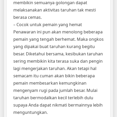
membikin semuanya golongan dapat
melaksanakan aktivitas taruhan tak mesti
berasa cemas.
– Cocok untuk pemain yang hemat
Penawaran ini pun akan menolong beberapa
pemain yang tengah berhemat. Maka ongkos
yang dipakai buat taruhan kurang begitu
besar. Diketahui bersama, kesibukan taruhan
sering membikin kita terasa suka dan pengin
lagi mengerjakan taruhan. Akan tetapi hal
semacam itu cuman akan bikin beberapa
pemain membesarkan kemungkinan
mengenyam rugi pada jumlah besar. Mulai
taruhan bermodalkan kecil terlebih dulu
supaya Anda dapat nikmati bermainnya lebih
menguntungkan.