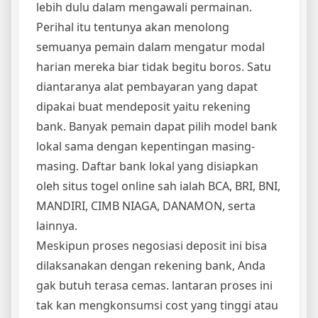
lebih dulu dalam mengawali permainan.
Perihal itu tentunya akan menolong
semuanya pemain dalam mengatur modal
harian mereka biar tidak begitu boros. Satu
diantaranya alat pembayaran yang dapat
dipakai buat mendeposit yaitu rekening
bank. Banyak pemain dapat pilih model bank
lokal sama dengan kepentingan masing-
masing. Daftar bank lokal yang disiapkan
oleh situs togel online sah ialah BCA, BRI, BNI,
MANDIRI, CIMB NIAGA, DANAMON, serta
lainnya.
Meskipun proses negosiasi deposit ini bisa
dilaksanakan dengan rekening bank, Anda
gak butuh terasa cemas. lantaran proses ini
tak kan mengkonsumsi cost yang tinggi atau