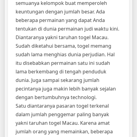
semuanya kelompok buat memperoleh
keuntungan dengan jumlah besar. Ada
beberapa permainan yang dapat Anda
tentukan di dunia permainan judi waktu kini.
Diantaranya yakni taruhan togel Macau.
Sudah diketahui bersama, togel memang
sudah lama menghias dunia perjudian. Hal
itu disebabkan permainan satu ini sudah
lama berkembang di tengah penduduk
dunia. Juga sampai sekarang jumlah
pecintanya juga makin lebih banyak sejalan
dengan bertumbuhnya technologi.
Satu diantaranya pasaran togel terkenal
dalam jumlah penggemar paling banyak
yakni taruhan togel Macau. Karena amat
jumlah orang yang memainkan, beberapa