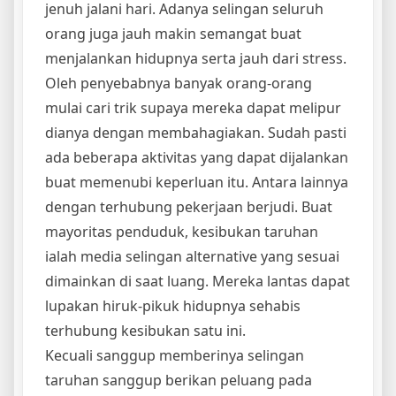
jenuh jalani hari. Adanya selingan seluruh
orang juga jauh makin semangat buat
menjalankan hidupnya serta jauh dari stress.
Oleh penyebabnya banyak orang-orang
mulai cari trik supaya mereka dapat melipur
dianya dengan membahagiakan. Sudah pasti
ada beberapa aktivitas yang dapat dijalankan
buat memenubi keperluan itu. Antara lainnya
dengan terhubung pekerjaan berjudi. Buat
mayoritas penduduk, kesibukan taruhan
ialah media selingan alternative yang sesuai
dimainkan di saat luang. Mereka lantas dapat
lupakan hiruk-pikuk hidupnya sehabis
terhubung kesibukan satu ini.
Kecuali sanggup memberinya selingan
taruhan sanggup berikan peluang pada