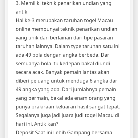
3. Memiliki teknik penarikan undian yang
antik
Hal ke-3 merupakan taruhan togel Macau
online mempunyai teknik penarikan undian
yang unik dan berlainan dari tipe pasaran
taruhan lainnya. Dalam type taruhan satu ini
ada 49 bola dengan angka berbeda. Dari
semuanya bola itu kedepan bakal diundi
secara acak. Banyak pemain lantas akan
diberi peluang untuk menduga 6 angka dari
49 angka yang ada. Dari jumlahnya pemain
yang bermain, bakal ada enam orang yang
punya prakiraan keluaran hasil sangat tepat.
Segalanya juga jadi juara judi togel Macau di
hari ini. Antik kan?
Deposit Saat ini Lebih Gampang bersama