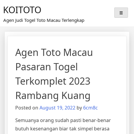
Skip
KOITOTO
to
content
Agen Judi Togel Toto Macau Terlengkap
Agen Toto Macau
Pasaran Togel
Terkomplet 2023
Rambang Kuang
Posted on
August 19, 2022
by
6cm8c
Semuanya orang sudah pasti benar-benar
butuh kesenangan biar tak simpel berasa