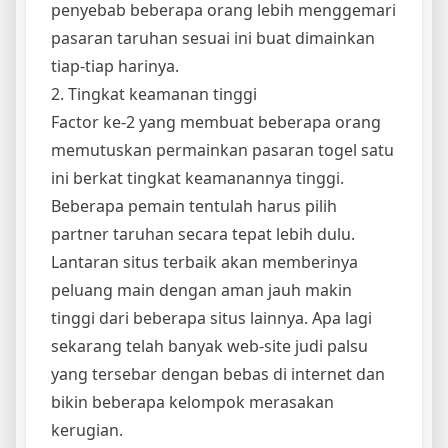
penyebab beberapa orang lebih menggemari
pasaran taruhan sesuai ini buat dimainkan
tiap-tiap harinya.
2. Tingkat keamanan tinggi
Factor ke-2 yang membuat beberapa orang
memutuskan permainkan pasaran togel satu
ini berkat tingkat keamanannya tinggi.
Beberapa pemain tentulah harus pilih
partner taruhan secara tepat lebih dulu.
Lantaran situs terbaik akan memberinya
peluang main dengan aman jauh makin
tinggi dari beberapa situs lainnya. Apa lagi
sekarang telah banyak web-site judi palsu
yang tersebar dengan bebas di internet dan
bikin beberapa kelompok merasakan
kerugian.