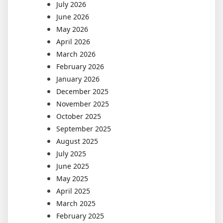
July 2026
June 2026
May 2026
April 2026
March 2026
February 2026
January 2026
December 2025
November 2025
October 2025
September 2025
August 2025
July 2025
June 2025
May 2025
April 2025
March 2025
February 2025