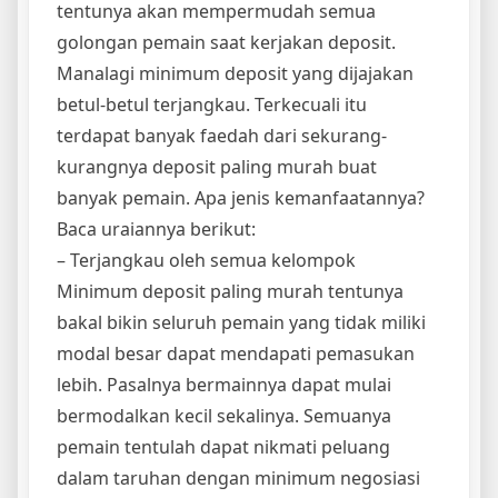
tentunya akan mempermudah semua
golongan pemain saat kerjakan deposit.
Manalagi minimum deposit yang dijajakan
betul-betul terjangkau. Terkecuali itu
terdapat banyak faedah dari sekurang-
kurangnya deposit paling murah buat
banyak pemain. Apa jenis kemanfaatannya?
Baca uraiannya berikut:
– Terjangkau oleh semua kelompok
Minimum deposit paling murah tentunya
bakal bikin seluruh pemain yang tidak miliki
modal besar dapat mendapati pemasukan
lebih. Pasalnya bermainnya dapat mulai
bermodalkan kecil sekalinya. Semuanya
pemain tentulah dapat nikmati peluang
dalam taruhan dengan minimum negosiasi