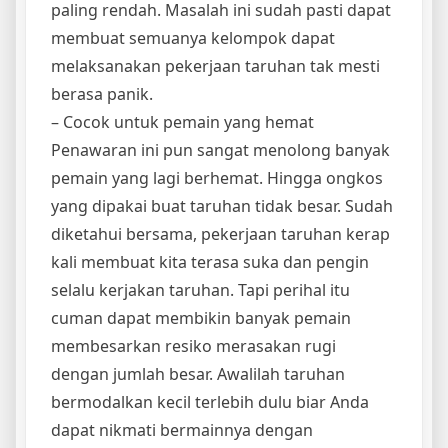
paling rendah. Masalah ini sudah pasti dapat
membuat semuanya kelompok dapat
melaksanakan pekerjaan taruhan tak mesti
berasa panik.
– Cocok untuk pemain yang hemat
Penawaran ini pun sangat menolong banyak
pemain yang lagi berhemat. Hingga ongkos
yang dipakai buat taruhan tidak besar. Sudah
diketahui bersama, pekerjaan taruhan kerap
kali membuat kita terasa suka dan pengin
selalu kerjakan taruhan. Tapi perihal itu
cuman dapat membikin banyak pemain
membesarkan resiko merasakan rugi
dengan jumlah besar. Awalilah taruhan
bermodalkan kecil terlebih dulu biar Anda
dapat nikmati bermainnya dengan