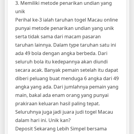
3. Memiliki metode penarikan undian yang
unik
Perihal ke-3 ialah taruhan togel Macau online
punyai metode penarikan undian yang unik
serta tidak sama dari macam pasaran
taruhan lainnya. Dalam type taruhan satu ini
ada 49 bola dengan angka berbeda. Dari
seluruh bola itu kedepannya akan diundi
secara acak. Banyak pemain setelah itu dapat
diberi peluang buat menduga 6 angka dari 49
angka yang ada. Dari jumlahnya pemain yang
main, bakal ada enam orang yang punyai
prakiraan keluaran hasil paling tepat.
Seluruhnya juga jadi juara judi togel Macau
dalam hari ini. Unik kan?
Deposit Sekarang Lebih Simpel bersama