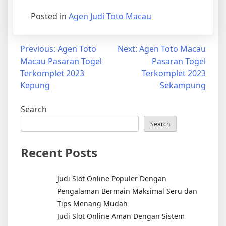
Posted in
Agen Judi Toto Macau
Post
Previous:
Agen Toto
Next:
Agen Toto Macau
Macau Pasaran Togel
Pasaran Togel
navigation
Terkomplet 2023
Terkomplet 2023
Kepung
Sekampung
Search
Search
Recent Posts
Judi Slot Online Populer Dengan
Pengalaman Bermain Maksimal Seru dan
Tips Menang Mudah
Judi Slot Online Aman Dengan Sistem