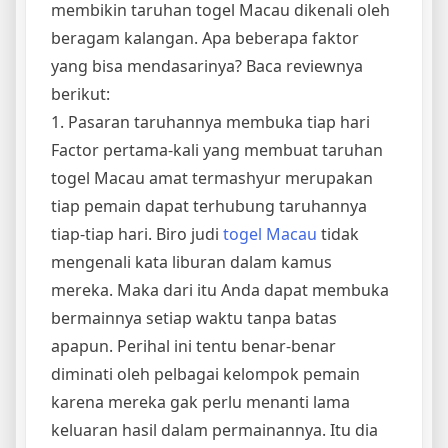
membikin taruhan togel Macau dikenali oleh
beragam kalangan. Apa beberapa faktor
yang bisa mendasarinya? Baca reviewnya
berikut:
1. Pasaran taruhannya membuka tiap hari
Factor pertama-kali yang membuat taruhan
togel Macau amat termashyur merupakan
tiap pemain dapat terhubung taruhannya
tiap-tiap hari. Biro judi
togel Macau
tidak
mengenali kata liburan dalam kamus
mereka. Maka dari itu Anda dapat membuka
bermainnya setiap waktu tanpa batas
apapun. Perihal ini tentu benar-benar
diminati oleh pelbagai kelompok pemain
karena mereka gak perlu menanti lama
keluaran hasil dalam permainannya. Itu dia