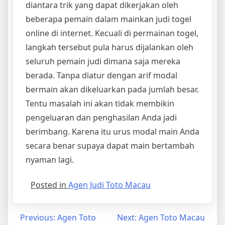
diantara trik yang dapat dikerjakan oleh
beberapa pemain dalam mainkan judi togel
online di internet. Kecuali di permainan togel,
langkah tersebut pula harus dijalankan oleh
seluruh pemain judi dimana saja mereka
berada. Tanpa diatur dengan arif modal
bermain akan dikeluarkan pada jumlah besar.
Tentu masalah ini akan tidak membikin
pengeluaran dan penghasilan Anda jadi
berimbang. Karena itu urus modal main Anda
secara benar supaya dapat main bertambah
nyaman lagi.
Posted in
Agen Judi Toto Macau
Post
Previous:
Agen Toto
Next:
Agen Toto Macau