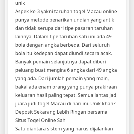
unik
Aspek ke-3 yakni taruhan togel Macau online
punya metode penarikan undian yang antik
dan tidak serupa dari tipe pasaran taruhan
lainnya. Dalam tipe taruhan satu ini ada 49
bola dengan angka berbeda. Dari seluruh
bola itu kedepan dapat diundi secara acak.
Banyak pemain selanjutnya dapat diberi
peluang buat mengira 6 angka dari 49 angka
yang ada. Dari jumlah pemain yang main,
bakal ada enam orang yang punya prakiraan
keluaran hasil paling tepat. Semua lantas jadi
juara judi togel Macau di hari ini. Unik khan?
Deposit Sekarang Lebih Ringan bersama
Situs Togel Online Sah
Satu diantara sistem yang harus dijalankan