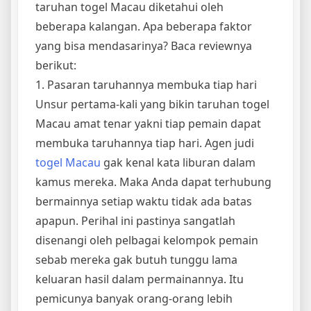
taruhan togel Macau diketahui oleh
beberapa kalangan. Apa beberapa faktor
yang bisa mendasarinya? Baca reviewnya
berikut:
1. Pasaran taruhannya membuka tiap hari
Unsur pertama-kali yang bikin taruhan togel
Macau amat tenar yakni tiap pemain dapat
membuka taruhannya tiap hari. Agen judi
togel Macau
gak kenal kata liburan dalam
kamus mereka. Maka Anda dapat terhubung
bermainnya setiap waktu tidak ada batas
apapun. Perihal ini pastinya sangatlah
disenangi oleh pelbagai kelompok pemain
sebab mereka gak butuh tunggu lama
keluaran hasil dalam permainannya. Itu
pemicunya banyak orang-orang lebih