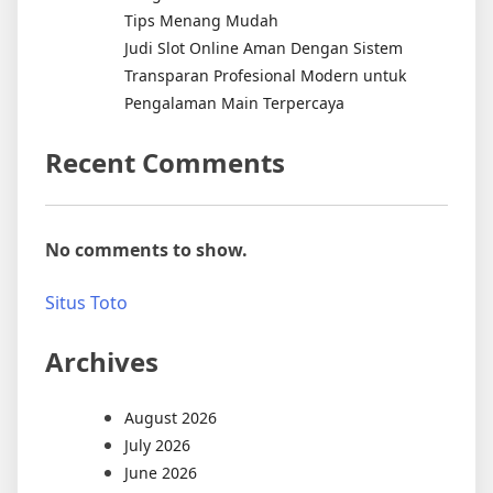
Tips Menang Mudah
Judi Slot Online Aman Dengan Sistem
Transparan Profesional Modern untuk
Pengalaman Main Terpercaya
Recent Comments
No comments to show.
Situs Toto
Archives
August 2026
July 2026
June 2026