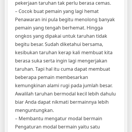
pekerjaan taruhan tak perlu berasa cemas.
– Cocok buat pemain yang lagi hemat
Penawaran ini pula begitu menolong banyak
pemain yang tengah berhemat. Hingga
ongkos yang dipakai untuk taruhan tidak
begitu besar. Sudah diketahui bersama,
kesibukan taruhan kerap kali membuat kita
berasa suka serta ingin lagi mengerjakan
taruhan. Tapi hal itu cuma dapat membuat
beberapa pemain membesarkan
kemungkinan alami rugi pada jumlah besar.
Awalilah taruhan bermodal kecil lebih dahulu
biar Anda dapat nikmati bermainnya lebih
menguntungkan.
– Membantu mengatur modal bermain
Pengaturan modal bermain yaitu satu