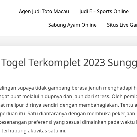
Agen Judi Toto Macau
Judi E – Sports Online
Sabung Ayam Online
Situs Live G
 Togel Terkomplet 2023 Sungg
elingan supaya tidak gampang berasa jenuh menghadapi h
at buat melalui hidupnya dan jauh dari stress. Oleh pemi
pat melipur dirinya sendiri dengan membahagiakan. Tentu
perluan itu. Satu diantaranya dengan membuka pekerjaan b
 kesenangan preferensi yang sesuai dimainkan pada waktu
terhubung aktivitas satu ini.