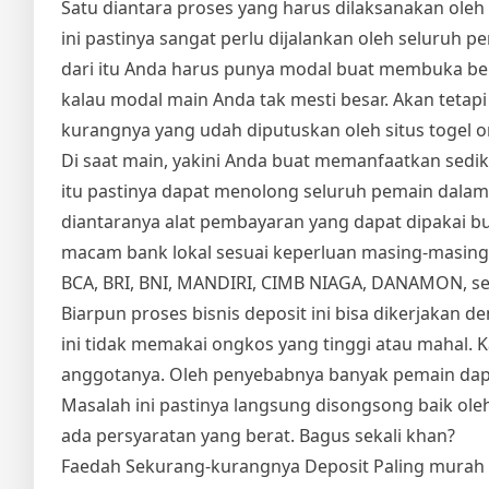
Satu diantara proses yang harus dilaksanakan ole
ini pastinya sangat perlu dijalankan oleh seluruh
dari itu Anda harus punya modal buat membuka bebe
kalau modal main Anda tak mesti besar. Akan teta
kurangnya yang udah diputuskan oleh situs togel on
Di saat main, yakini Anda buat memanfaatkan sedik
itu pastinya dapat menolong seluruh pemain dalam
diantaranya alat pembayaran yang dapat dipakai 
macam bank lokal sesuai keperluan masing-masing. 
BCA, BRI, BNI, MANDIRI, CIMB NIAGA, DANAMON, ser
Biarpun proses bisnis deposit ini bisa dikerjakan
ini tidak memakai ongkos yang tinggi atau mahal. K
anggotanya. Oleh penyebabnya banyak pemain dapa
Masalah ini pastinya langsung disongsong baik ol
ada persyaratan yang berat. Bagus sekali khan?
Faedah Sekurang-kurangnya Deposit Paling murah