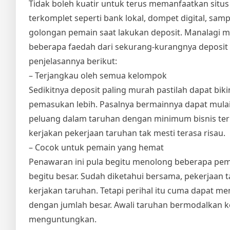
Tidak boleh kuatir untuk terus memanfaatkan situs
terkomplet seperti bank lokal, dompet digital, sa
golongan pemain saat lakukan deposit. Manalagi mi
beberapa faedah dari sekurang-kurangnya deposi
penjelasannya berikut:
– Terjangkau oleh semua kelompok
Sedikitnya deposit paling murah pastilah dapat b
pemasukan lebih. Pasalnya bermainnya dapat mulai
peluang dalam taruhan dengan minimum bisnis terp
kerjakan pekerjaan taruhan tak mesti terasa risau.
– Cocok untuk pemain yang hemat
Penawaran ini pula begitu menolong beberapa pema
begitu besar. Sudah diketahui bersama, pekerjaan 
kerjakan taruhan. Tetapi perihal itu cuma dapat
dengan jumlah besar. Awali taruhan bermodalkan ke
menguntungkan.