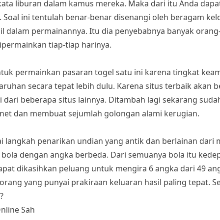
ata liburan dalam kamus mereka. Maka dari itu Anda da
 Soal ini tentulah benar-benar disenangi oleh beragam k
l dalam permainannya. Itu dia penyebabnya banyak orang-
ermainkan tiap-tiap harinya.
tuk permainkan pasaran togel satu ini karena tingkat ke
taruhan secara tepat lebih dulu. Karena situs terbaik akan b
dari beberapa situs lainnya. Ditambah lagi sekarang suda
ernet dan membuat sejumlah golongan alami kerugian.
ai langkah penarikan undian yang antik dan berlainan dari
49 bola dengan angka berbeda. Dari semuanya bola itu kede
apat dikasihkan peluang untuk mengira 6 angka dari 49 an
rang yang punyai prakiraan keluaran hasil paling tepat. S
?
Online Sah