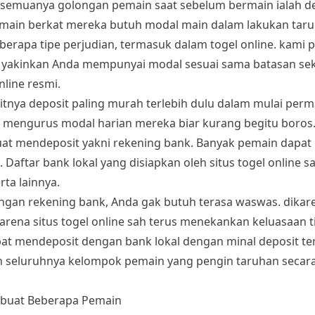
h semuanya golongan pemain saat sebelum bermain ialah de
 pemain berkat mereka butuh modal main dalam lakukan tar
rapa tipe perjudian, termasuk dalam togel online. kami pe
pi yakinkan Anda mempunyai modal sesuai sama batasan se
line resmi.
itnya deposit paling murah terlebih dulu dalam mulai perma
 mengurus modal harian mereka biar kurang begitu boros.
buat mendeposit yakni rekening bank. Banyak pemain dap
Daftar bank lokal yang disiapkan oleh situs togel online 
ta lainnya.
 dengan rekening bank, Anda gak butuh terasa waswas. dika
arena situs togel online sah terus menekankan keluasaan t
t mendeposit dengan bank lokal dengan minal deposit te
eh seluruhnya kelompok pemain yang pengin taruhan secar
 buat Beberapa Pemain