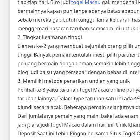
tiap-tiap hari. Biro judi
togel Macau
gak mengenali k
bermainnya kapan pun tanpa adanya batas apapun.
sebab mereka gak butuh tunggu lama keluaran hasi
menggemari pasaran taruhan semacam ini untuk dip
2. Tingkat keamanan tinggi
Elemen ke-2 yang membuat sejumlah orang pilih un
tinggi. Banyak pemain tentulah mesti pilih partner 
peluang bermain dengan aman semakin lebih tinggi 
blog judi palsu yang tersebar dengan bebas di int
3. Memiliki metode penarikan undian yang unik
Perihal ke-3 yaitu taruhan togel Macau online puny
taruhan lainnya. Dalam type taruhan satu ini ada 
diundi secara acak. Beberapa pemain selanjutnya d
Dari jumlahnya pemain yang main, bakal ada enam o
jadi juara judi togel Macau dalam hari ini. Unik khan
Deposit Saat ini Lebih Ringan bersama Situs Togel 