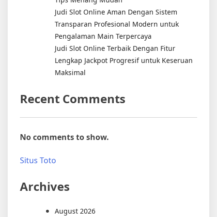
Judi Slot Online Aman Dengan Sistem
Transparan Profesional Modern untuk
Pengalaman Main Terpercaya
Judi Slot Online Terbaik Dengan Fitur
Lengkap Jackpot Progresif untuk Keseruan
Maksimal
Recent Comments
No comments to show.
Situs Toto
Archives
August 2026