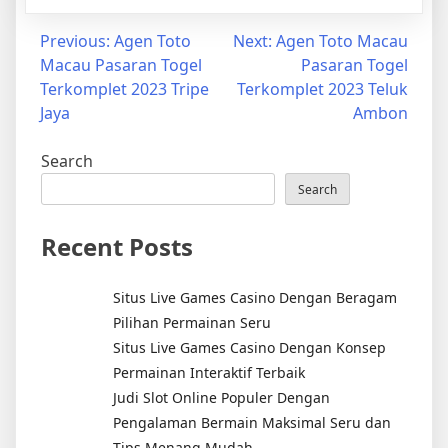
Post
Previous:
Agen Toto
Next:
Agen Toto Macau
Macau Pasaran Togel
Pasaran Togel
navigation
Terkomplet 2023 Tripe
Terkomplet 2023 Teluk
Jaya
Ambon
Search
Search
Recent Posts
Situs Live Games Casino Dengan Beragam
Pilihan Permainan Seru
Situs Live Games Casino Dengan Konsep
Permainan Interaktif Terbaik
Judi Slot Online Populer Dengan
Pengalaman Bermain Maksimal Seru dan
Tips Menang Mudah