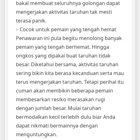
bakal membuat seluruhnya golongan dapat
mengerjakan aktivitas taruhan tak mesti
terasa panik.
– Cocok untuk pemain yang tengah hemat
Penawaran ini pula begitu menolong banyak
pemain yang tengah berhemat. Hingga
ongkos yang dipakai buat taruhan tidak
besar. Diketahui bersama, aktivitas taruhan
sering bikin kita berasa kecanduan serta mau
terus mengerjakan taruhan. Tetapi perihal itu
cuman akan membikin beberapa pemain
membesarkan resiko merasakan rugi
dengan jumlah besar. Mulai taruhan
bermodalkan kecil terlebih dulu biar Anda
dapat nikmati bermainnya dengan
menguntungkan.