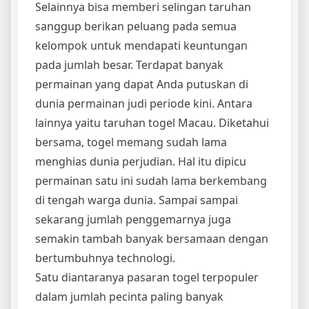
Selainnya bisa memberi selingan taruhan
sanggup berikan peluang pada semua
kelompok untuk mendapati keuntungan
pada jumlah besar. Terdapat banyak
permainan yang dapat Anda putuskan di
dunia permainan judi periode kini. Antara
lainnya yaitu taruhan togel Macau. Diketahui
bersama, togel memang sudah lama
menghias dunia perjudian. Hal itu dipicu
permainan satu ini sudah lama berkembang
di tengah warga dunia. Sampai sampai
sekarang jumlah penggemarnya juga
semakin tambah banyak bersamaan dengan
bertumbuhnya technologi.
Satu diantaranya pasaran togel terpopuler
dalam jumlah pecinta paling banyak