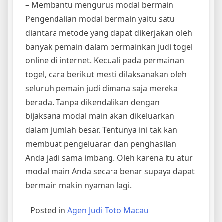
– Membantu mengurus modal bermain
Pengendalian modal bermain yaitu satu
diantara metode yang dapat dikerjakan oleh
banyak pemain dalam permainkan judi togel
online di internet. Kecuali pada permainan
togel, cara berikut mesti dilaksanakan oleh
seluruh pemain judi dimana saja mereka
berada. Tanpa dikendalikan dengan
bijaksana modal main akan dikeluarkan
dalam jumlah besar. Tentunya ini tak kan
membuat pengeluaran dan penghasilan
Anda jadi sama imbang. Oleh karena itu atur
modal main Anda secara benar supaya dapat
bermain makin nyaman lagi.
Posted in
Agen Judi Toto Macau