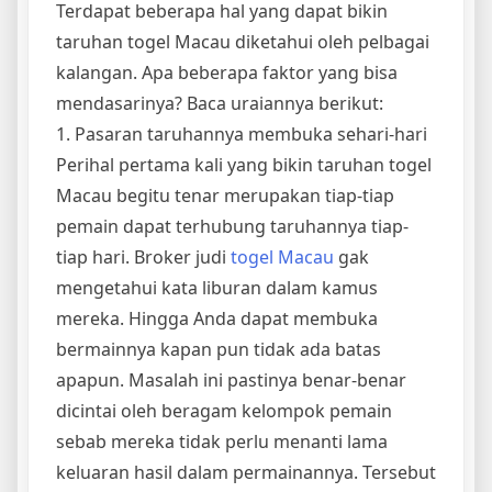
Terdapat beberapa hal yang dapat bikin
taruhan togel Macau diketahui oleh pelbagai
kalangan. Apa beberapa faktor yang bisa
mendasarinya? Baca uraiannya berikut:
1. Pasaran taruhannya membuka sehari-hari
Perihal pertama kali yang bikin taruhan togel
Macau begitu tenar merupakan tiap-tiap
pemain dapat terhubung taruhannya tiap-
tiap hari. Broker judi
togel Macau
gak
mengetahui kata liburan dalam kamus
mereka. Hingga Anda dapat membuka
bermainnya kapan pun tidak ada batas
apapun. Masalah ini pastinya benar-benar
dicintai oleh beragam kelompok pemain
sebab mereka tidak perlu menanti lama
keluaran hasil dalam permainannya. Tersebut