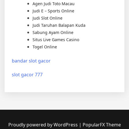
Agen Judi Toto Macau
Judi E – Sports Online
Judi Slot Online
Judi Taruhan Balapan Kuda
Sabung Ayam Online
Situs Live Games Casino
Togel Online
bandar slot gacor
slot gacor 777
Proudly powered by WordPress
|
PopularFX Theme