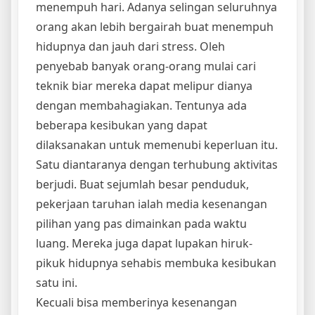
menempuh hari. Adanya selingan seluruhnya
orang akan lebih bergairah buat menempuh
hidupnya dan jauh dari stress. Oleh
penyebab banyak orang-orang mulai cari
teknik biar mereka dapat melipur dianya
dengan membahagiakan. Tentunya ada
beberapa kesibukan yang dapat
dilaksanakan untuk memenubi keperluan itu.
Satu diantaranya dengan terhubung aktivitas
berjudi. Buat sejumlah besar penduduk,
pekerjaan taruhan ialah media kesenangan
pilihan yang pas dimainkan pada waktu
luang. Mereka juga dapat lupakan hiruk-
pikuk hidupnya sehabis membuka kesibukan
satu ini.
Kecuali bisa memberinya kesenangan