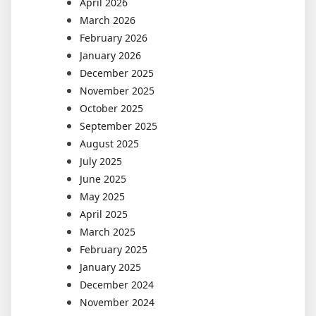
April 2026
March 2026
February 2026
January 2026
December 2025
November 2025
October 2025
September 2025
August 2025
July 2025
June 2025
May 2025
April 2025
March 2025
February 2025
January 2025
December 2024
November 2024