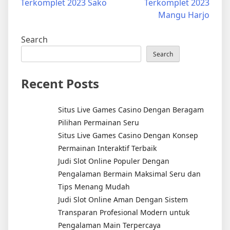
Terkomplet 2023 Sako
Terkomplet 2023
Mangu Harjo
Search
Search
Recent Posts
Situs Live Games Casino Dengan Beragam
Pilihan Permainan Seru
Situs Live Games Casino Dengan Konsep
Permainan Interaktif Terbaik
Judi Slot Online Populer Dengan
Pengalaman Bermain Maksimal Seru dan
Tips Menang Mudah
Judi Slot Online Aman Dengan Sistem
Transparan Profesional Modern untuk
Pengalaman Main Terpercaya