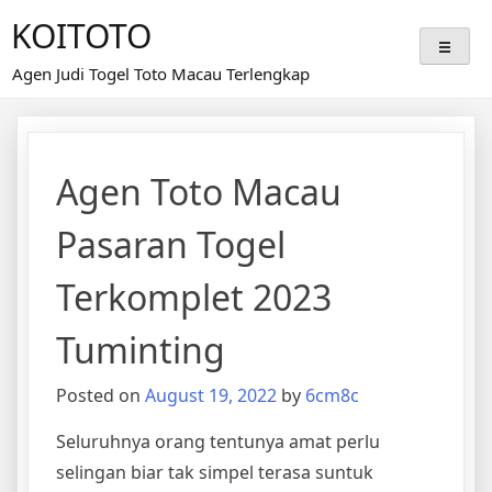
Skip
KOITOTO
to
content
Agen Judi Togel Toto Macau Terlengkap
Agen Toto Macau
Pasaran Togel
Terkomplet 2023
Tuminting
Posted on
August 19, 2022
by
6cm8c
Seluruhnya orang tentunya amat perlu
selingan biar tak simpel terasa suntuk