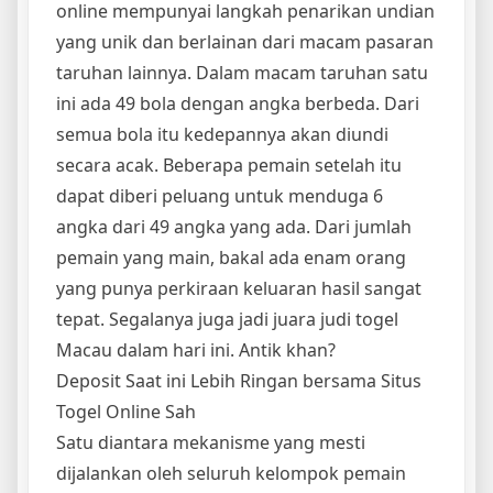
online mempunyai langkah penarikan undian
yang unik dan berlainan dari macam pasaran
taruhan lainnya. Dalam macam taruhan satu
ini ada 49 bola dengan angka berbeda. Dari
semua bola itu kedepannya akan diundi
secara acak. Beberapa pemain setelah itu
dapat diberi peluang untuk menduga 6
angka dari 49 angka yang ada. Dari jumlah
pemain yang main, bakal ada enam orang
yang punya perkiraan keluaran hasil sangat
tepat. Segalanya juga jadi juara judi togel
Macau dalam hari ini. Antik khan?
Deposit Saat ini Lebih Ringan bersama Situs
Togel Online Sah
Satu diantara mekanisme yang mesti
dijalankan oleh seluruh kelompok pemain