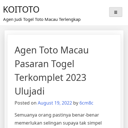
Skip
KOITOTO
to
content
Agen Judi Togel Toto Macau Terlengkap
Agen Toto Macau
Pasaran Togel
Terkomplet 2023
Ulujadi
Posted on
August 19, 2022
by
6cm8c
Semuanya orang pastinya benar-benar
memerlukan selingan supaya tak simpel