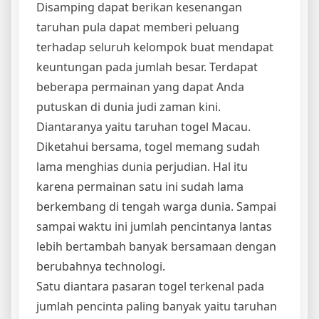
Disamping dapat berikan kesenangan
taruhan pula dapat memberi peluang
terhadap seluruh kelompok buat mendapat
keuntungan pada jumlah besar. Terdapat
beberapa permainan yang dapat Anda
putuskan di dunia judi zaman kini.
Diantaranya yaitu taruhan togel Macau.
Diketahui bersama, togel memang sudah
lama menghias dunia perjudian. Hal itu
karena permainan satu ini sudah lama
berkembang di tengah warga dunia. Sampai
sampai waktu ini jumlah pencintanya lantas
lebih bertambah banyak bersamaan dengan
berubahnya technologi.
Satu diantara pasaran togel terkenal pada
jumlah pencinta paling banyak yaitu taruhan