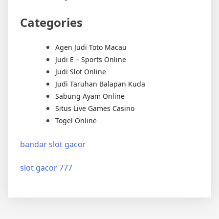
Categories
Agen Judi Toto Macau
Judi E – Sports Online
Judi Slot Online
Judi Taruhan Balapan Kuda
Sabung Ayam Online
Situs Live Games Casino
Togel Online
bandar slot gacor
slot gacor 777