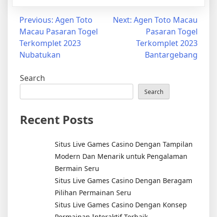
Post
Previous:
Agen Toto
Next:
Agen Toto Macau
Macau Pasaran Togel
Pasaran Togel
navigation
Terkomplet 2023
Terkomplet 2023
Nubatukan
Bantargebang
Search
Search
Recent Posts
Situs Live Games Casino Dengan Tampilan
Modern Dan Menarik untuk Pengalaman
Bermain Seru
Situs Live Games Casino Dengan Beragam
Pilihan Permainan Seru
Situs Live Games Casino Dengan Konsep
Permainan Interaktif Terbaik