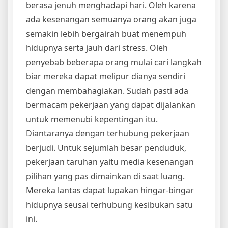
berasa jenuh menghadapi hari. Oleh karena
ada kesenangan semuanya orang akan juga
semakin lebih bergairah buat menempuh
hidupnya serta jauh dari stress. Oleh
penyebab beberapa orang mulai cari langkah
biar mereka dapat melipur dianya sendiri
dengan membahagiakan. Sudah pasti ada
bermacam pekerjaan yang dapat dijalankan
untuk memenubi kepentingan itu.
Diantaranya dengan terhubung pekerjaan
berjudi. Untuk sejumlah besar penduduk,
pekerjaan taruhan yaitu media kesenangan
pilihan yang pas dimainkan di saat luang.
Mereka lantas dapat lupakan hingar-bingar
hidupnya seusai terhubung kesibukan satu
ini.