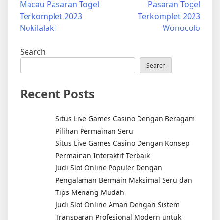
Macau Pasaran Togel
Pasaran Togel
navigation
Terkomplet 2023
Terkomplet 2023
Nokilalaki
Wonocolo
Search
Search
Recent Posts
Situs Live Games Casino Dengan Beragam
Pilihan Permainan Seru
Situs Live Games Casino Dengan Konsep
Permainan Interaktif Terbaik
Judi Slot Online Populer Dengan
Pengalaman Bermain Maksimal Seru dan
Tips Menang Mudah
Judi Slot Online Aman Dengan Sistem
Transparan Profesional Modern untuk