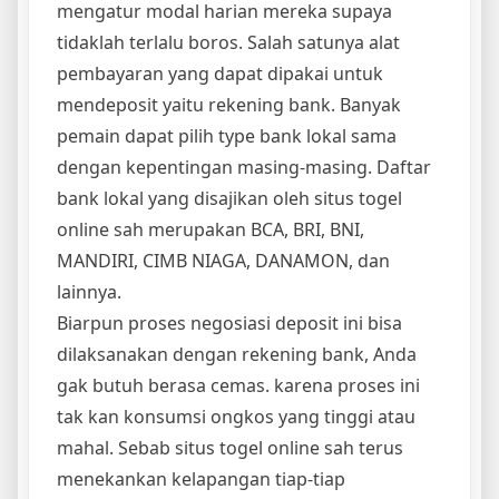
mengatur modal harian mereka supaya
tidaklah terlalu boros. Salah satunya alat
pembayaran yang dapat dipakai untuk
mendeposit yaitu rekening bank. Banyak
pemain dapat pilih type bank lokal sama
dengan kepentingan masing-masing. Daftar
bank lokal yang disajikan oleh situs togel
online sah merupakan BCA, BRI, BNI,
MANDIRI, CIMB NIAGA, DANAMON, dan
lainnya.
Biarpun proses negosiasi deposit ini bisa
dilaksanakan dengan rekening bank, Anda
gak butuh berasa cemas. karena proses ini
tak kan konsumsi ongkos yang tinggi atau
mahal. Sebab situs togel online sah terus
menekankan kelapangan tiap-tiap