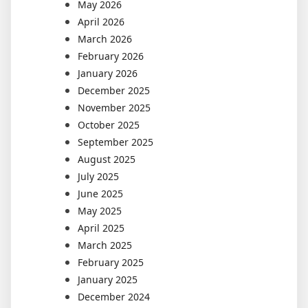
May 2026
April 2026
March 2026
February 2026
January 2026
December 2025
November 2025
October 2025
September 2025
August 2025
July 2025
June 2025
May 2025
April 2025
March 2025
February 2025
January 2025
December 2024