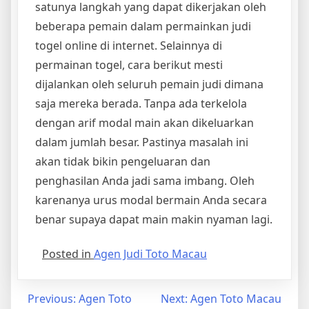
satunya langkah yang dapat dikerjakan oleh
beberapa pemain dalam permainkan judi
togel online di internet. Selainnya di
permainan togel, cara berikut mesti
dijalankan oleh seluruh pemain judi dimana
saja mereka berada. Tanpa ada terkelola
dengan arif modal main akan dikeluarkan
dalam jumlah besar. Pastinya masalah ini
akan tidak bikin pengeluaran dan
penghasilan Anda jadi sama imbang. Oleh
karenanya urus modal bermain Anda secara
benar supaya dapat main makin nyaman lagi.
Posted in
Agen Judi Toto Macau
Post
Previous:
Agen Toto
Next:
Agen Toto Macau