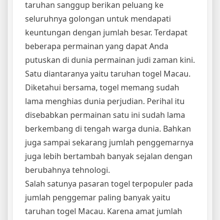
taruhan sanggup berikan peluang ke
seluruhnya golongan untuk mendapati
keuntungan dengan jumlah besar. Terdapat
beberapa permainan yang dapat Anda
putuskan di dunia permainan judi zaman kini.
Satu diantaranya yaitu taruhan togel Macau.
Diketahui bersama, togel memang sudah
lama menghias dunia perjudian. Perihal itu
disebabkan permainan satu ini sudah lama
berkembang di tengah warga dunia. Bahkan
juga sampai sekarang jumlah penggemarnya
juga lebih bertambah banyak sejalan dengan
berubahnya tehnologi.
Salah satunya pasaran togel terpopuler pada
jumlah penggemar paling banyak yaitu
taruhan togel Macau. Karena amat jumlah