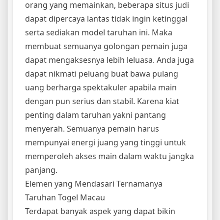
orang yang memainkan, beberapa situs judi
dapat dipercaya lantas tidak ingin ketinggal
serta sediakan model taruhan ini. Maka
membuat semuanya golongan pemain juga
dapat mengaksesnya lebih leluasa. Anda juga
dapat nikmati peluang buat bawa pulang
uang berharga spektakuler apabila main
dengan pun serius dan stabil. Karena kiat
penting dalam taruhan yakni pantang
menyerah. Semuanya pemain harus
mempunyai energi juang yang tinggi untuk
memperoleh akses main dalam waktu jangka
panjang.
Elemen yang Mendasari Ternamanya
Taruhan Togel Macau
Terdapat banyak aspek yang dapat bikin