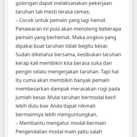
golongan dapat melaksanakan pekerjaan
taruhan tak mesti terasa cemas.
– Cocok untuk pemain yang lagi hemat
Penawaran ini pula akan menolong beberapa
pemain yang berhemat. Maka ongkos yang
dipakai buat taruhan tidak begitu besar.
Sudah diketahui bersama, kesibukan taruhan
kerap kali membikin kita berasa suka dan
pengin selalu mengerjakan taruhan. Tapi hal
itu cuma akan membikin banyak pemain
membesarkan dampak merasakan rugi pada
jumlah besar. Mulai taruhan bermodal kecil
lebih dulu biar Anda dapat nikmati
bermainnya lebih menguntungkan.
– Membantu mengatur modal bermain
Pengendalian modal main yaitu salah