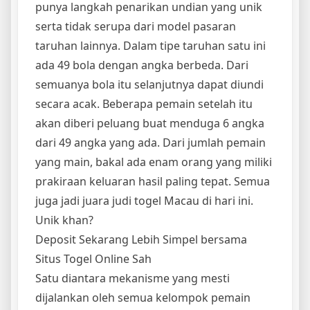
punya langkah penarikan undian yang unik
serta tidak serupa dari model pasaran
taruhan lainnya. Dalam tipe taruhan satu ini
ada 49 bola dengan angka berbeda. Dari
semuanya bola itu selanjutnya dapat diundi
secara acak. Beberapa pemain setelah itu
akan diberi peluang buat menduga 6 angka
dari 49 angka yang ada. Dari jumlah pemain
yang main, bakal ada enam orang yang miliki
prakiraan keluaran hasil paling tepat. Semua
juga jadi juara judi togel Macau di hari ini.
Unik khan?
Deposit Sekarang Lebih Simpel bersama
Situs Togel Online Sah
Satu diantara mekanisme yang mesti
dijalankan oleh semua kelompok pemain