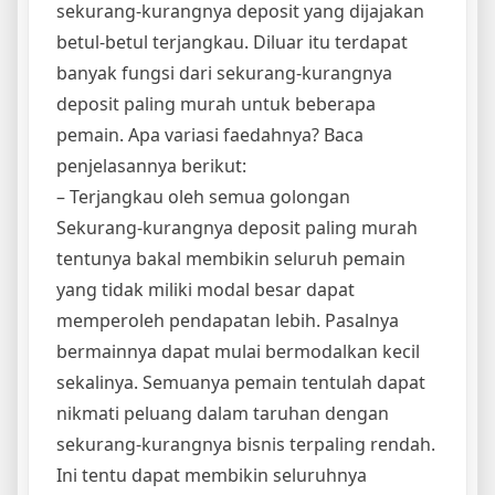
sekurang-kurangnya deposit yang dijajakan
betul-betul terjangkau. Diluar itu terdapat
banyak fungsi dari sekurang-kurangnya
deposit paling murah untuk beberapa
pemain. Apa variasi faedahnya? Baca
penjelasannya berikut:
– Terjangkau oleh semua golongan
Sekurang-kurangnya deposit paling murah
tentunya bakal membikin seluruh pemain
yang tidak miliki modal besar dapat
memperoleh pendapatan lebih. Pasalnya
bermainnya dapat mulai bermodalkan kecil
sekalinya. Semuanya pemain tentulah dapat
nikmati peluang dalam taruhan dengan
sekurang-kurangnya bisnis terpaling rendah.
Ini tentu dapat membikin seluruhnya