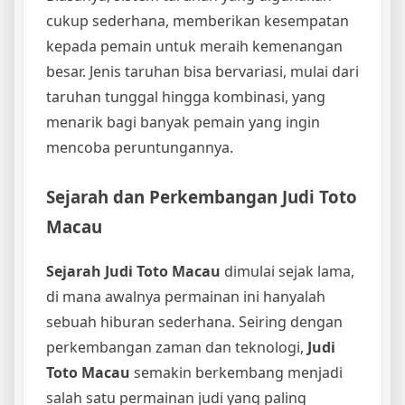
cukup sederhana, memberikan kesempatan
kepada pemain untuk meraih kemenangan
besar. Jenis taruhan bisa bervariasi, mulai dari
taruhan tunggal hingga kombinasi, yang
menarik bagi banyak pemain yang ingin
mencoba peruntungannya.
Sejarah dan Perkembangan Judi Toto
Macau
Sejarah Judi Toto Macau
dimulai sejak lama,
di mana awalnya permainan ini hanyalah
sebuah hiburan sederhana. Seiring dengan
perkembangan zaman dan teknologi,
Judi
Toto Macau
semakin berkembang menjadi
salah satu permainan judi yang paling