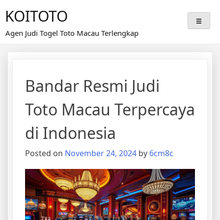
Skip
KOITOTO
to
content
Agen Judi Togel Toto Macau Terlengkap
Bandar Resmi Judi
Toto Macau Terpercaya
di Indonesia
Posted on
November 24, 2024
by
6cm8c