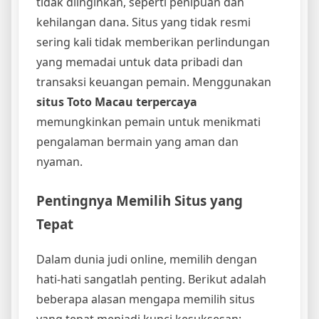
tidak diinginkan, seperti penipuan dan
kehilangan dana. Situs yang tidak resmi
sering kali tidak memberikan perlindungan
yang memadai untuk data pribadi dan
transaksi keuangan pemain. Menggunakan
situs Toto Macau terpercaya
memungkinkan pemain untuk menikmati
pengalaman bermain yang aman dan
nyaman.
Pentingnya Memilih Situs yang
Tepat
Dalam dunia judi online, memilih dengan
hati-hati sangatlah penting. Berikut adalah
beberapa alasan mengapa memilih situs