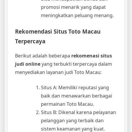
promosi menarik yang dapat
meningkatkan peluang menang.
Rekomendasi Situs Toto Macau
Terpercaya
Berikut adalah beberapa
rekomenasi situs
judi online
yang terbukti terpercaya dalam
menyediakan layanan judi Toto Macau:
Situs A: Memiliki reputasi yang
baik dan menawarkan berbagai
permainan Toto Macau.
Situs B: Dikenal karena pelayanan
pelanggan yang terbaik dan
sistem keamanan yang kuat.