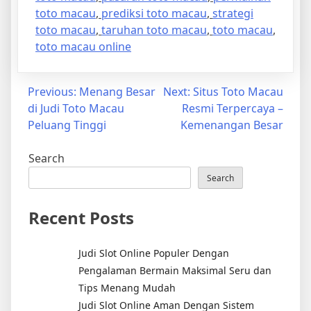
toto macau
,
prediksi toto macau
,
strategi
toto macau
,
taruhan toto macau
,
toto macau
,
toto macau online
Post
Previous:
Menang Besar
Next:
Situs Toto Macau
di Judi Toto Macau
Resmi Terpercaya –
navigation
Peluang Tinggi
Kemenangan Besar
Search
Search
Recent Posts
Judi Slot Online Populer Dengan
Pengalaman Bermain Maksimal Seru dan
Tips Menang Mudah
Judi Slot Online Aman Dengan Sistem