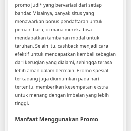
promo judi* yang bervariasi dari setiap
bandar. Misalnya, banyak situs yang
menawarkan bonus pendaftaran untuk
pemain baru, di mana mereka bisa
mendapatkan tambahan modal untuk
taruhan. Selain itu, cashback menjadi cara
efektif untuk mendapatkan kembali sebagian
dari kerugian yang dialami, sehingga terasa
lebih aman dalam bermain. Promo spesial
terkadang juga diumumkan pada hari
tertentu, memberikan kesempatan ekstra
untuk menang dengan imbalan yang lebih
tinggi.
Manfaat Menggunakan Promo