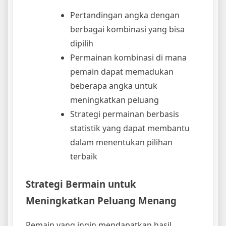
Pertandingan angka dengan
berbagai kombinasi yang bisa
dipilih
Permainan kombinasi di mana
pemain dapat memadukan
beberapa angka untuk
meningkatkan peluang
Strategi permainan berbasis
statistik yang dapat membantu
dalam menentukan pilihan
terbaik
Strategi Bermain untuk
Meningkatkan Peluang Menang
Pemain yang ingin mendapatkan hasil