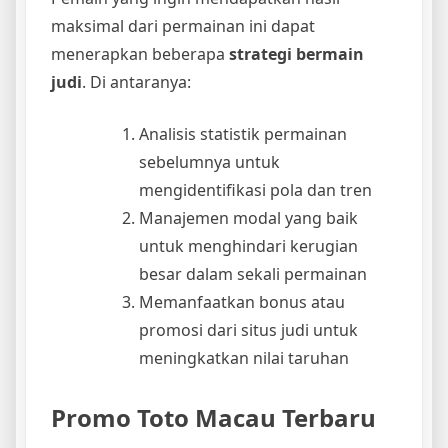
maksimal dari permainan ini dapat
menerapkan beberapa
strategi bermain
judi
. Di antaranya:
Analisis statistik permainan
sebelumnya untuk
mengidentifikasi pola dan tren
Manajemen modal yang baik
untuk menghindari kerugian
besar dalam sekali permainan
Memanfaatkan bonus atau
promosi dari situs judi untuk
meningkatkan nilai taruhan
Promo Toto Macau Terbaru