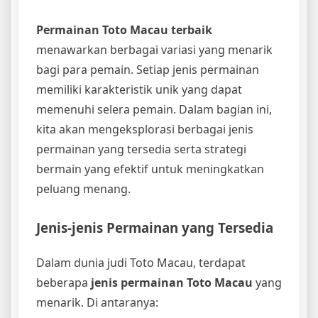
Permainan Toto Macau terbaik
menawarkan berbagai variasi yang menarik
bagi para pemain. Setiap jenis permainan
memiliki karakteristik unik yang dapat
memenuhi selera pemain. Dalam bagian ini,
kita akan mengeksplorasi berbagai jenis
permainan yang tersedia serta strategi
bermain yang efektif untuk meningkatkan
peluang menang.
Jenis-jenis Permainan yang Tersedia
Dalam dunia judi Toto Macau, terdapat
beberapa
jenis permainan Toto Macau
yang
menarik. Di antaranya: