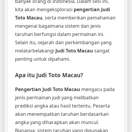
banyak orang di Indonesia. Dalam sesi ini,
kita akan mengeksplorasi
pengertian Judi
Toto Macau
, serta memberikan pemahaman
mengenai bagaimana sistem dan jenis
taruhan berfungsi dalam permainan ini.
Selain itu, sejarah dan perkembangan yang
melatarbelakangi
Judi Toto Macau
sangat
penting untuk dipahami.
Apa itu Judi Toto Macau?
Pengertian Judi Toto Macau
mengacu pada
jenis permainan judi yang melibatkan
prediksi angka atau hasil tertentu. Peserta
akan menempatkan taruhan berdasarkan
angka yang diharapkan akan muncul.
Biasanya, sistem taruhan yang digunakan