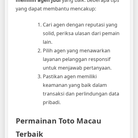
memilih agen judi
yang baik. Beberapa tips
yang dapat membantu mencakup:
Cari agen dengan reputasi yang
solid, periksa ulasan dari pemain
lain.
Pilih agen yang menawarkan
layanan pelanggan responsif
untuk menjawab pertanyaan.
Pastikan agen memiliki
keamanan yang baik dalam
transaksi dan perlindungan data
pribadi.
Permainan Toto Macau
Terbaik