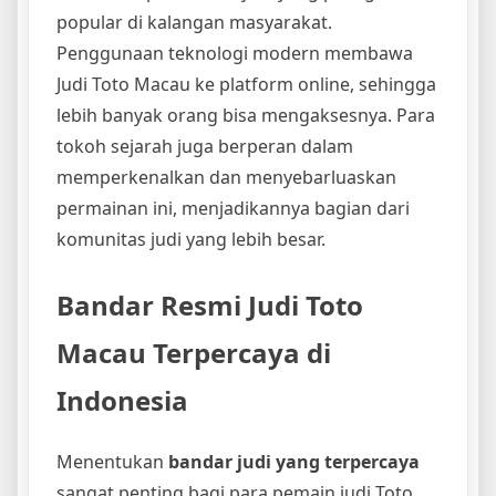
popular di kalangan masyarakat.
Penggunaan teknologi modern membawa
Judi Toto Macau ke platform online, sehingga
lebih banyak orang bisa mengaksesnya. Para
tokoh sejarah juga berperan dalam
memperkenalkan dan menyebarluaskan
permainan ini, menjadikannya bagian dari
komunitas judi yang lebih besar.
Bandar Resmi Judi Toto
Macau Terpercaya di
Indonesia
Menentukan
bandar judi yang terpercaya
sangat penting bagi para pemain judi Toto