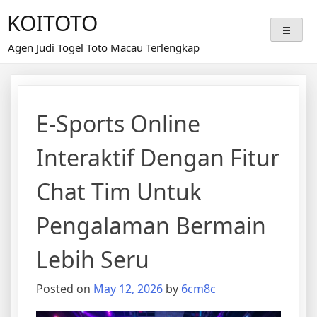
Skip
KOITOTO
to
content
Agen Judi Togel Toto Macau Terlengkap
E-Sports Online
Interaktif Dengan Fitur
Chat Tim Untuk
Pengalaman Bermain
Lebih Seru
Posted on
May 12, 2026
by
6cm8c