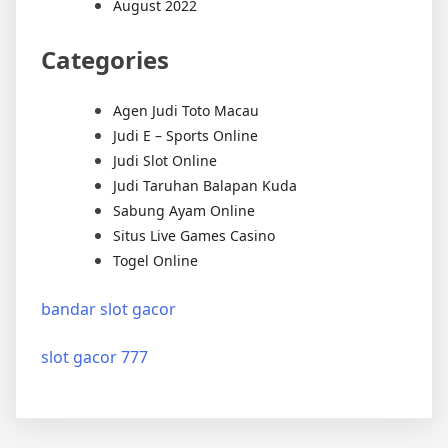
August 2022
Categories
Agen Judi Toto Macau
Judi E – Sports Online
Judi Slot Online
Judi Taruhan Balapan Kuda
Sabung Ayam Online
Situs Live Games Casino
Togel Online
bandar slot gacor
slot gacor 777