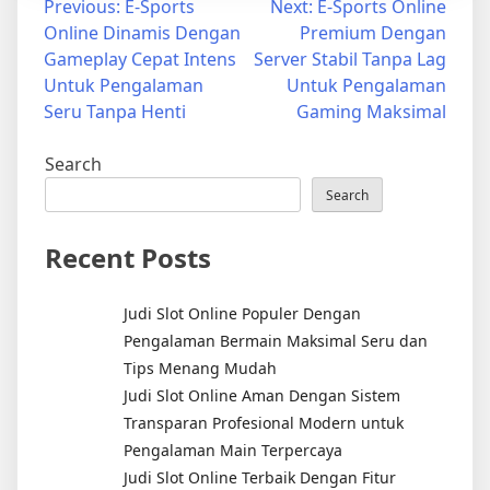
Post
Previous:
E-Sports
Next:
E-Sports Online
Online Dinamis Dengan
Premium Dengan
navigation
Gameplay Cepat Intens
Server Stabil Tanpa Lag
Untuk Pengalaman
Untuk Pengalaman
Seru Tanpa Henti
Gaming Maksimal
Search
Search
Recent Posts
Judi Slot Online Populer Dengan
Pengalaman Bermain Maksimal Seru dan
Tips Menang Mudah
Judi Slot Online Aman Dengan Sistem
Transparan Profesional Modern untuk
Pengalaman Main Terpercaya
Judi Slot Online Terbaik Dengan Fitur