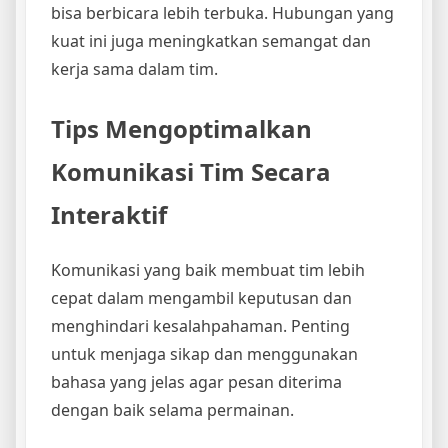
bisa berbicara lebih terbuka. Hubungan yang
kuat ini juga meningkatkan semangat dan
kerja sama dalam tim.
Tips Mengoptimalkan
Komunikasi Tim Secara
Interaktif
Komunikasi yang baik membuat tim lebih
cepat dalam mengambil keputusan dan
menghindari kesalahpahaman. Penting
untuk menjaga sikap dan menggunakan
bahasa yang jelas agar pesan diterima
dengan baik selama permainan.