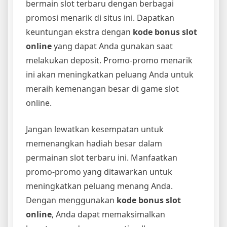
bermain slot terbaru dengan berbagai
promosi menarik di situs ini. Dapatkan
keuntungan ekstra dengan
kode bonus slot
online
yang dapat Anda gunakan saat
melakukan deposit. Promo-promo menarik
ini akan meningkatkan peluang Anda untuk
meraih kemenangan besar di game slot
online.
Jangan lewatkan kesempatan untuk
memenangkan hadiah besar dalam
permainan slot terbaru ini. Manfaatkan
promo-promo yang ditawarkan untuk
meningkatkan peluang menang Anda.
Dengan menggunakan
kode bonus slot
online
, Anda dapat memaksimalkan