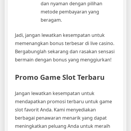
dan nyaman dengan pilihan
metode pembayaran yang
beragam.
Jadi, jangan lewatkan kesempatan untuk
memenangkan bonus terbesar di live casino.
Bergabunglah sekarang dan rasakan sensasi
bermain dengan bonus yang menggiurkan!
Promo Game Slot Terbaru
Jangan lewatkan kesempatan untuk
mendapatkan promosi terbaru untuk game
slot favorit Anda. Kami menyediakan
berbagai penawaran menarik yang dapat
meningkatkan peluang Anda untuk meraih