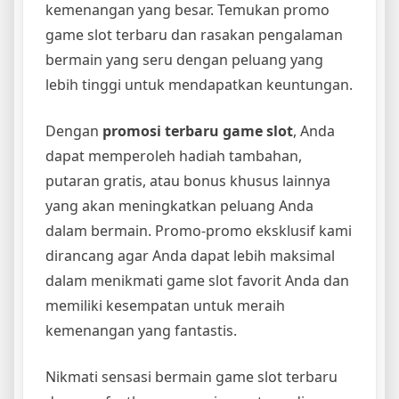
kemenangan yang besar. Temukan promo
game slot terbaru dan rasakan pengalaman
bermain yang seru dengan peluang yang
lebih tinggi untuk mendapatkan keuntungan.
Dengan
promosi terbaru game slot
, Anda
dapat memperoleh hadiah tambahan,
putaran gratis, atau bonus khusus lainnya
yang akan meningkatkan peluang Anda
dalam bermain. Promo-promo eksklusif kami
dirancang agar Anda dapat lebih maksimal
dalam menikmati game slot favorit Anda dan
memiliki kesempatan untuk meraih
kemenangan yang fantastis.
Nikmati sensasi bermain game slot terbaru