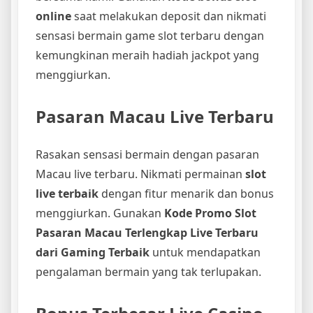
online
saat melakukan deposit dan nikmati
sensasi bermain game slot terbaru dengan
kemungkinan meraih hadiah jackpot yang
menggiurkan.
Pasaran Macau Live Terbaru
Rasakan sensasi bermain dengan pasaran
Macau live terbaru. Nikmati permainan
slot
live terbaik
dengan fitur menarik dan bonus
menggiurkan. Gunakan
Kode Promo Slot
Pasaran Macau Terlengkap Live Terbaru
dari Gaming Terbaik
untuk mendapatkan
pengalaman bermain yang tak terlupakan.