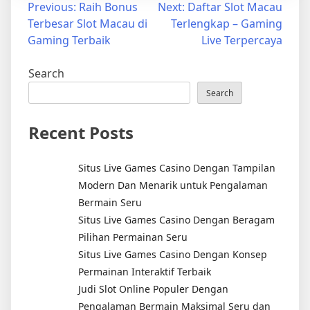
Post
Previous:
Raih Bonus
Next:
Daftar Slot Macau
Terbesar Slot Macau di
Terlengkap – Gaming
navigation
Gaming Terbaik
Live Terpercaya
Search
Search
Recent Posts
Situs Live Games Casino Dengan Tampilan
Modern Dan Menarik untuk Pengalaman
Bermain Seru
Situs Live Games Casino Dengan Beragam
Pilihan Permainan Seru
Situs Live Games Casino Dengan Konsep
Permainan Interaktif Terbaik
Judi Slot Online Populer Dengan
Pengalaman Bermain Maksimal Seru dan