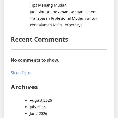
Tips Menang Mudah
Judi Slot Online Aman Dengan Sistem
Transparan Profesional Modern untuk
Pengalaman Main Terpercaya
Recent Comments
No comments to show.
Situs Toto
Archives
August 2026
July 2026
June 2026