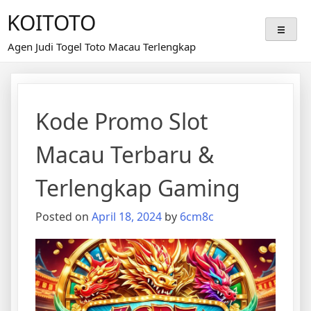
Skip
KOITOTO
to
content
Agen Judi Togel Toto Macau Terlengkap
Kode Promo Slot
Macau Terbaru &
Terlengkap Gaming
Posted on
April 18, 2024
by
6cm8c