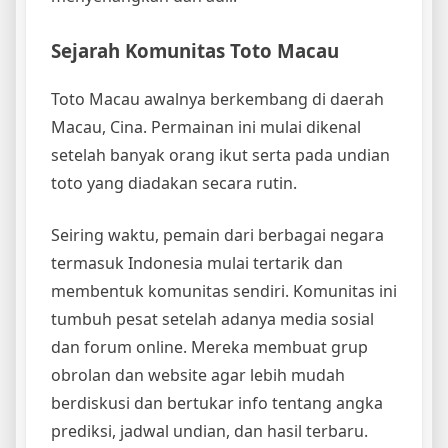
Sejarah Komunitas Toto Macau
Toto Macau awalnya berkembang di daerah
Macau, Cina. Permainan ini mulai dikenal
setelah banyak orang ikut serta pada undian
toto yang diadakan secara rutin.
Seiring waktu, pemain dari berbagai negara
termasuk Indonesia mulai tertarik dan
membentuk komunitas sendiri. Komunitas ini
tumbuh pesat setelah adanya media sosial
dan forum online. Mereka membuat grup
obrolan dan website agar lebih mudah
berdiskusi dan bertukar info tentang angka
prediksi, jadwal undian, dan hasil terbaru.