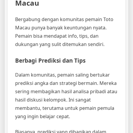
Macau
Bergabung dengan komunitas pemain Toto
Macau punya banyak keuntungan nyata.
Pemain bisa mendapat info, tips, dan
dukungan yang sulit ditemukan sendiri.
Berbagi Prediksi dan Tips
Dalam komunitas, pemain saling bertukar
prediksi angka dan strategi bermain. Mereka
sering membagikan hasil analisa pribadi atau
hasil diskusi kelompok. Ini sangat
membantu, terutama untuk pemain pemula
yang ingin belajar cepat.
Biasanya, prediksi yang dibagikan dalam