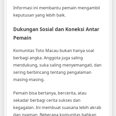
Informasi ini membantu pemain mengambil
keputusan yang lebih baik.
Dukungan Sosial dan Koneksi Antar
Pemain
Komunitas Toto Macau bukan hanya soal
berbagi angka. Anggota juga saling
mendukung, suka saling menyemangati, dan
sering berbincang tentang pengalaman
masing-masing.
Pemain bisa bertanya, bercerita, atau
sekadar berbagi cerita sukses dan
kegagalan. Ini membuat suasana lebih akrab
dan nyaman. Beberapa komunitas bahkan