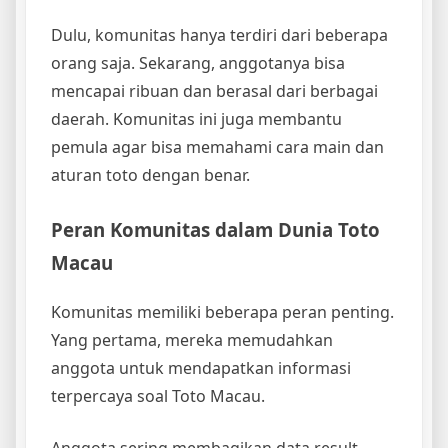
Dulu, komunitas hanya terdiri dari beberapa
orang saja. Sekarang, anggotanya bisa
mencapai ribuan dan berasal dari berbagai
daerah. Komunitas ini juga membantu
pemula agar bisa memahami cara main dan
aturan toto dengan benar.
Peran Komunitas dalam Dunia Toto
Macau
Komunitas memiliki beberapa peran penting.
Yang pertama, mereka memudahkan
anggota untuk mendapatkan informasi
terpercaya soal Toto Macau.