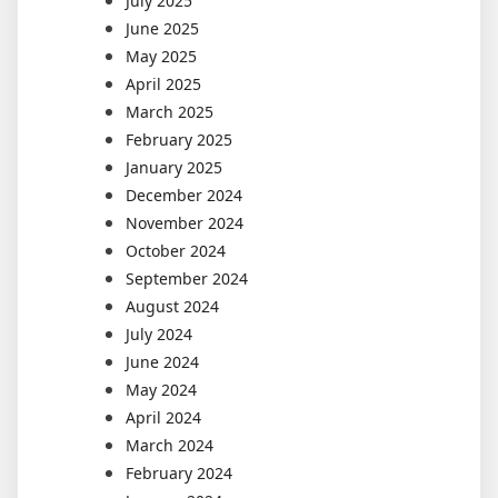
July 2025
June 2025
May 2025
April 2025
March 2025
February 2025
January 2025
December 2024
November 2024
October 2024
September 2024
August 2024
July 2024
June 2024
May 2024
April 2024
March 2024
February 2024