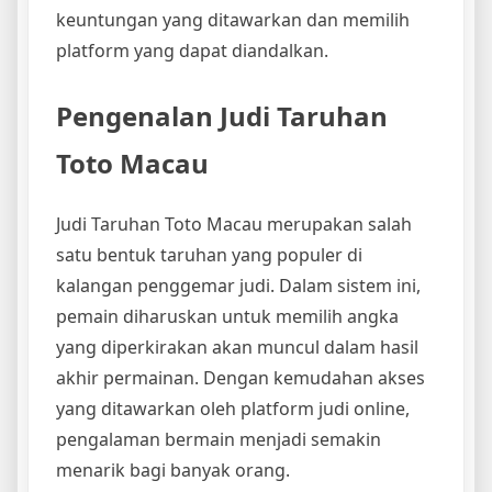
keuntungan yang ditawarkan dan memilih
platform yang dapat diandalkan.
Pengenalan Judi Taruhan
Toto Macau
Judi Taruhan Toto Macau merupakan salah
satu bentuk taruhan yang populer di
kalangan penggemar judi. Dalam sistem ini,
pemain diharuskan untuk memilih angka
yang diperkirakan akan muncul dalam hasil
akhir permainan. Dengan kemudahan akses
yang ditawarkan oleh platform judi online,
pengalaman bermain menjadi semakin
menarik bagi banyak orang.