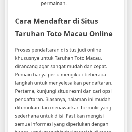
permainan.
Cara Mendaftar di Situs
Taruhan Toto Macau Online
Proses pendaftaran di situs judi online
khususnya untuk Taruhan Toto Macau,
dirancang agar sangat mudah dan cepat.
Pemain hanya perlu mengikuti beberapa
langkah untuk menyelesaikan pendaftaran.
Pertama, kunjungi situs resmi dan cari opsi
pendaftaran. Biasanya, halaman ini mudah
ditemukan dan menawarkan formulir yang
sederhana untuk diisi. Pastikan mengisi
semua informasi yang diperlukan dengan