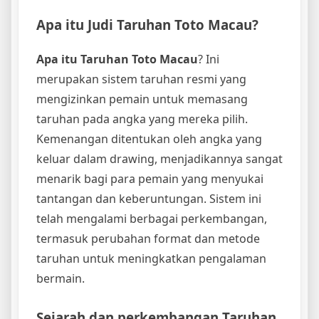
Apa itu Judi Taruhan Toto Macau?
Apa itu Taruhan Toto Macau
? Ini
merupakan sistem taruhan resmi yang
mengizinkan pemain untuk memasang
taruhan pada angka yang mereka pilih.
Kemenangan ditentukan oleh angka yang
keluar dalam drawing, menjadikannya sangat
menarik bagi para pemain yang menyukai
tantangan dan keberuntungan. Sistem ini
telah mengalami berbagai perkembangan,
termasuk perubahan format dan metode
taruhan untuk meningkatkan pengalaman
bermain.
Sejarah dan perkembangan Taruhan