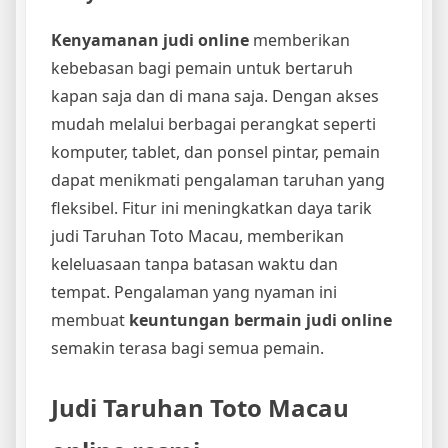
Kenyamanan judi online
memberikan
kebebasan bagi pemain untuk bertaruh
kapan saja dan di mana saja. Dengan akses
mudah melalui berbagai perangkat seperti
komputer, tablet, dan ponsel pintar, pemain
dapat menikmati pengalaman taruhan yang
fleksibel. Fitur ini meningkatkan daya tarik
judi Taruhan Toto Macau, memberikan
keleluasaan tanpa batasan waktu dan
tempat. Pengalaman yang nyaman ini
membuat
keuntungan bermain judi online
semakin terasa bagi semua pemain.
Judi Taruhan Toto Macau