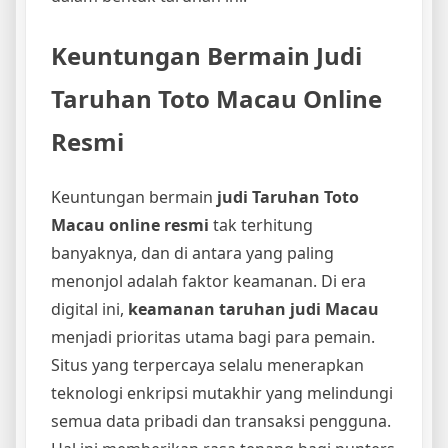
Keuntungan Bermain Judi
Taruhan Toto Macau Online
Resmi
Keuntungan bermain
judi Taruhan Toto
Macau online resmi
tak terhitung
banyaknya, dan di antara yang paling
menonjol adalah faktor keamanan. Di era
digital ini,
keamanan taruhan judi Macau
menjadi prioritas utama bagi para pemain.
Situs yang terpercaya selalu menerapkan
teknologi enkripsi mutakhir yang melindungi
semua data pribadi dan transaksi pengguna.