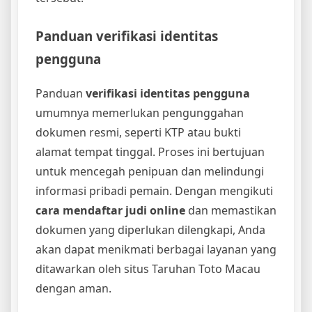
Panduan verifikasi identitas
pengguna
Panduan
verifikasi identitas pengguna
umumnya memerlukan pengunggahan
dokumen resmi, seperti KTP atau bukti
alamat tempat tinggal. Proses ini bertujuan
untuk mencegah penipuan dan melindungi
informasi pribadi pemain. Dengan mengikuti
cara mendaftar judi online
dan memastikan
dokumen yang diperlukan dilengkapi, Anda
akan dapat menikmati berbagai layanan yang
ditawarkan oleh situs Taruhan Toto Macau
dengan aman.