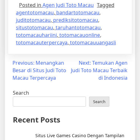
Posted in
Agen Judi Toto Macau
Tagged
agentotomacau
,
bandartotomacau
,
juditotomacau
,
prediksitotomacau
,
situstotomacau
,
taruhantotomacau
,
totomacauhariini
,
totomacauonline
,
totomacauterpercaya
,
totomacauuangasli
Post
Previous:
Menangkan
Next:
Temukan Agen
Besar di Situs Judi Toto
Judi Toto Macau Terbaik
navigation
Macau Terpercaya
di Indonesia
Search
Search
Recent Posts
Situs Live Games Casino Dengan Tampilan