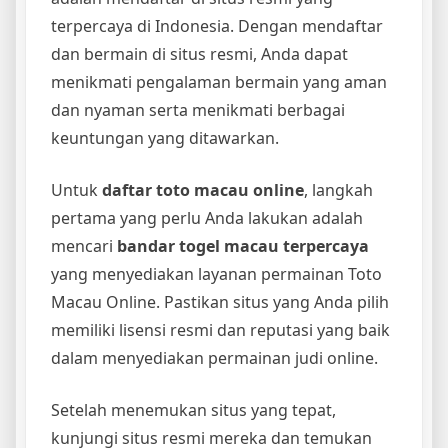
terpercaya di Indonesia. Dengan mendaftar
dan bermain di situs resmi, Anda dapat
menikmati pengalaman bermain yang aman
dan nyaman serta menikmati berbagai
keuntungan yang ditawarkan.
Untuk
daftar toto macau online
, langkah
pertama yang perlu Anda lakukan adalah
mencari
bandar togel macau terpercaya
yang menyediakan layanan permainan Toto
Macau Online. Pastikan situs yang Anda pilih
memiliki lisensi resmi dan reputasi yang baik
dalam menyediakan permainan judi online.
Setelah menemukan situs yang tepat,
kunjungi situs resmi mereka dan temukan