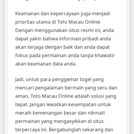
Keamanan dan kepercayaan juga menjadi
prioritas utama di Toto Macau Online.
Dengan menggunakan situs resmi ini, anda
dapat yakin bahwa informasi pribadi anda
akan terjaga dengan baik dan anda dapat
fokus pada permainan anda tanpa khawatir
akan keamanan data anda.
Jadi, untuk para penggemar togel yang
mencari pengalaman bermain yang seru dan
aman, Toto Macau Online adalah solusi yang
tepat. Jangan lewatkan kesempatan untuk
meraih kemenangan besar dan nikmati
permainan yang mengasyikkan di situs
terpercaya ini. Bergabunglah sekarang dan