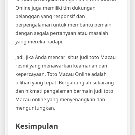
Online juga memiliki tim dukungan
pelanggan yang responsif dan
berpengalaman untuk membantu pemain
dengan segala pertanyaan atau masalah
yang mereka hadapi.
Jadi, jika Anda mencari situs judi toto Macau
resmi yang menawarkan keamanan dan
kepercayaan, Toto Macau Online adalah
pilihan yang tepat. Bergabunglah sekarang
dan nikmati pengalaman bermain judi toto
Macau online yang menyenangkan dan
menguntungkan.
Kesimpulan