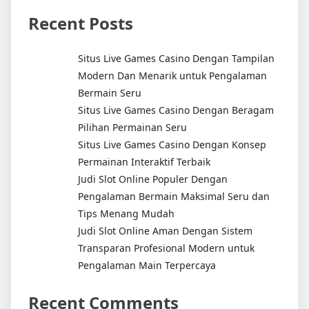
Recent Posts
Situs Live Games Casino Dengan Tampilan
Modern Dan Menarik untuk Pengalaman
Bermain Seru
Situs Live Games Casino Dengan Beragam
Pilihan Permainan Seru
Situs Live Games Casino Dengan Konsep
Permainan Interaktif Terbaik
Judi Slot Online Populer Dengan
Pengalaman Bermain Maksimal Seru dan
Tips Menang Mudah
Judi Slot Online Aman Dengan Sistem
Transparan Profesional Modern untuk
Pengalaman Main Terpercaya
Recent Comments