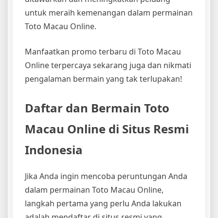
untuk meraih kemenangan dalam permainan
Toto Macau Online.
Manfaatkan promo terbaru di Toto Macau
Online terpercaya sekarang juga dan nikmati
pengalaman bermain yang tak terlupakan!
Daftar dan Bermain Toto
Macau Online di Situs Resmi
Indonesia
Jika Anda ingin mencoba peruntungan Anda
dalam permainan Toto Macau Online,
langkah pertama yang perlu Anda lakukan
adalah mendaftar di situs resmi yang