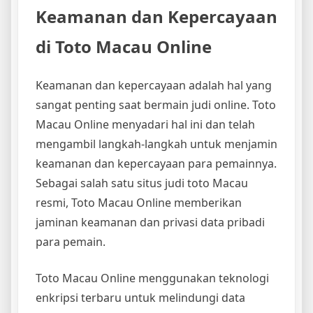
Keamanan dan Kepercayaan
di Toto Macau Online
Keamanan dan kepercayaan adalah hal yang
sangat penting saat bermain judi online. Toto
Macau Online menyadari hal ini dan telah
mengambil langkah-langkah untuk menjamin
keamanan dan kepercayaan para pemainnya.
Sebagai salah satu situs judi toto Macau
resmi, Toto Macau Online memberikan
jaminan keamanan dan privasi data pribadi
para pemain.
Toto Macau Online menggunakan teknologi
enkripsi terbaru untuk melindungi data