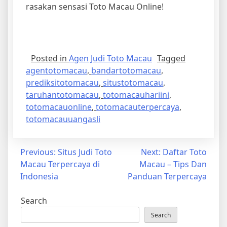
rasakan sensasi Toto Macau Online!
Posted in
Agen Judi Toto Macau
Tagged
agentotomacau
,
bandartotomacau
,
prediksitotomacau
,
situstotomacau
,
taruhantotomacau
,
totomacauhariini
,
totomacauonline
,
totomacauterpercaya
,
totomacauuangasli
Post
Previous:
Situs Judi Toto
Next:
Daftar Toto
Macau Terpercaya di
Macau – Tips Dan
navigation
Indonesia
Panduan Terpercaya
Search
Search