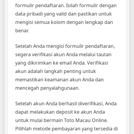
formulir pendaftaran. Isilah formulir dengan
data pribadi yang valid dan pastikan untuk
mengisi semua kolom dengan lengkap dan
benar.
Setelah Anda mengisi formulir pendaftaran,
segera verifikasi akun Anda melalui tautan
yang dikirimkan ke email Anda. Verifikasi
akun adalah langkah penting untuk
memastikan keamanan akun Anda dan
mencegah penyalahgunaan.
Setelah akun Anda berhasil diverifikasi, Anda
dapat melakukan deposit ke akun Anda
untuk mulai bermain Toto Macau Online.
Pilihlah metode pembayaran yang tersedia di