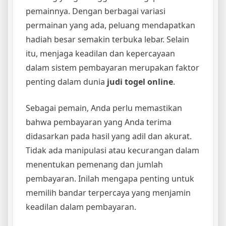
pemainnya. Dengan berbagai variasi
permainan yang ada, peluang mendapatkan
hadiah besar semakin terbuka lebar. Selain
itu, menjaga keadilan dan kepercayaan
dalam sistem pembayaran merupakan faktor
penting dalam dunia
judi togel online
.
Sebagai pemain, Anda perlu memastikan
bahwa pembayaran yang Anda terima
didasarkan pada hasil yang adil dan akurat.
Tidak ada manipulasi atau kecurangan dalam
menentukan pemenang dan jumlah
pembayaran. Inilah mengapa penting untuk
memilih bandar terpercaya yang menjamin
keadilan dalam pembayaran.