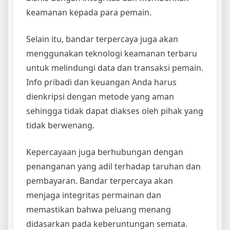
keamanan kepada para pemain.
Selain itu, bandar terpercaya juga akan
menggunakan teknologi keamanan terbaru
untuk melindungi data dan transaksi pemain.
Info pribadi dan keuangan Anda harus
dienkripsi dengan metode yang aman
sehingga tidak dapat diakses oleh pihak yang
tidak berwenang.
Kepercayaan juga berhubungan dengan
penanganan yang adil terhadap taruhan dan
pembayaran. Bandar terpercaya akan
menjaga integritas permainan dan
memastikan bahwa peluang menang
didasarkan pada keberuntungan semata.