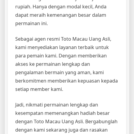
rupiah. Hanya dengan modal kecil, Anda
dapat meraih kemenangan besar dalam
permainan ini.
Sebagai agen resmi Toto Macau Uang Asli,
kami menyediakan layanan terbaik untuk
para pemain kami. Dengan memberikan
akses ke permainan lengkap dan
pengalaman bermain yang aman, kami
berkomitmen memberikan kepuasan kepada
setiap member kami.
Jadi, nikmati permainan lengkap dan
kesempatan memenangkan hadiah besar
dengan Toto Macau Uang Asli. Bergabunglah
dengan kami sekarang juga dan rasakan