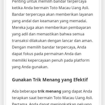
Penting untuk memilih bandar terpercaya
ketika Anda bermain Toto Macau Uang Asli.
Bandar terpercaya akan memberikan layanan
yang andal dan keamanan yang memadai.
Mereka juga akan memberikan pembayaran
yang adil dan memastikan bahwa semua
transaksi dilakukan dengan lancar dan aman.
Dengan memilih bandar terpercaya, Anda
dapat fokus pada permainan Anda dan
memiliki kepercayaan penuh pada platform
yang Anda gunakan.
Gunakan Trik Menang yang Efektif
Ada beberapa
trik menang
yang dapat Anda
terapkan saat bermain Toto Macau Uang Asli.
Pertama, Anda dapat meningkatkan peluang