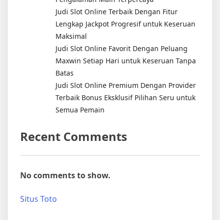
Judi Slot Online Terbaik Dengan Fitur
Lengkap Jackpot Progresif untuk Keseruan
Maksimal
Judi Slot Online Favorit Dengan Peluang
Maxwin Setiap Hari untuk Keseruan Tanpa
Batas
Judi Slot Online Premium Dengan Provider
Terbaik Bonus Eksklusif Pilihan Seru untuk
Semua Pemain
Recent Comments
No comments to show.
Situs Toto