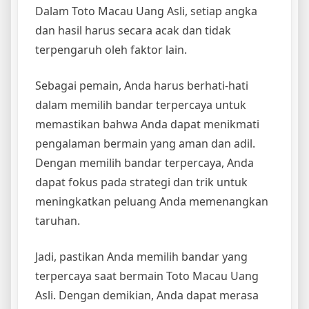
Dalam Toto Macau Uang Asli, setiap angka
dan hasil harus secara acak dan tidak
terpengaruh oleh faktor lain.
Sebagai pemain, Anda harus berhati-hati
dalam memilih bandar terpercaya untuk
memastikan bahwa Anda dapat menikmati
pengalaman bermain yang aman dan adil.
Dengan memilih bandar terpercaya, Anda
dapat fokus pada strategi dan trik untuk
meningkatkan peluang Anda memenangkan
taruhan.
Jadi, pastikan Anda memilih bandar yang
terpercaya saat bermain Toto Macau Uang
Asli. Dengan demikian, Anda dapat merasa