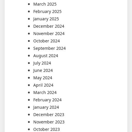
March 2025
February 2025
January 2025
December 2024
November 2024
October 2024
September 2024
August 2024
July 2024
June 2024
May 2024
April 2024
March 2024
February 2024
January 2024
December 2023
November 2023
October 2023