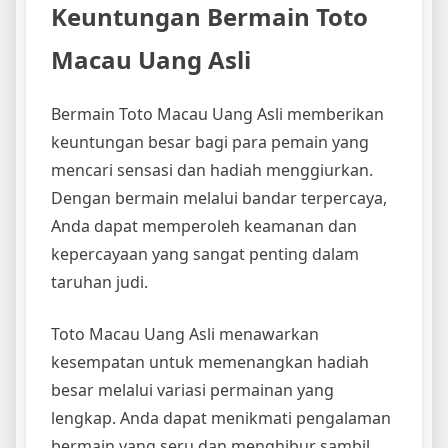
Keuntungan Bermain Toto
Macau Uang Asli
Bermain Toto Macau Uang Asli memberikan
keuntungan besar bagi para pemain yang
mencari sensasi dan hadiah menggiurkan.
Dengan bermain melalui bandar terpercaya,
Anda dapat memperoleh keamanan dan
kepercayaan yang sangat penting dalam
taruhan judi.
Toto Macau Uang Asli menawarkan
kesempatan untuk memenangkan hadiah
besar melalui variasi permainan yang
lengkap. Anda dapat menikmati pengalaman
bermain yang seru dan menghibur sambil