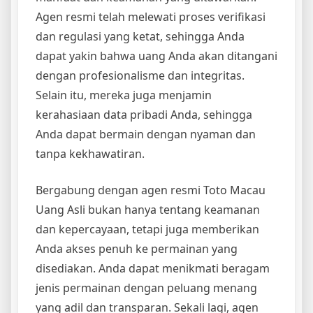
Agen resmi telah melewati proses verifikasi
dan regulasi yang ketat, sehingga Anda
dapat yakin bahwa uang Anda akan ditangani
dengan profesionalisme dan integritas.
Selain itu, mereka juga menjamin
kerahasiaan data pribadi Anda, sehingga
Anda dapat bermain dengan nyaman dan
tanpa kekhawatiran.
Bergabung dengan agen resmi Toto Macau
Uang Asli bukan hanya tentang keamanan
dan kepercayaan, tetapi juga memberikan
Anda akses penuh ke permainan yang
disediakan. Anda dapat menikmati beragam
jenis permainan dengan peluang menang
yang adil dan transparan. Sekali lagi, agen