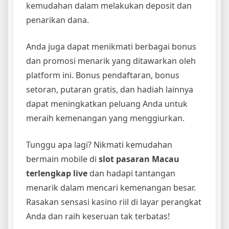
kemudahan dalam melakukan deposit dan
penarikan dana.
Anda juga dapat menikmati berbagai bonus
dan promosi menarik yang ditawarkan oleh
platform ini. Bonus pendaftaran, bonus
setoran, putaran gratis, dan hadiah lainnya
dapat meningkatkan peluang Anda untuk
meraih kemenangan yang menggiurkan.
Tunggu apa lagi? Nikmati kemudahan
bermain mobile di
slot pasaran Macau
terlengkap live
dan hadapi tantangan
menarik dalam mencari kemenangan besar.
Rasakan sensasi kasino riil di layar perangkat
Anda dan raih keseruan tak terbatas!