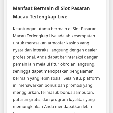
Manfaat Bermain di Slot Pasaran
Macau Terlengkap Live
Keuntungan utama bermain di Slot Pasaran
Macau Terlengkap Live adalah kesempatan
untuk merasakan atmosfer kasino yang
nyata dan interaksi langsung dengan dealer
profesional. Anda dapat berinteraksi dengan
pemain lain melalui fitur obrolan langsung,
sehingga dapat menciptakan pengalaman
bermain yang lebih sosial. Selain itu, platform
ini menawarkan bonus dan promosi yang
menggiurkan, termasuk bonus sambutan,
putaran gratis, dan program loyalitas yang
memungkinkan Anda mendapatkan lebih