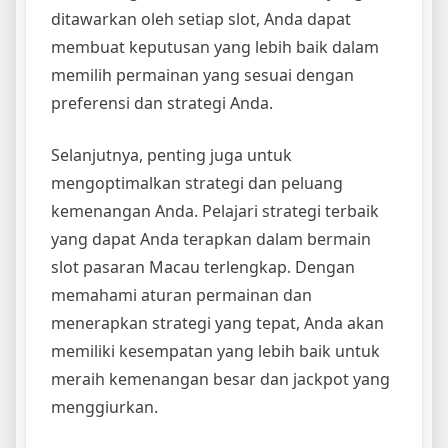
ditawarkan oleh setiap slot, Anda dapat
membuat keputusan yang lebih baik dalam
memilih permainan yang sesuai dengan
preferensi dan strategi Anda.
Selanjutnya, penting juga untuk
mengoptimalkan strategi dan peluang
kemenangan Anda. Pelajari strategi terbaik
yang dapat Anda terapkan dalam bermain
slot pasaran Macau terlengkap. Dengan
memahami aturan permainan dan
menerapkan strategi yang tepat, Anda akan
memiliki kesempatan yang lebih baik untuk
meraih kemenangan besar dan jackpot yang
menggiurkan.