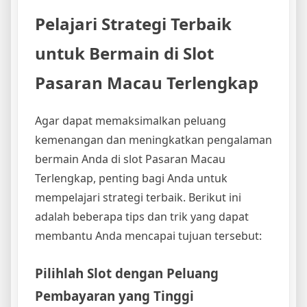
Pelajari Strategi Terbaik
untuk Bermain di Slot
Pasaran Macau Terlengkap
Agar dapat memaksimalkan peluang
kemenangan dan meningkatkan pengalaman
bermain Anda di slot Pasaran Macau
Terlengkap, penting bagi Anda untuk
mempelajari strategi terbaik. Berikut ini
adalah beberapa tips dan trik yang dapat
membantu Anda mencapai tujuan tersebut:
Pilihlah Slot dengan Peluang
Pembayaran yang Tinggi