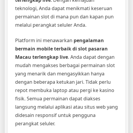
teknologi, Anda dapat menikmati keseruan
permainan slot di mana pun dan kapan pun
melalui perangkat seluler Anda.
Platform ini menawarkan
pengalaman
bermain mobile terbaik di slot pasaran
Macau terlengkap live
. Anda dapat dengan
mudah mengakses berbagai permainan slot
yang menarik dan mengasyikkan hanya
dengan beberapa ketukan jari. Tidak perlu
repot membuka laptop atau pergi ke kasino
fisik. Semua permainan dapat diakses
langsung melalui aplikasi atau situs web yang
didesain responsif untuk pengguna
perangkat seluler.