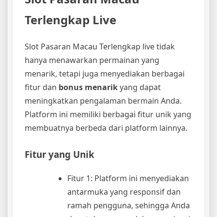
Terlengkap Live
Slot Pasaran Macau Terlengkap live tidak
hanya menawarkan permainan yang
menarik, tetapi juga menyediakan berbagai
fitur dan
bonus menarik
yang dapat
meningkatkan pengalaman bermain Anda.
Platform ini memiliki berbagai fitur unik yang
membuatnya berbeda dari platform lainnya.
Fitur yang Unik
Fitur 1: Platform ini menyediakan
antarmuka yang responsif dan
ramah pengguna, sehingga Anda