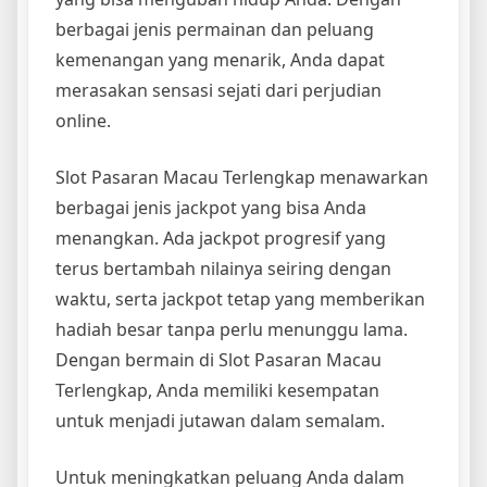
berbagai jenis permainan dan peluang
kemenangan yang menarik, Anda dapat
merasakan sensasi sejati dari perjudian
online.
Slot Pasaran Macau Terlengkap menawarkan
berbagai jenis jackpot yang bisa Anda
menangkan. Ada jackpot progresif yang
terus bertambah nilainya seiring dengan
waktu, serta jackpot tetap yang memberikan
hadiah besar tanpa perlu menunggu lama.
Dengan bermain di Slot Pasaran Macau
Terlengkap, Anda memiliki kesempatan
untuk menjadi jutawan dalam semalam.
Untuk meningkatkan peluang Anda dalam