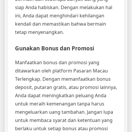
siap Anda habiskan. Dengan melakukan hal
ini, Anda dapat menghindari kehilangan
kendali dan memastikan bahwa bermain
tetap menyenangkan.
Gunakan Bonus dan Promosi
Manfaatkan bonus dan promosi yang
ditawarkan oleh platform Pasaran Macau
Terlengkap. Dengan memanfaatkan bonus
deposit, putaran gratis, atau promosi lainnya,
Anda dapat meningkatkan peluang Anda
untuk meraih kemenangan tanpa harus
mengeluarkan uang tambahan. Jangan lupa
untuk membaca syarat dan ketentuan yang
berlaku untuk setiap bonus atau promosi