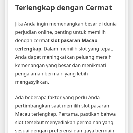
Terlengkap dengan Cermat
Jika Anda ingin memenangkan besar di dunia
perjudian online, penting untuk memilih
dengan cermat
slot pasaran Macau
terlengkap
. Dalam memilih slot yang tepat,
Anda dapat meningkatkan peluang meraih
kemenangan yang besar dan menikmati
pengalaman bermain yang lebih
mengasyikkan.
Ada beberapa faktor yang perlu Anda
pertimbangkan saat memilih slot pasaran
Macau terlengkap. Pertama, pastikan bahwa
slot tersebut menyediakan permainan yang
sesuai dengan preferensi dan gaya bermain