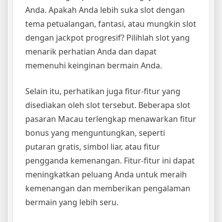
Anda. Apakah Anda lebih suka slot dengan
tema petualangan, fantasi, atau mungkin slot
dengan jackpot progresif? Pilihlah slot yang
menarik perhatian Anda dan dapat
memenuhi keinginan bermain Anda.
Selain itu, perhatikan juga fitur-fitur yang
disediakan oleh slot tersebut. Beberapa slot
pasaran Macau terlengkap menawarkan fitur
bonus yang menguntungkan, seperti
putaran gratis, simbol liar, atau fitur
pengganda kemenangan. Fitur-fitur ini dapat
meningkatkan peluang Anda untuk meraih
kemenangan dan memberikan pengalaman
bermain yang lebih seru.