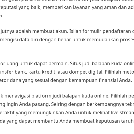
i reputasi yang baik, memberikan layanan yang aman dan adi
a
.
njutnya adalah membuat akun. Isilah formulir pendaftaran
 mengisi data diri dengan benar untuk memudahkan proses 
or uang untuk dapat bermain. Situs judi balapan kuda on
sfer bank, kartu kredit, atau dompet digital. Pilihlah met
etor dana yang sesuai dengan kemampuan finansial Anda.
k menavigasi platform judi balapan kuda online. Pilihlah p
yang ingin Anda pasang. Seiring dengan berkembangnya tek
nteraktif yang memungkinkan Anda untuk melihat live strea
kuda yang dapat membantu Anda membuat keputusan taruha