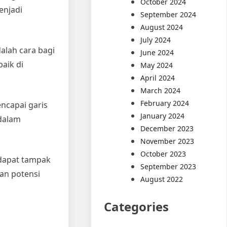
October 2024
enjadi
September 2024
August 2024
July 2024
alah cara bagi
June 2024
aik di
May 2024
April 2024
March 2024
February 2024
ncapai garis
January 2024
 dalam
December 2023
November 2023
October 2023
 dapat tampak
September 2023
an potensi
August 2022
Categories