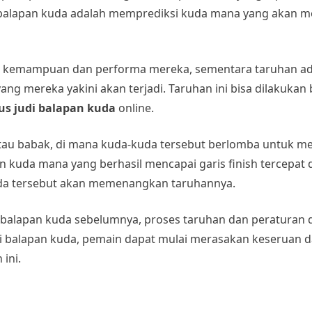
 balapan kuda adalah memprediksi kuda mana yang akan m
an kemampuan dan performa mereka, sementara taruhan ad
 mereka yakini akan terjadi. Taruhan ini bisa dilakukan b
tus judi balapan kuda
online.
tau babak, di mana kuda-kuda tersebut berlomba untuk me
n kuda mana yang berhasil mencapai garis finish tercepat
da tersebut akan memenangkan taruhannya.
i balapan kuda sebelumnya, proses taruhan dan peraturan
di balapan kuda, pemain dapat mulai merasakan keseruan d
ini.