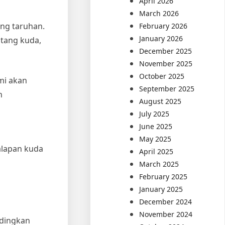
April 2026
March 2026
ng taruhan.
February 2026
January 2026
ntang kuda,
December 2025
November 2025
October 2025
mi akan
September 2025
n
August 2025
July 2025
June 2025
May 2025
alapan kuda
April 2025
March 2025
February 2025
January 2025
December 2024
November 2024
ndingkan