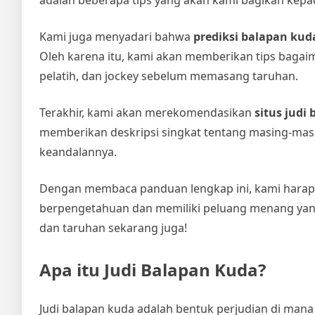
Kami juga menyadari bahwa
prediksi balapan kud
Oleh karena itu, kami akan memberikan tips bagai
pelatih, dan jockey sebelum memasang taruhan.
Terakhir, kami akan merekomendasikan
situs judi
memberikan deskripsi singkat tentang masing-masin
keandalannya.
Dengan membaca panduan lengkap ini, kami harap 
berpengetahuan dan memiliki peluang menang yang 
dan taruhan sekarang juga!
Apa itu Judi Balapan Kuda?
Judi balapan kuda adalah bentuk perjudian di ma