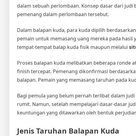
dalam sebuah perlombaan. Konsep dasar dari judi
pemenang dalam perlombaan tersebut.
Dalam balapan kuda, para kuda dipilih berdasark
pemain untuk memasang uang mereka pada hasil yang
tempat-tempat balap kuda fisik maupun melalui
si
Proses balapan kuda melibatkan beberapa ronde a
finish tercepat. Pemenang dikonfirmasi berdasarka
balapan. Pemain yang memasang taruhan pada ku
Bagi pemula yang belum pernah terlibat dalam jud
rumit. Namun, setelah mempelajari dasar-dasar ju
keuntungan yang ditawarkan oleh bentuk perjudian 
Jenis Taruhan Balapan Kuda