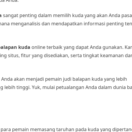
a
sangat penting dalam memilih kuda yang akan Anda pasa
mana menganalisis dan mendapatkan informasi penting te
 balapan kuda
online terbaik yang dapat Anda gunakan. Ka
g situs, fitur yang disediakan, serta tingkat keamanan da
Anda akan menjadi pemain judi balapan kuda yang lebih
lebih tinggi. Yuk, mulai petualangan Anda dalam dunia b
na para pemain memasang taruhan pada kuda yang diperta