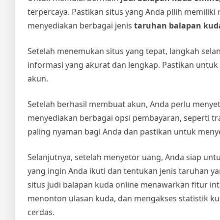
terpercaya. Pastikan situs yang Anda pilih memilik
menyediakan berbagai jenis
taruhan balapan kud
Setelah menemukan situs yang tepat, langkah sela
informasi yang akurat dan lengkap. Pastikan untuk
akun.
Setelah berhasil membuat akun, Anda perlu menyet
menyediakan berbagai opsi pembayaran, seperti tran
paling nyaman bagi Anda dan pastikan untuk meny
Selanjutnya, setelah menyetor uang, Anda siap untu
yang ingin Anda ikuti dan tentukan jenis taruhan 
situs judi balapan kuda online menawarkan fitur i
menonton ulasan kuda, dan mengakses statistik 
cerdas.