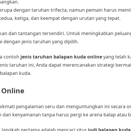
enangkan.
 serupa dengan taruhan trifecta, namun pemain harus memi
 kedua, ketiga, dan keempat dengan urutan yang tepat.
kan dan tantangan tersendiri. Untuk meningkatkan pelua
dengan jenis taruhan yang dipilih.
pa contoh
jenis taruhan balapan kuda online
yang telah k
nis taruhan ini, Anda dapat merencanakan strategi bermai
 balapan kuda.
 Online
enikmati pengalaman seru dan menguntungkan ini secara on
an kenyamanan tanpa harus pergi ke arena balap atau b
, langkah pertama adalah mencari situs
judi balapan kuda