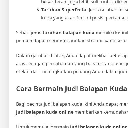
besar, tetapi juga lebih sulit untuk dim
Taruhan Superfecta:
Jenis taruhan ini
kuda yang akan finis di posisi pertama,
Setiap
jenis taruhan balapan kuda
memiliki keuni
pemain dapat mengembangkan strategi yang sesuai 
Dalam gambar di atas, Anda dapat melihat bebera
atas. Dengan pemahaman yang baik tentang jenis-je
efektif dan meningkatkan peluang Anda dalam judi
Cara Bermain Judi Balapan Kuda
Bagi pecinta judi balapan kuda, kini Anda dapat m
judi balapan kuda online
memberikan kemudahan d
Untuk memulai bermain
judi balapan kuda online