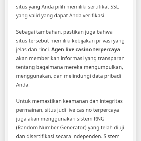
situs yang Anda pilih memiliki sertifikat SSL
yang valid yang dapat Anda verifikasi.
Sebagai tambahan, pastikan juga bahwa
situs tersebut memiliki kebijakan privasi yang
jelas dan rinci.
Agen live casino terpercaya
akan memberikan informasi yang transparan
tentang bagaimana mereka mengumpulkan,
menggunakan, dan melindungi data pribadi
Anda.
Untuk memastikan keamanan dan integritas
permainan, situs judi live casino terpercaya
juga akan menggunakan sistem RNG
(Random Number Generator) yang telah diuji
dan disertifikasi secara independen. Sistem