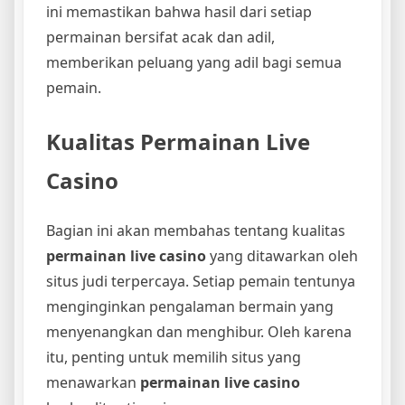
ini memastikan bahwa hasil dari setiap
permainan bersifat acak dan adil,
memberikan peluang yang adil bagi semua
pemain.
Kualitas Permainan Live
Casino
Bagian ini akan membahas tentang kualitas
permainan live casino
yang ditawarkan oleh
situs judi terpercaya. Setiap pemain tentunya
menginginkan pengalaman bermain yang
menyenangkan dan menghibur. Oleh karena
itu, penting untuk memilih situs yang
menawarkan
permainan live casino