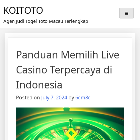
Skip
KOITOTO
to
content
Agen Judi Togel Toto Macau Terlengkap
Panduan Memilih Live
Casino Terpercaya di
Indonesia
Posted on
July 7, 2024
by
6cm8c