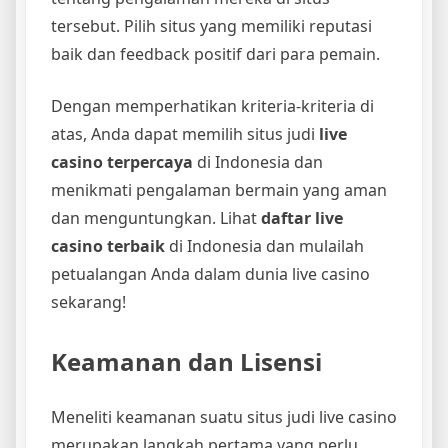
tersebut. Pilih situs yang memiliki reputasi
baik dan feedback positif dari para pemain.
Dengan memperhatikan kriteria-kriteria di
atas, Anda dapat memilih situs judi
live
casino terpercaya
di Indonesia dan
menikmati pengalaman bermain yang aman
dan menguntungkan. Lihat
daftar live
casino terbaik
di Indonesia dan mulailah
petualangan Anda dalam dunia live casino
sekarang!
Keamanan dan Lisensi
Meneliti keamanan suatu situs judi live casino
merupakan langkah pertama yang perlu