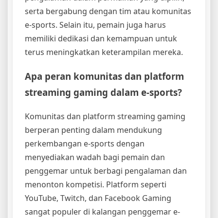
serta bergabung dengan tim atau komunitas
e-sports. Selain itu, pemain juga harus
memiliki dedikasi dan kemampuan untuk
terus meningkatkan keterampilan mereka.
Apa peran komunitas dan platform
streaming gaming dalam e-sports?
Komunitas dan platform streaming gaming
berperan penting dalam mendukung
perkembangan e-sports dengan
menyediakan wadah bagi pemain dan
penggemar untuk berbagi pengalaman dan
menonton kompetisi. Platform seperti
YouTube, Twitch, dan Facebook Gaming
sangat populer di kalangan penggemar e-