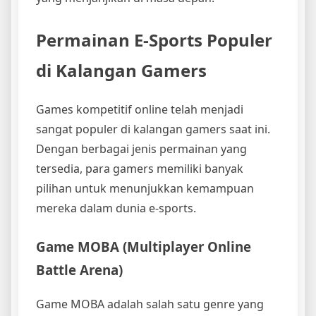
Permainan E-Sports Populer
di Kalangan Gamers
Games kompetitif online telah menjadi
sangat populer di kalangan gamers saat ini.
Dengan berbagai jenis permainan yang
tersedia, para gamers memiliki banyak
pilihan untuk menunjukkan kemampuan
mereka dalam dunia e-sports.
Game MOBA (Multiplayer Online
Battle Arena)
Game MOBA adalah salah satu genre yang