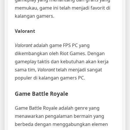
memukau, game ini telah menjadi favorit di
kalangan gamers.
Valorant
Valorant
adalah game FPS PC yang
dikembangkan oleh Riot Games. Dengan
gameplay taktis dan kebutuhan akan kerja
sama tim,
Valorant
telah menjadi sangat
populer di kalangan gamers PC.
Game Battle Royale
Game Battle Royale adalah genre yang
menawarkan pengalaman bermain yang
berbeda dengan menggabungkan elemen