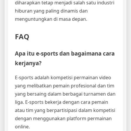
diharapkan tetap menjadi salah satu industri
hiburan yang paling dinamis dan
menguntungkan di masa depan.
FAQ
Apa itu e-sports dan bagaimana cara
kerjanya?
E-sports adalah kompetisi permainan video
yang melibatkan pemain profesional dan tim
yang bersaing dalam berbagai turnamen dan
liga. E-sports bekerja dengan cara pemain
atau tim yang berpartisipasi dalam kompetisi
dengan menggunakan platform permainan
online.