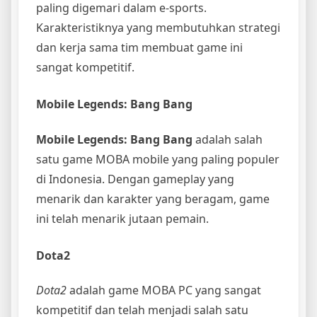
paling digemari dalam e-sports.
Karakteristiknya yang membutuhkan strategi
dan kerja sama tim membuat game ini
sangat kompetitif.
Mobile Legends: Bang Bang
Mobile Legends: Bang Bang
adalah salah
satu game MOBA mobile yang paling populer
di Indonesia. Dengan gameplay yang
menarik dan karakter yang beragam, game
ini telah menarik jutaan pemain.
Dota2
Dota2
adalah game MOBA PC yang sangat
kompetitif dan telah menjadi salah satu