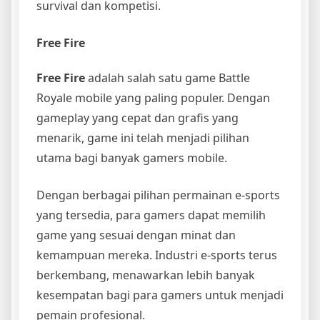
survival dan kompetisi.
Free Fire
Free Fire
adalah salah satu game Battle
Royale mobile yang paling populer. Dengan
gameplay yang cepat dan grafis yang
menarik, game ini telah menjadi pilihan
utama bagi banyak gamers mobile.
Dengan berbagai pilihan permainan e-sports
yang tersedia, para gamers dapat memilih
game yang sesuai dengan minat dan
kemampuan mereka. Industri e-sports terus
berkembang, menawarkan lebih banyak
kesempatan bagi para gamers untuk menjadi
pemain profesional.