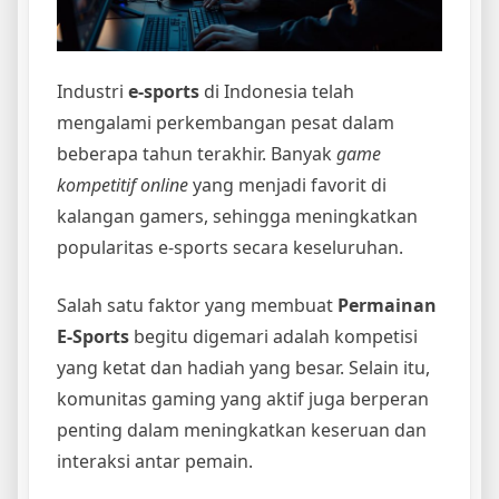
Industri
e-sports
di Indonesia telah
mengalami perkembangan pesat dalam
beberapa tahun terakhir. Banyak
game
kompetitif online
yang menjadi favorit di
kalangan gamers, sehingga meningkatkan
popularitas e-sports secara keseluruhan.
Salah satu faktor yang membuat
Permainan
E-Sports
begitu digemari adalah kompetisi
yang ketat dan hadiah yang besar. Selain itu,
komunitas gaming yang aktif juga berperan
penting dalam meningkatkan keseruan dan
interaksi antar pemain.