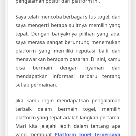
pengalaman positif dari platform ini.
Saya telah mencoba berbagai situs togel, dan
saya mengerti betapa sulitnya memilih yang
tepat. Dengan banyaknya pilihan yang ada,
saya merasa sangat beruntung menemukan
platform yang memiliki reputasi baik dan
menawarkan beragam pasaran. Di sini, kamu
bisa bermain dengan nyaman dan
mendapatkan informasi terbaru tentang
setiap permainan.
Jika kamu ingin mendapatkan pengalaman
terbaik dalam bermain togel, memilih
platform yang tepat adalah langkah pertama.
Mari kita jelajahi lebih dalam tentang apa
yang membuat
Platform Togel Terpercaya