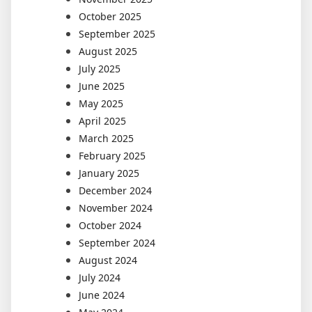
October 2025
September 2025
August 2025
July 2025
June 2025
May 2025
April 2025
March 2025
February 2025
January 2025
December 2024
November 2024
October 2024
September 2024
August 2024
July 2024
June 2024