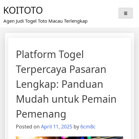
Skip
KOITOTO
to
content
Agen Judi Togel Toto Macau Terlengkap
Platform Togel
Terpercaya Pasaran
Lengkap: Panduan
Mudah untuk Pemain
Pemenang
Posted on
April 11, 2025
by
6cm8c