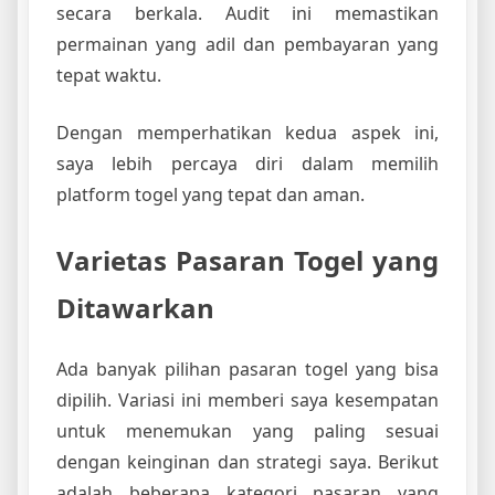
secara berkala. Audit ini memastikan
permainan yang adil dan pembayaran yang
tepat waktu.
Dengan memperhatikan kedua aspek ini,
saya lebih percaya diri dalam memilih
platform togel yang tepat dan aman.
Varietas Pasaran Togel yang
Ditawarkan
Ada banyak pilihan pasaran togel yang bisa
dipilih. Variasi ini memberi saya kesempatan
untuk menemukan yang paling sesuai
dengan keinginan dan strategi saya. Berikut
adalah beberapa kategori pasaran yang