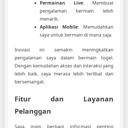
Permainan Live
: Membuat
pengalaman bermain lebih
menarik.
Aplikasi Mobile
: Memudahkan
saya untuk bermain di mana saja.
Inovasi ini semakin meningkatkan
pengalaman saya dalam bermain togel.
Dengan kemudahan akses dan interaksi yang
lebih baik, saya merasa lebih terlibat dan
bersemangat.
Fitur dan Layanan
Pelanggan
Saya ingin berbagi informasi penting