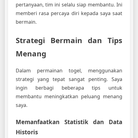
pertanyaan, tim ini selalu siap membantu. Ini
memberi rasa percaya diri kepada saya saat
bermain.
Strategi Bermain dan Tips
Menang
Dalam permainan togel, menggunakan
strategi yang tepat sangat penting. Saya
ingin berbagi beberapa tips untuk
membantu meningkatkan peluang menang
saya.
Memanfaatkan Statistik dan Data
Historis