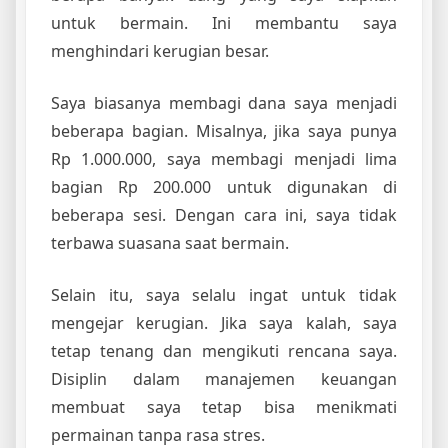
untuk bermain. Ini membantu saya
menghindari kerugian besar.
Saya biasanya membagi dana saya menjadi
beberapa bagian. Misalnya, jika saya punya
Rp 1.000.000, saya membagi menjadi lima
bagian Rp 200.000 untuk digunakan di
beberapa sesi. Dengan cara ini, saya tidak
terbawa suasana saat bermain.
Selain itu, saya selalu ingat untuk tidak
mengejar kerugian. Jika saya kalah, saya
tetap tenang dan mengikuti rencana saya.
Disiplin dalam manajemen keuangan
membuat saya tetap bisa menikmati
permainan tanpa rasa stres.