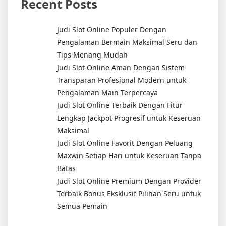
Recent Posts
Judi Slot Online Populer Dengan
Pengalaman Bermain Maksimal Seru dan
Tips Menang Mudah
Judi Slot Online Aman Dengan Sistem
Transparan Profesional Modern untuk
Pengalaman Main Terpercaya
Judi Slot Online Terbaik Dengan Fitur
Lengkap Jackpot Progresif untuk Keseruan
Maksimal
Judi Slot Online Favorit Dengan Peluang
Maxwin Setiap Hari untuk Keseruan Tanpa
Batas
Judi Slot Online Premium Dengan Provider
Terbaik Bonus Eksklusif Pilihan Seru untuk
Semua Pemain