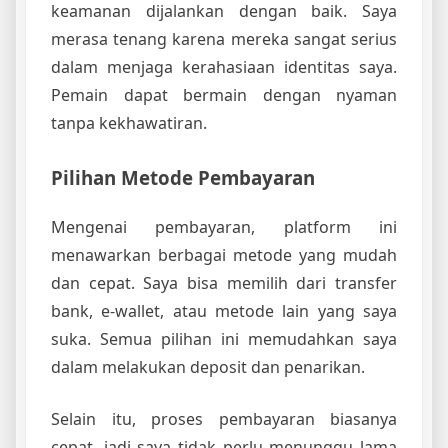
keamanan dijalankan dengan baik. Saya
merasa tenang karena mereka sangat serius
dalam menjaga kerahasiaan identitas saya.
Pemain dapat bermain dengan nyaman
tanpa kekhawatiran.
Pilihan Metode Pembayaran
Mengenai pembayaran, platform ini
menawarkan berbagai metode yang mudah
dan cepat. Saya bisa memilih dari transfer
bank, e-wallet, atau metode lain yang saya
suka. Semua pilihan ini memudahkan saya
dalam melakukan deposit dan penarikan.
Selain itu, proses pembayaran biasanya
cepat, jadi saya tidak perlu menunggu lama