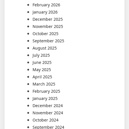
February 2026
January 2026
December 2025
November 2025
October 2025
September 2025
August 2025
July 2025
June 2025
May 2025
April 2025
March 2025
February 2025
January 2025
December 2024
November 2024
October 2024
September 2024