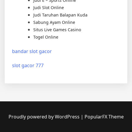
Judi E – Sports Online
Judi Slot Online
Judi Taruhan Balapan Kuda
Sabung Ayam Online
Situs Live Games Casino
Togel Online
bandar slot gacor
slot gacor 777
Proudly powered by WordPress
|
PopularFX Theme