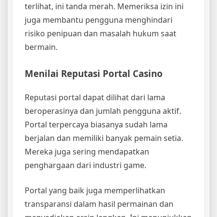
terlihat, ini tanda merah. Memeriksa izin ini
juga membantu pengguna menghindari
risiko penipuan dan masalah hukum saat
bermain.
Menilai Reputasi Portal Casino
Reputasi portal dapat dilihat dari lama
beroperasinya dan jumlah pengguna aktif.
Portal terpercaya biasanya sudah lama
berjalan dan memiliki banyak pemain setia.
Mereka juga sering mendapatkan
penghargaan dari industri game.
Portal yang baik juga memperlihatkan
transparansi dalam hasil permainan dan