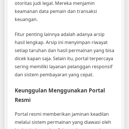
otoritas judi legal. Mereka menjamin
keamanan data pemain dan transaksi
keuangan.
Fitur penting lainnya adalah adanya arsip
hasil lengkap. Arsip ini menyimpan riwayat
setiap taruhan dan hasil permainan yang bisa
dicek kapan saja. Selain itu, portal terpercaya
sering memiliki layanan pelanggan responsif
dan sistem pembayaran yang cepat.
Keunggulan Menggunakan Portal
Resmi
Portal resmi memberikan jaminan keadilan
melalui sistem permainan yang diawasi oleh