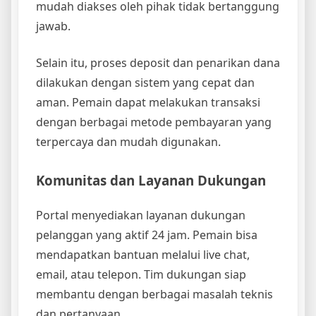
mudah diakses oleh pihak tidak bertanggung
jawab.
Selain itu, proses deposit dan penarikan dana
dilakukan dengan sistem yang cepat dan
aman. Pemain dapat melakukan transaksi
dengan berbagai metode pembayaran yang
terpercaya dan mudah digunakan.
Komunitas dan Layanan Dukungan
Portal menyediakan layanan dukungan
pelanggan yang aktif 24 jam. Pemain bisa
mendapatkan bantuan melalui live chat,
email, atau telepon. Tim dukungan siap
membantu dengan berbagai masalah teknis
dan pertanyaan.