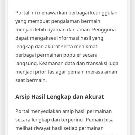
Portal ini menawarkan berbagai keunggulan
yang membuat pengalaman bermain
menjadi lebih nyaman dan aman. Pengguna
dapat mengakses informasi hasil yang
lengkap dan akurat serta menikmati
berbagai permainan populer secara
langsung. Keamanan data dan transaksi juga
menjadi prioritas agar pemain merasa aman
saat bermain.
Arsip Hasil Lengkap dan Akurat
Portal menyediakan arsip hasil permainan
secara lengkap dan terperinci. Pemain bisa
melihat riwayat hasil setiap permainan