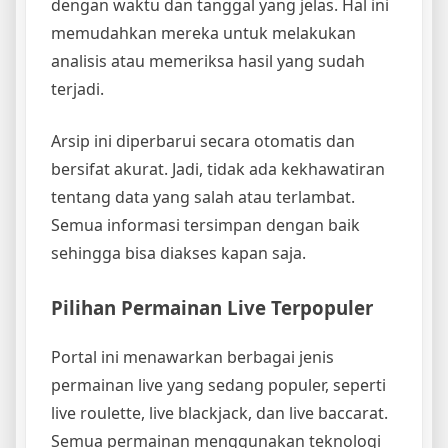
dengan waktu dan tanggal yang jelas. Hal ini
memudahkan mereka untuk melakukan
analisis atau memeriksa hasil yang sudah
terjadi.
Arsip ini diperbarui secara otomatis dan
bersifat akurat. Jadi, tidak ada kekhawatiran
tentang data yang salah atau terlambat.
Semua informasi tersimpan dengan baik
sehingga bisa diakses kapan saja.
Pilihan Permainan Live Terpopuler
Portal ini menawarkan berbagai jenis
permainan live yang sedang populer, seperti
live roulette, live blackjack, dan live baccarat.
Semua permainan menggunakan teknologi