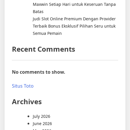
Maxwin Setiap Hari untuk Keseruan Tanpa
Batas
Judi Slot Online Premium Dengan Provider
Terbaik Bonus Eksklusif Pilihan Seru untuk
Semua Pemain
Recent Comments
No comments to show.
Situs Toto
Archives
July 2026
June 2026