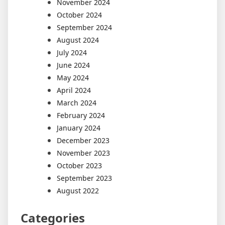
November 2024
October 2024
September 2024
August 2024
July 2024
June 2024
May 2024
April 2024
March 2024
February 2024
January 2024
December 2023
November 2023
October 2023
September 2023
August 2022
Categories