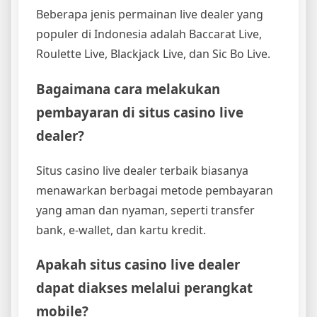
Beberapa jenis permainan live dealer yang
populer di Indonesia adalah Baccarat Live,
Roulette Live, Blackjack Live, dan Sic Bo Live.
Bagaimana cara melakukan
pembayaran di situs casino live
dealer?
Situs casino live dealer terbaik biasanya
menawarkan berbagai metode pembayaran
yang aman dan nyaman, seperti transfer
bank, e-wallet, dan kartu kredit.
Apakah situs casino live dealer
dapat diakses melalui perangkat
mobile?