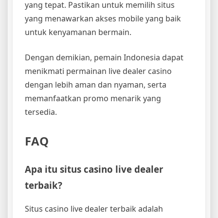
yang tepat. Pastikan untuk memilih situs
yang menawarkan akses mobile yang baik
untuk kenyamanan bermain.
Dengan demikian, pemain Indonesia dapat
menikmati permainan live dealer casino
dengan lebih aman dan nyaman, serta
memanfaatkan promo menarik yang
tersedia.
FAQ
Apa itu situs casino live dealer
terbaik?
Situs casino live dealer terbaik adalah