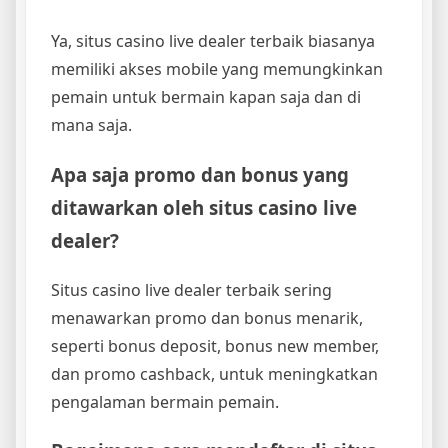
Ya, situs casino live dealer terbaik biasanya
memiliki akses mobile yang memungkinkan
pemain untuk bermain kapan saja dan di
mana saja.
Apa saja promo dan bonus yang
ditawarkan oleh situs casino live
dealer?
Situs casino live dealer terbaik sering
menawarkan promo dan bonus menarik,
seperti bonus deposit, bonus new member,
dan promo cashback, untuk meningkatkan
pengalaman bermain pemain.