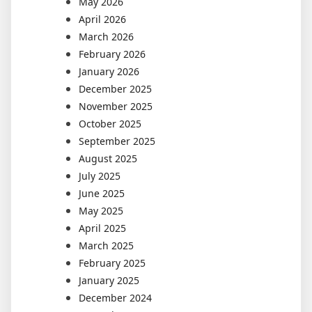
May 2026
April 2026
March 2026
February 2026
January 2026
December 2025
November 2025
October 2025
September 2025
August 2025
July 2025
June 2025
May 2025
April 2025
March 2025
February 2025
January 2025
December 2024