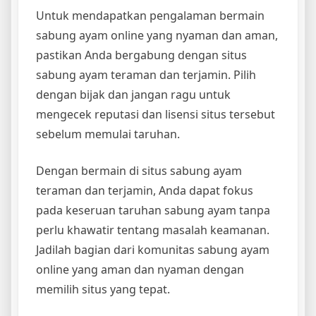
Untuk mendapatkan pengalaman bermain
sabung ayam online yang nyaman dan aman,
pastikan Anda bergabung dengan situs
sabung ayam teraman dan terjamin. Pilih
dengan bijak dan jangan ragu untuk
mengecek reputasi dan lisensi situs tersebut
sebelum memulai taruhan.
Dengan bermain di situs sabung ayam
teraman dan terjamin, Anda dapat fokus
pada keseruan taruhan sabung ayam tanpa
perlu khawatir tentang masalah keamanan.
Jadilah bagian dari komunitas sabung ayam
online yang aman dan nyaman dengan
memilih situs yang tepat.