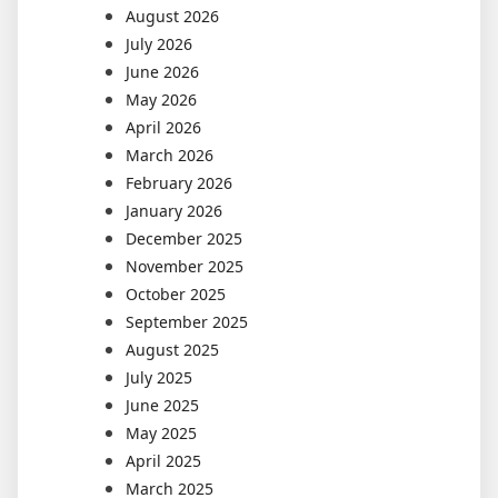
August 2026
July 2026
June 2026
May 2026
April 2026
March 2026
February 2026
January 2026
December 2025
November 2025
October 2025
September 2025
August 2025
July 2025
June 2025
May 2025
April 2025
March 2025