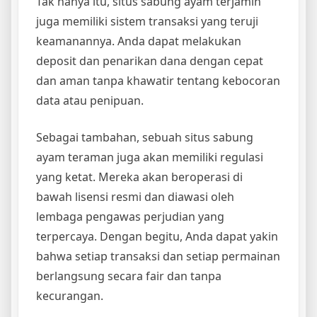
Tak hanya itu, situs sabung ayam terjamin
juga memiliki sistem transaksi yang teruji
keamanannya. Anda dapat melakukan
deposit dan penarikan dana dengan cepat
dan aman tanpa khawatir tentang kebocoran
data atau penipuan.
Sebagai tambahan, sebuah situs sabung
ayam teraman juga akan memiliki regulasi
yang ketat. Mereka akan beroperasi di
bawah lisensi resmi dan diawasi oleh
lembaga pengawas perjudian yang
terpercaya. Dengan begitu, Anda dapat yakin
bahwa setiap transaksi dan setiap permainan
berlangsung secara fair dan tanpa
kecurangan.