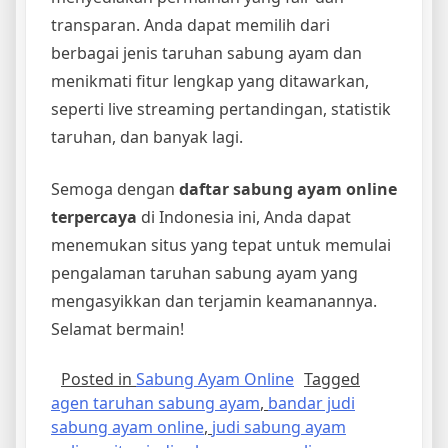
transparan. Anda dapat memilih dari
berbagai jenis taruhan sabung ayam dan
menikmati fitur lengkap yang ditawarkan,
seperti live streaming pertandingan, statistik
taruhan, dan banyak lagi.
Semoga dengan
daftar sabung ayam online
terpercaya
di Indonesia ini, Anda dapat
menemukan situs yang tepat untuk memulai
pengalaman taruhan sabung ayam yang
mengasyikkan dan terjamin keamanannya.
Selamat bermain!
Posted in
Sabung Ayam Online
Tagged
agen taruhan sabung ayam
,
bandar judi
sabung ayam online
,
judi sabung ayam