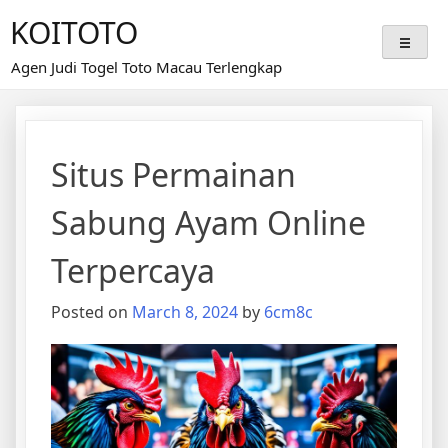
Skip
KOITOTO
to
content
Agen Judi Togel Toto Macau Terlengkap
Situs Permainan
Sabung Ayam Online
Terpercaya
Posted on
March 8, 2024
by
6cm8c