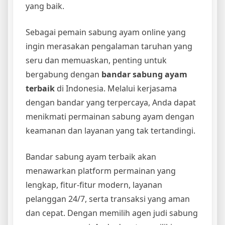
yang baik.
Sebagai pemain sabung ayam online yang
ingin merasakan pengalaman taruhan yang
seru dan memuaskan, penting untuk
bergabung dengan
bandar sabung ayam
terbaik
di Indonesia. Melalui kerjasama
dengan bandar yang terpercaya, Anda dapat
menikmati permainan sabung ayam dengan
keamanan dan layanan yang tak tertandingi.
Bandar sabung ayam terbaik akan
menawarkan platform permainan yang
lengkap, fitur-fitur modern, layanan
pelanggan 24/7, serta transaksi yang aman
dan cepat. Dengan memilih agen judi sabung