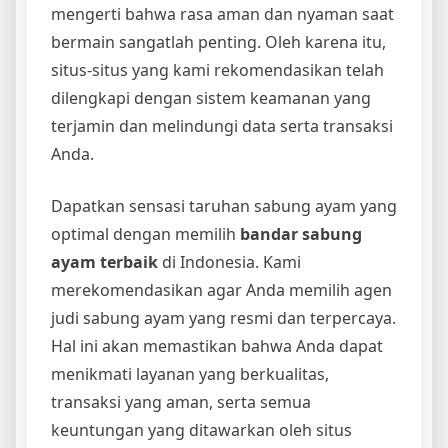
mengerti bahwa rasa aman dan nyaman saat
bermain sangatlah penting. Oleh karena itu,
situs-situs yang kami rekomendasikan telah
dilengkapi dengan sistem keamanan yang
terjamin dan melindungi data serta transaksi
Anda.
Dapatkan sensasi taruhan sabung ayam yang
optimal dengan memilih
bandar sabung
ayam terbaik
di Indonesia. Kami
merekomendasikan agar Anda memilih agen
judi sabung ayam yang resmi dan terpercaya.
Hal ini akan memastikan bahwa Anda dapat
menikmati layanan yang berkualitas,
transaksi yang aman, serta semua
keuntungan yang ditawarkan oleh situs