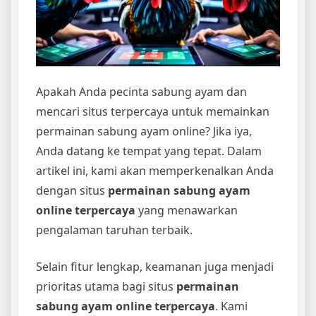
Apakah Anda pecinta sabung ayam dan
mencari situs terpercaya untuk memainkan
permainan sabung ayam online? Jika iya,
Anda datang ke tempat yang tepat. Dalam
artikel ini, kami akan memperkenalkan Anda
dengan situs
permainan sabung ayam
online terpercaya
yang menawarkan
pengalaman taruhan terbaik.
Selain fitur lengkap, keamanan juga menjadi
prioritas utama bagi situs
permainan
sabung ayam online terpercaya
. Kami