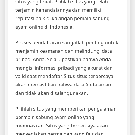
situs yang tepat. Pilihlah situs yang telah
terjamin kehandalannya dan memiliki
reputasi baik di kalangan pemain sabung
ayam online di Indonesia.
Proses pendaftaran sangatlah penting untuk
menjamin keamanan dan melindungi data
pribadi Anda. Selalu pastikan bahwa Anda
mengisi informasi pribadi yang akurat dan
valid saat mendaftar. Situs-situs terpercaya
akan memastikan bahwa data Anda aman
dan tidak akan disalahgunakan.
Pilihlah situs yang memberikan pengalaman
bermain sabung ayam online yang
memuaskan. Situs yang terpercaya akan
menyediakan permainan yang fair dan