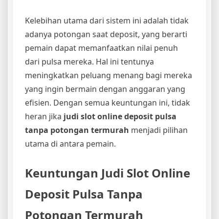
Kelebihan utama dari sistem ini adalah tidak
adanya potongan saat deposit, yang berarti
pemain dapat memanfaatkan nilai penuh
dari pulsa mereka. Hal ini tentunya
meningkatkan peluang menang bagi mereka
yang ingin bermain dengan anggaran yang
efisien. Dengan semua keuntungan ini, tidak
heran jika
judi slot online deposit pulsa
tanpa potongan termurah
menjadi pilihan
utama di antara pemain.
Keuntungan Judi Slot Online
Deposit Pulsa Tanpa
Potongan Termurah