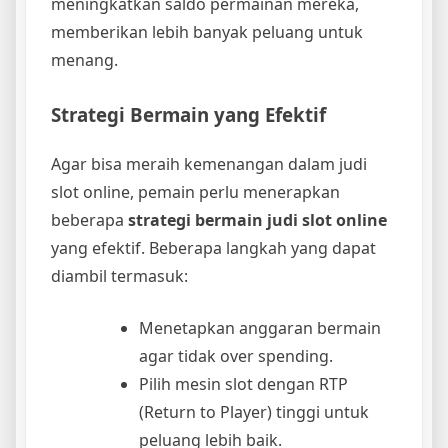
meningkatkan saldo permainan mereka,
memberikan lebih banyak peluang untuk
menang.
Strategi Bermain yang Efektif
Agar bisa meraih kemenangan dalam judi
slot online, pemain perlu menerapkan
beberapa
strategi bermain judi slot online
yang efektif. Beberapa langkah yang dapat
diambil termasuk:
Menetapkan anggaran bermain
agar tidak over spending.
Pilih mesin slot dengan RTP
(Return to Player) tinggi untuk
peluang lebih baik.