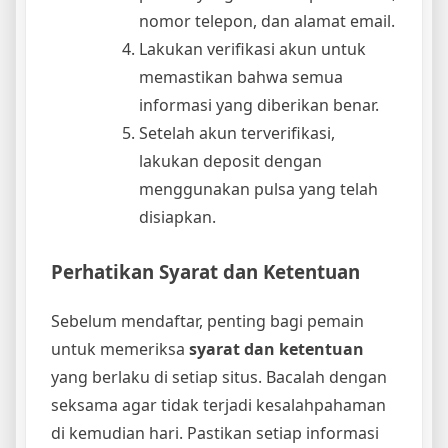
nomor telepon, dan alamat email.
Lakukan verifikasi akun untuk
memastikan bahwa semua
informasi yang diberikan benar.
Setelah akun terverifikasi,
lakukan deposit dengan
menggunakan pulsa yang telah
disiapkan.
Perhatikan Syarat dan Ketentuan
Sebelum mendaftar, penting bagi pemain
untuk memeriksa
syarat dan ketentuan
yang berlaku di setiap situs. Bacalah dengan
seksama agar tidak terjadi kesalahpahaman
di kemudian hari. Pastikan setiap informasi