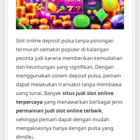
Slot online deposit pulsa tanpa potongan
termurah semakin populer di kalangan
pecinta judi karena memberikan kemudahan
dan keuntungan yang signifikan. Dengan
menggunakan sistem deposit pulsa, pemain
dapat melakukan transaksi tanpa membawa
uang tunai. Banyak
situs judi slot online
terpercaya
yang menawarkan berbagai jenis
permainan judi slot online terbaik
,
sehingga pemain dapat dengan mudah
mengaksesnya hanya dengan pulsa yang
dimiliki.