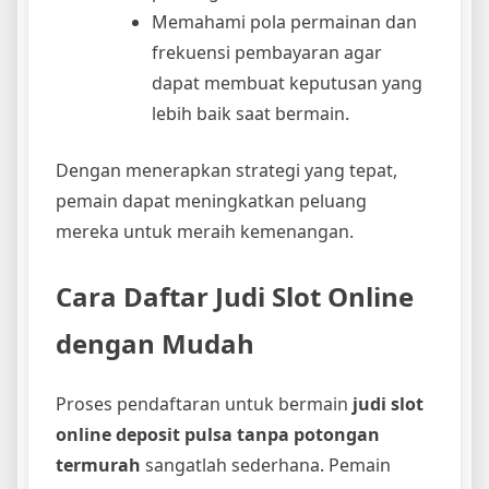
Memahami pola permainan dan
frekuensi pembayaran agar
dapat membuat keputusan yang
lebih baik saat bermain.
Dengan menerapkan strategi yang tepat,
pemain dapat meningkatkan peluang
mereka untuk meraih kemenangan.
Cara Daftar Judi Slot Online
dengan Mudah
Proses pendaftaran untuk bermain
judi slot
online deposit pulsa tanpa potongan
termurah
sangatlah sederhana. Pemain