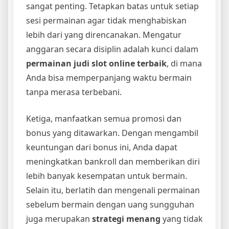
sangat penting. Tetapkan batas untuk setiap
sesi permainan agar tidak menghabiskan
lebih dari yang direncanakan. Mengatur
anggaran secara disiplin adalah kunci dalam
permainan judi slot online terbaik
, di mana
Anda bisa memperpanjang waktu bermain
tanpa merasa terbebani.
Ketiga, manfaatkan semua promosi dan
bonus yang ditawarkan. Dengan mengambil
keuntungan dari bonus ini, Anda dapat
meningkatkan bankroll dan memberikan diri
lebih banyak kesempatan untuk bermain.
Selain itu, berlatih dan mengenali permainan
sebelum bermain dengan uang sungguhan
juga merupakan
strategi menang
yang tidak