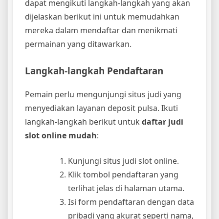
dapat mengikuti langkah-langkah yang akan
dijelaskan berikut ini untuk memudahkan
mereka dalam mendaftar dan menikmati
permainan yang ditawarkan.
Langkah-langkah Pendaftaran
Pemain perlu mengunjungi situs judi yang
menyediakan layanan deposit pulsa. Ikuti
langkah-langkah berikut untuk
daftar judi
slot online mudah
:
Kunjungi situs judi slot online.
Klik tombol pendaftaran yang
terlihat jelas di halaman utama.
Isi form pendaftaran dengan data
pribadi yang akurat seperti nama,