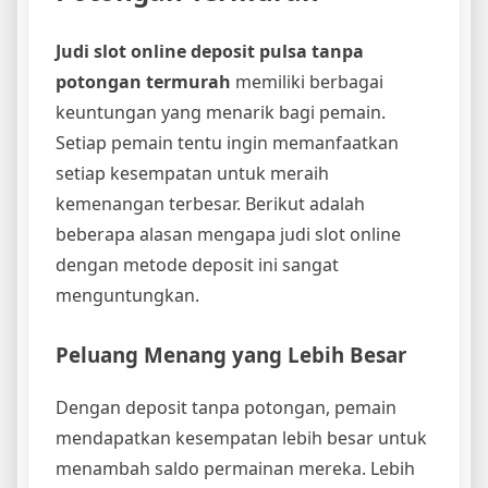
Judi slot online deposit pulsa tanpa
potongan termurah
memiliki berbagai
keuntungan yang menarik bagi pemain.
Setiap pemain tentu ingin memanfaatkan
setiap kesempatan untuk meraih
kemenangan terbesar. Berikut adalah
beberapa alasan mengapa judi slot online
dengan metode deposit ini sangat
menguntungkan.
Peluang Menang yang Lebih Besar
Dengan deposit tanpa potongan, pemain
mendapatkan kesempatan lebih besar untuk
menambah saldo permainan mereka. Lebih