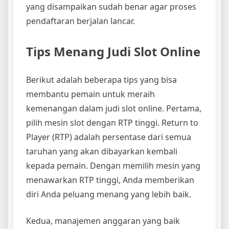
yang disampaikan sudah benar agar proses
pendaftaran berjalan lancar.
Tips Menang Judi Slot Online
Berikut adalah beberapa tips yang bisa
membantu pemain untuk meraih
kemenangan dalam judi slot online. Pertama,
pilih mesin slot dengan RTP tinggi. Return to
Player (RTP) adalah persentase dari semua
taruhan yang akan dibayarkan kembali
kepada pemain. Dengan memilih mesin yang
menawarkan RTP tinggi, Anda memberikan
diri Anda peluang menang yang lebih baik.
Kedua, manajemen anggaran yang baik