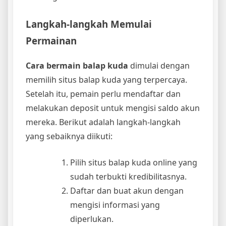
Langkah-langkah Memulai
Permainan
Cara bermain balap kuda
dimulai dengan
memilih situs balap kuda yang terpercaya.
Setelah itu, pemain perlu mendaftar dan
melakukan deposit untuk mengisi saldo akun
mereka. Berikut adalah langkah-langkah
yang sebaiknya diikuti:
Pilih situs balap kuda online yang
sudah terbukti kredibilitasnya.
Daftar dan buat akun dengan
mengisi informasi yang
diperlukan.