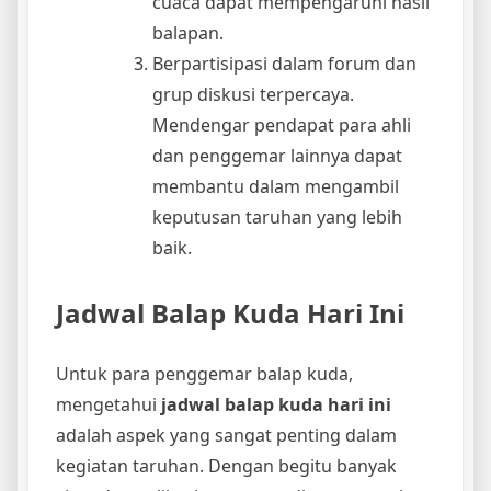
cuaca dapat mempengaruhi hasil
balapan.
Berpartisipasi dalam forum dan
grup diskusi terpercaya.
Mendengar pendapat para ahli
dan penggemar lainnya dapat
membantu dalam mengambil
keputusan taruhan yang lebih
baik.
Jadwal Balap Kuda Hari Ini
Untuk para penggemar balap kuda,
mengetahui
jadwal balap kuda hari ini
adalah aspek yang sangat penting dalam
kegiatan taruhan. Dengan begitu banyak