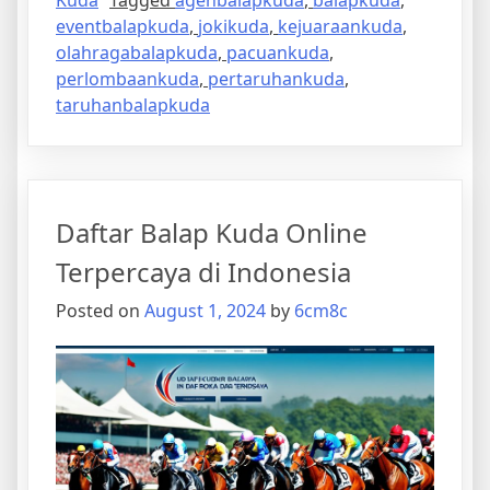
Kuda
Tagged
agenbalapkuda
,
balapkuda
,
eventbalapkuda
,
jokikuda
,
kejuaraankuda
,
olahragabalapkuda
,
pacuankuda
,
perlombaankuda
,
pertaruhankuda
,
taruhanbalapkuda
Daftar Balap Kuda Online
Terpercaya di Indonesia
Posted on
August 1, 2024
by
6cm8c