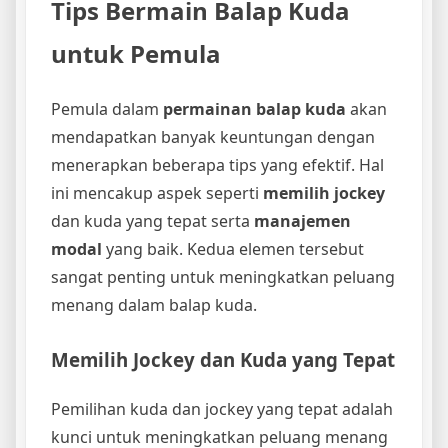
Tips Bermain Balap Kuda
untuk Pemula
Pemula dalam
permainan balap kuda
akan
mendapatkan banyak keuntungan dengan
menerapkan beberapa tips yang efektif. Hal
ini mencakup aspek seperti
memilih jockey
dan kuda yang tepat serta
manajemen
modal
yang baik. Kedua elemen tersebut
sangat penting untuk meningkatkan peluang
menang dalam balap kuda.
Memilih Jockey dan Kuda yang Tepat
Pemilihan kuda dan jockey yang tepat adalah
kunci untuk meningkatkan peluang menang