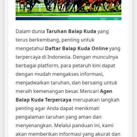
Dalam dunia
Taruhan Balap Kuda
yang
terus berkembang, penting untuk
mengetahui
Daftar Balap Kuda Online
yang
terpercaya di Indonesia. Dengan munculnya
berbagai platform, para petaruh kini dapat
dengan mudah mengakses informasi,
menjadwalkan taruhan, dan bersaing untuk
meraih kemenangan besar. Mencari
Agen
Balap Kuda Terpercaya
merupakan langkah
penting agar Anda dapat menikmati
pengalaman taruhan yang aman dan
menyenangkan. Melalui panduan ini, kami
akan memberikan informasi yang akurat dan