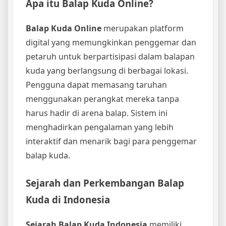
Apa itu Balap Kuda Online?
Balap Kuda Online
merupakan platform
digital yang memungkinkan penggemar dan
petaruh untuk berpartisipasi dalam balapan
kuda yang berlangsung di berbagai lokasi.
Pengguna dapat memasang taruhan
menggunakan perangkat mereka tanpa
harus hadir di arena balap. Sistem ini
menghadirkan pengalaman yang lebih
interaktif dan menarik bagi para penggemar
balap kuda.
Sejarah dan Perkembangan Balap
Kuda di Indonesia
Sejarah Balap Kuda Indonesia
memiliki