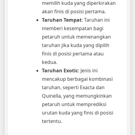
memilih kuda yang diperkirakan
akan finis di posisi pertama.
Taruhan Tempat
: Taruhan ini
memberi kesempatan bagi
petaruh untuk memenangkan
taruhan jika kuda yang dipilih
finis di posisi pertama atau
kedua.
Taruhan Exotic
: Jenis ini
mencakup berbagai kombinasi
taruhan, seperti Exacta dan
Quinella, yang memungkinkan
petaruh untuk memprediksi
urutan kuda yang finis di posisi
tertentu.