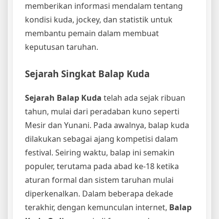
memberikan informasi mendalam tentang
kondisi kuda, jockey, dan statistik untuk
membantu pemain dalam membuat
keputusan taruhan.
Sejarah Singkat Balap Kuda
Sejarah Balap Kuda
telah ada sejak ribuan
tahun, mulai dari peradaban kuno seperti
Mesir dan Yunani. Pada awalnya, balap kuda
dilakukan sebagai ajang kompetisi dalam
festival. Seiring waktu, balap ini semakin
populer, terutama pada abad ke-18 ketika
aturan formal dan sistem taruhan mulai
diperkenalkan. Dalam beberapa dekade
terakhir, dengan kemunculan internet,
Balap