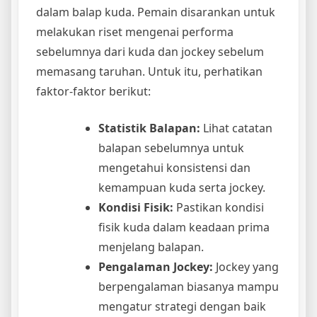
dalam balap kuda. Pemain disarankan untuk
melakukan riset mengenai performa
sebelumnya dari kuda dan jockey sebelum
memasang taruhan. Untuk itu, perhatikan
faktor-faktor berikut:
Statistik Balapan:
Lihat catatan
balapan sebelumnya untuk
mengetahui konsistensi dan
kemampuan kuda serta jockey.
Kondisi Fisik:
Pastikan kondisi
fisik kuda dalam keadaan prima
menjelang balapan.
Pengalaman Jockey:
Jockey yang
berpengalaman biasanya mampu
mengatur strategi dengan baik