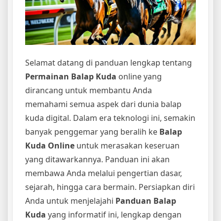
Selamat datang di panduan lengkap tentang
Permainan Balap Kuda
online yang
dirancang untuk membantu Anda
memahami semua aspek dari dunia balap
kuda digital. Dalam era teknologi ini, semakin
banyak penggemar yang beralih ke
Balap
Kuda Online
untuk merasakan keseruan
yang ditawarkannya. Panduan ini akan
membawa Anda melalui pengertian dasar,
sejarah, hingga cara bermain. Persiapkan diri
Anda untuk menjelajahi
Panduan Balap
Kuda
yang informatif ini, lengkap dengan