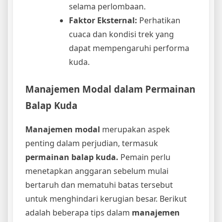
selama perlombaan.
Faktor Eksternal:
Perhatikan
cuaca dan kondisi trek yang
dapat mempengaruhi performa
kuda.
Manajemen Modal dalam Permainan
Balap Kuda
Manajemen modal
merupakan aspek
penting dalam perjudian, termasuk
permainan balap kuda.
Pemain perlu
menetapkan anggaran sebelum mulai
bertaruh dan mematuhi batas tersebut
untuk menghindari kerugian besar. Berikut
adalah beberapa tips dalam
manajemen