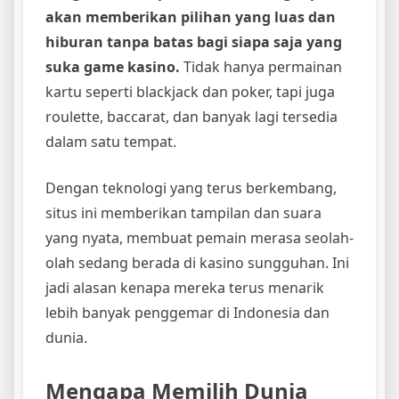
akan memberikan pilihan yang luas dan
hiburan tanpa batas bagi siapa saja yang
suka game kasino.
Tidak hanya permainan
kartu seperti blackjack dan poker, tapi juga
roulette, baccarat, dan banyak lagi tersedia
dalam satu tempat.
Dengan teknologi yang terus berkembang,
situs ini memberikan tampilan dan suara
yang nyata, membuat pemain merasa seolah-
olah sedang berada di kasino sungguhan. Ini
jadi alasan kenapa mereka terus menarik
lebih banyak penggemar di Indonesia dan
dunia.
Mengapa Memilih Dunia