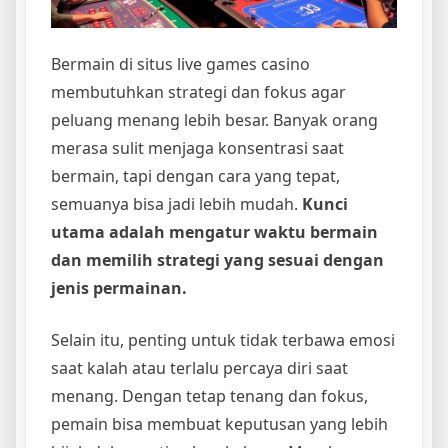
Bermain di situs live games casino
membutuhkan strategi dan fokus agar
peluang menang lebih besar. Banyak orang
merasa sulit menjaga konsentrasi saat
bermain, tapi dengan cara yang tepat,
semuanya bisa jadi lebih mudah.
Kunci
utama adalah mengatur waktu bermain
dan memilih strategi yang sesuai dengan
jenis permainan.
Selain itu, penting untuk tidak terbawa emosi
saat kalah atau terlalu percaya diri saat
menang. Dengan tetap tenang dan fokus,
pemain bisa membuat keputusan yang lebih