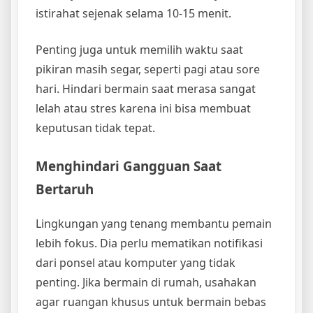
istirahat sejenak selama 10-15 menit.
Penting juga untuk memilih waktu saat
pikiran masih segar, seperti pagi atau sore
hari. Hindari bermain saat merasa sangat
lelah atau stres karena ini bisa membuat
keputusan tidak tepat.
Menghindari Gangguan Saat
Bertaruh
Lingkungan yang tenang membantu pemain
lebih fokus. Dia perlu mematikan notifikasi
dari ponsel atau komputer yang tidak
penting. Jika bermain di rumah, usahakan
agar ruangan khusus untuk bermain bebas