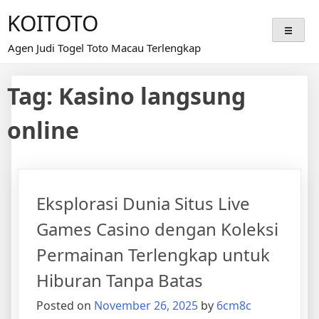
Skip
KOITOTO
to
content
Agen Judi Togel Toto Macau Terlengkap
Tag:
Kasino langsung
online
Eksplorasi Dunia Situs Live
Games Casino dengan Koleksi
Permainan Terlengkap untuk
Hiburan Tanpa Batas
Posted on
November 26, 2025
by
6cm8c