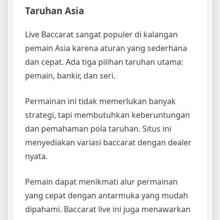
Taruhan Asia
Live Baccarat sangat populer di kalangan
pemain Asia karena aturan yang sederhana
dan cepat. Ada tiga pilihan taruhan utama:
pemain, bankir, dan seri.
Permainan ini tidak memerlukan banyak
strategi, tapi membutuhkan keberuntungan
dan pemahaman pola taruhan. Situs ini
menyediakan variasi baccarat dengan dealer
nyata.
Pemain dapat menikmati alur permainan
yang cepat dengan antarmuka yang mudah
dipahami. Baccarat live ini juga menawarkan