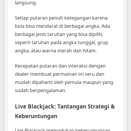
langsung.
Setiap putaran penuh ketegangan karena
bola bisa mendarat di berbagai angka. Ada
berbagai jenis taruhan yang bisa dipilih,
seperti taruhan pada angka tunggal, grup
angka, atau warna merah dan hitam.
Kecepatan putaran dan interaksi dengan
dealer membuat permainan ini seru dan
mudah dipahami oleh pemula maupun yang
sudah berpengalaman.
Live Blackjack: Tantangan Strategi &
Keberuntungan
Live Blackjack memadukan keberuntungan