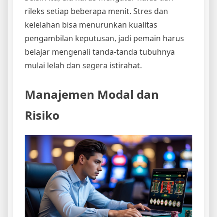
rileks setiap beberapa menit. Stres dan
kelelahan bisa menurunkan kualitas
pengambilan keputusan, jadi pemain harus
belajar mengenali tanda-tanda tubuhnya
mulai lelah dan segera istirahat.
Manajemen Modal dan
Risiko