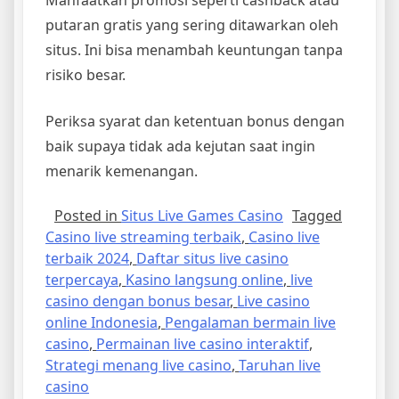
Manfaatkan promosi seperti cashback atau
putaran gratis yang sering ditawarkan oleh
situs. Ini bisa menambah keuntungan tanpa
risiko besar.
Periksa syarat dan ketentuan bonus dengan
baik supaya tidak ada kejutan saat ingin
menarik kemenangan.
Posted in
Situs Live Games Casino
Tagged
Casino live streaming terbaik
,
Casino live
terbaik 2024
,
Daftar situs live casino
terpercaya
,
Kasino langsung online
,
live
casino dengan bonus besar
,
Live casino
online Indonesia
,
Pengalaman bermain live
casino
,
Permainan live casino interaktif
,
Strategi menang live casino
,
Taruhan live
casino