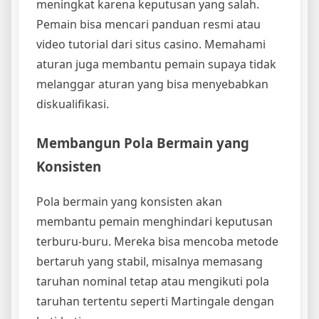
meningkat karena keputusan yang salah.
Pemain bisa mencari panduan resmi atau
video tutorial dari situs casino. Memahami
aturan juga membantu pemain supaya tidak
melanggar aturan yang bisa menyebabkan
diskualifikasi.
Membangun Pola Bermain yang
Konsisten
Pola bermain yang konsisten akan
membantu pemain menghindari keputusan
terburu-buru. Mereka bisa mencoba metode
bertaruh yang stabil, misalnya memasang
taruhan nominal tetap atau mengikuti pola
taruhan tertentu seperti Martingale dengan