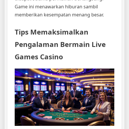
Game ini menawarkan hiburan sambil
memberikan kesempatan menang besar.
Tips Memaksimalkan
Pengalaman Bermain Live
Games Casino