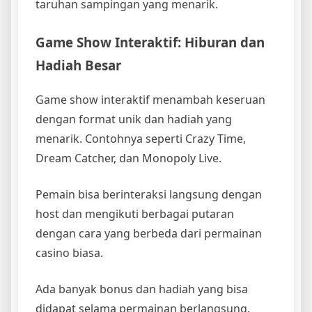
taruhan sampingan yang menarik.
Game Show Interaktif: Hiburan dan
Hadiah Besar
Game show interaktif menambah keseruan
dengan format unik dan hadiah yang
menarik. Contohnya seperti Crazy Time,
Dream Catcher, dan Monopoly Live.
Pemain bisa berinteraksi langsung dengan
host dan mengikuti berbagai putaran
dengan cara yang berbeda dari permainan
casino biasa.
Ada banyak bonus dan hadiah yang bisa
didapat selama permainan berlangsung.