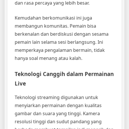
dan rasa percaya yang lebih besar.
Kemudahan berkomunikasi ini juga
membangun komunitas. Pemain bisa
berkenalan dan berdiskusi dengan sesama
pemain lain selama sesi berlangsung. Ini
memperkaya pengalaman bermain, tidak
hanya soal menang atau kalah.
Teknologi Canggih dalam Permainan
Live
Teknologi streaming digunakan untuk
menyiarkan permainan dengan kualitas
gambar dan suara yang tinggi. Kamera
resolusi tinggi dan sudut pandang yang