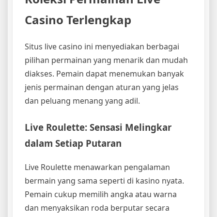
Casino Terlengkap
Situs live casino ini menyediakan berbagai
pilihan permainan yang menarik dan mudah
diakses. Pemain dapat menemukan banyak
jenis permainan dengan aturan yang jelas
dan peluang menang yang adil.
Live Roulette: Sensasi Melingkar
dalam Setiap Putaran
Live Roulette menawarkan pengalaman
bermain yang sama seperti di kasino nyata.
Pemain cukup memilih angka atau warna
dan menyaksikan roda berputar secara