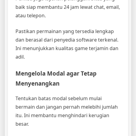
baik siap membantu 24 jam lewat chat, email,
atau telepon.
Pastikan permainan yang tersedia lengkap
dan berasal dari penyedia software terkenal.
Ini menunjukkan kualitas game terjamin dan
adil.
Mengelola Modal agar Tetap
Menyenangkan
Tentukan batas modal sebelum mulai
bermain dan jangan pernah melebihi jumlah
itu. Ini membantu menghindari kerugian
besar.