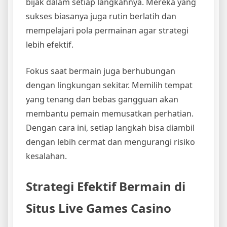
bijak dalam setiap langkahnya. Mereka yang
sukses biasanya juga rutin berlatih dan
mempelajari pola permainan agar strategi
lebih efektif.
Fokus saat bermain juga berhubungan
dengan lingkungan sekitar. Memilih tempat
yang tenang dan bebas gangguan akan
membantu pemain memusatkan perhatian.
Dengan cara ini, setiap langkah bisa diambil
dengan lebih cermat dan mengurangi risiko
kesalahan.
Strategi Efektif Bermain di
Situs Live Games Casino