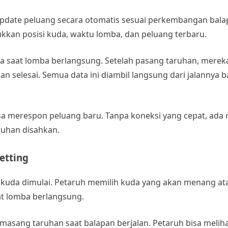
update peluang secara otomatis sesuai perkembangan bal
kkan posisi kuda, waktu lomba, dan peluang terbaru.
da saat lomba berlangsung. Setelah pasang taruhan, mereka
selesai. Semua data ini diambil langsung dari jalannya b
sa merespon peluang baru. Tanpa koneksi yang cepat, ada r
ruhan disahkan.
etting
 kuda dimulai. Petaruh memilih kuda yang akan menang ata
t lomba berlangsung.
asang taruhan saat balapan berjalan. Petaruh bisa melih