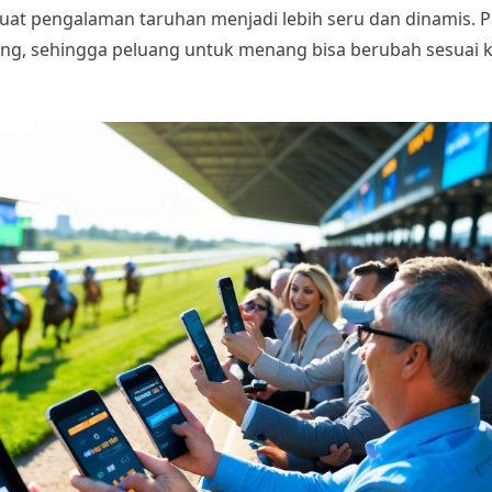
buat pengalaman taruhan menjadi lebih seru dan dinamis. 
g, sehingga peluang untuk menang bisa berubah sesuai k