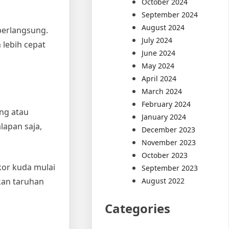
October 2024
September 2024
August 2024
berlangsung.
July 2024
lebih cepat
June 2024
May 2024
April 2024
March 2024
February 2024
ang atau
January 2024
lapan saja,
December 2023
November 2023
October 2023
kor kuda mulai
September 2023
August 2022
kan taruhan
Categories