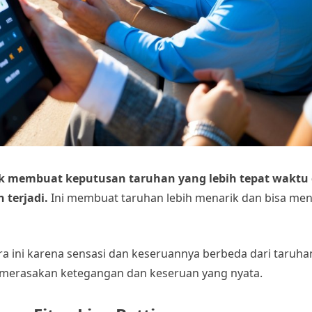
uk membuat keputusan taruhan yang lebih tepat waktu
terjadi.
Ini membuat taruhan lebih menarik dan bisa me
 ini karena sensasi dan keseruannya berbeda dari taruhan
sa merasakan ketegangan dan keseruan yang nyata.