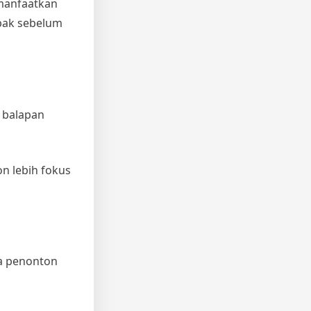
emanfaatkan
ebak sebelum
 balapan
on lebih fokus
ka penonton