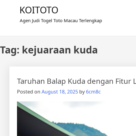
Skip
KOITOTO
to
content
Agen Judi Togel Toto Macau Terlengkap
Tag:
kejuaraan kuda
Taruhan Balap Kuda dengan Fitur 
Posted on
August 18, 2025
by
6cm8c