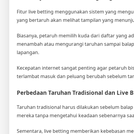
Fitur live betting menggunakan sistem yang meng
yang bertaruh akan melihat tampilan yang menunju
Biasanya, petaruh memilih kuda dari daftar yang a
menambah atau mengurangi taruhan sampai balapan 
lapangan.
Kecepatan internet sangat penting agar petaruh bi
terlambat masuk dan peluang berubah sebelum ta
Perbedaan Taruhan Tradisional dan Live B
Taruhan tradisional harus dilakukan sebelum balap
mereka tanpa mengetahui keadaan sebenarnya saa
Sementara, live betting memberikan kebebasan mem