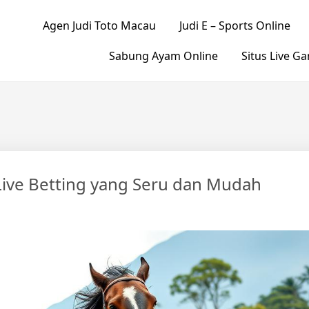
Agen Judi Toto Macau
Judi E – Sports Online
Sabung Ayam Online
Situs Live G
Live Betting yang Seru dan Mudah