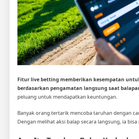
Fitur live betting memberikan kesempatan unt
berdasarkan pengamatan langsung saat balapan 
peluang untuk mendapatkan keuntungan.
Banyak orang tertarik mencoba taruhan dengan cara
Dengan melihat aksi balap secara langsung, ia bi